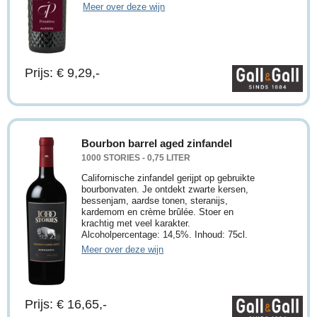
Meer over deze wijn
Prijs: € 9,29,-
Bourbon barrel aged zinfandel
1000 STORIES - 0,75 LITER
Californische zinfandel gerijpt op gebruikte
bourbonvaten. Je ontdekt zwarte kersen,
bessenjam, aardse tonen, steranijs,
kardemom en crème brûlée. Stoer en
krachtig met veel karakter.
Alcoholpercentage: 14,5%. Inhoud: 75cl.
Meer over deze wijn
Prijs: € 16,65,-