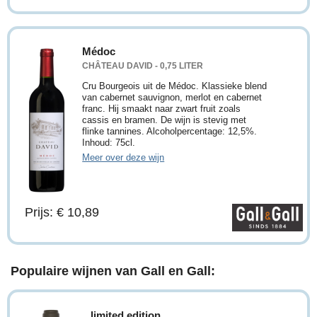
Médoc
CHÂTEAU DAVID - 0,75 LITER
Cru Bourgeois uit de Médoc. Klassieke blend
van cabernet sauvignon, merlot en cabernet
franc. Hij smaakt naar zwart fruit zoals
cassis en bramen. De wijn is stevig met
flinke tannines. Alcoholpercentage: 12,5%.
Inhoud: 75cl.
Meer over deze wijn
Prijs: € 10,89
Populaire wijnen van Gall en Gall:
limited edition