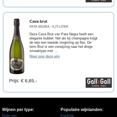
Cava brut
PATA NEGRA - 0,75 LITER
Deze Cava Brut van Pata Negra heeft een
elegante bubbel. Net als bij champagne krijgt
de wijn een tweede vergisting op fles. De
term Brut is een verwijzing naar het droge
smaaktype met ...
Meer over deze wijn
Prijs: € 6,65,-
Wijnen per type:
Populaire wijnlanden:
Rode wijn
Frankrijk