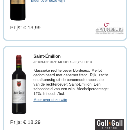
Meer over deze wijn
Prijs: € 13,99
Saint-Émilion
JEAN-PIERRE MOUEIX - 0,75 LITER
Klassieke rechteroever Bordeaux. Merlot
gedomineerd met cabernet franc. Rijk, zacht
en afkomstig uit de beroemdste appellatie
van de rechteroever: Saint-Émilion. Een
schoonheid van een wijn. Alcoholpercentage:
14%. Inhoud: 75cl.
Meer over deze wijn
Prijs: € 18,29