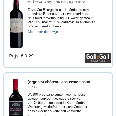
CHÂTEAU ROQUEGRAVE - 0,75 LITER
Deze Cru Bourgeois uit de Médoc is een
klassieke Bordeaux met een uitstekende
prijs-kwaliteitverhouding. Hij wordt gemaakt
van 50% merlot, 45% cabernet sauvignon en
5% petit verdot. Deels ...
Meer over deze wijn
Prijs: € 9,29
(organic) château lacaussade saint-...
2023 -
94/100 proefpanelpunten voor het best
gelegen perceel met oudste stokken
van Château Lacaussade Saint-Martin.
Weelderig Merlotfruit met pure Cabernet-
cassiskracht en verleidelijke zwarte ...