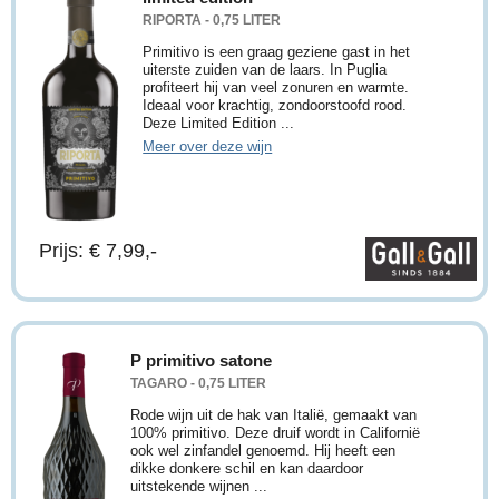
RIPORTA - 0,75 LITER
Primitivo is een graag geziene gast in het
uiterste zuiden van de laars. In Puglia
profiteert hij van veel zonuren en warmte.
Ideaal voor krachtig, zondoorstoofd rood.
Deze Limited Edition ...
Meer over deze wijn
Prijs: € 7,99,-
P primitivo satone
TAGARO - 0,75 LITER
Rode wijn uit de hak van Italië, gemaakt van
100% primitivo. Deze druif wordt in Californië
ook wel zinfandel genoemd. Hij heeft een
dikke donkere schil en kan daardoor
uitstekende wijnen ...