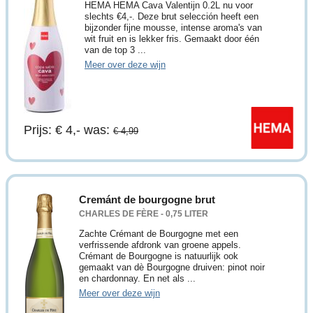
HEMA HEMA Cava Valentijn 0.2L nu voor
slechts €4,-. Deze brut selección heeft een
bijzonder fijne mousse, intense aroma's van
wit fruit en is lekker fris. Gemaakt door één
van de top 3 ...
Meer over deze wijn
Prijs: € 4,-
was:
€ 4,99
Cremánt de bourgogne brut
CHARLES DE FÈRE - 0,75 LITER
Zachte Crémant de Bourgogne met een
verfrissende afdronk van groene appels.
Crémant de Bourgogne is natuurlijk ook
gemaakt van dè Bourgogne druiven: pinot noir
en chardonnay. En net als ...
Meer over deze wijn