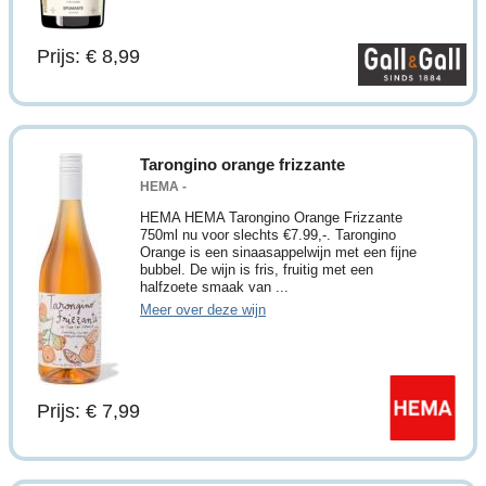
Prijs: € 8,99
Tarongino orange frizzante
HEMA -
HEMA HEMA Tarongino Orange Frizzante
750ml nu voor slechts €7.99,-. Tarongino
Orange is een sinaasappelwijn met een fijne
bubbel. De wijn is fris, fruitig met een
halfzoete smaak van ...
Meer over deze wijn
Prijs: € 7,99