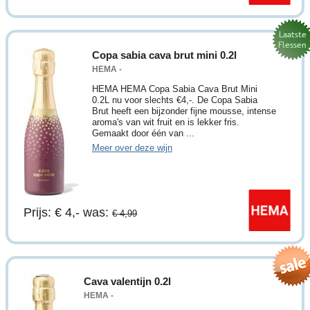
Copa sabia cava brut mini 0.2l
HEMA -
HEMA HEMA Copa Sabia Cava Brut Mini
0.2L nu voor slechts €4,-. De Copa Sabia
Brut heeft een bijzonder fijne mousse, intense
aroma's van wit fruit en is lekker fris.
Gemaakt door één van ...
Meer over deze wijn
Prijs: € 4,-
was:
€ 4,99
Cava valentijn 0.2l
HEMA -