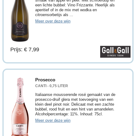
smaak van appel en peer. Met schroefdop en
een lichte bubbel: Vino Frizzante. Heerlijk als
aperitief of in de mix met wodka en
citroensorbetijs als ...
Meer over deze wijn
Prijs: € 7,99
Prosecco
CANTI - 0,75 LITER
Italiaanse mousserende rosé gemaakt van de
prosecco-druif glera met toevoeging van een
klein deel pinot noir. Delicaat met een zachte
bubbel, rood fruit en een hint van amandelen.
Alcoholpercentage: 11%. Inhoud: 75cl.
Meer over deze wijn