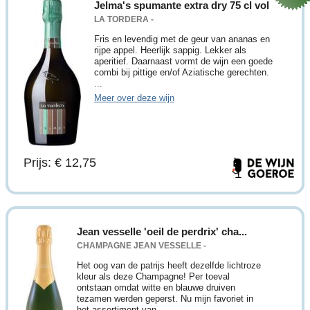
Jelma's spumante extra dry 75 cl vol
LA TORDERA -
Fris en levendig met de geur van ananas en
rijpe appel. Heerlijk sappig. Lekker als
aperitief. Daarnaast vormt de wijn een goede
combi bij pittige en/of Aziatische gerechten.
...
Meer over deze wijn
Prijs: € 12,75
Jean vesselle 'oeil de perdrix' cha...
CHAMPAGNE JEAN VESSELLE -
Het oog van de patrijs heeft dezelfde lichtroze
kleur als deze Champagne! Per toeval
ontstaan omdat witte en blauwe druiven
tezamen werden geperst. Nu mijn favoriet in
het assortiment van ...