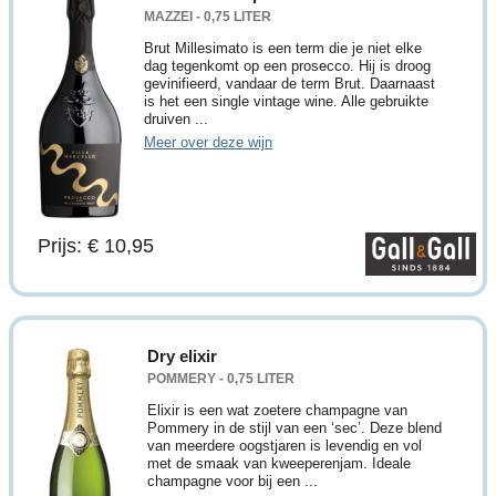
MAZZEI - 0,75 LITER
Brut Millesimato is een term die je niet elke
dag tegenkomt op een prosecco. Hij is droog
gevinifieerd, vandaar de term Brut. Daarnaast
is het een single vintage wine. Alle gebruikte
druiven ...
Meer over deze wijn
Prijs: € 10,95
Dry elixir
POMMERY - 0,75 LITER
Elixir is een wat zoetere champagne van
Pommery in de stijl van een ‘sec’. Deze blend
van meerdere oogstjaren is levendig en vol
met de smaak van kweeperenjam. Ideale
champagne voor bij een ...