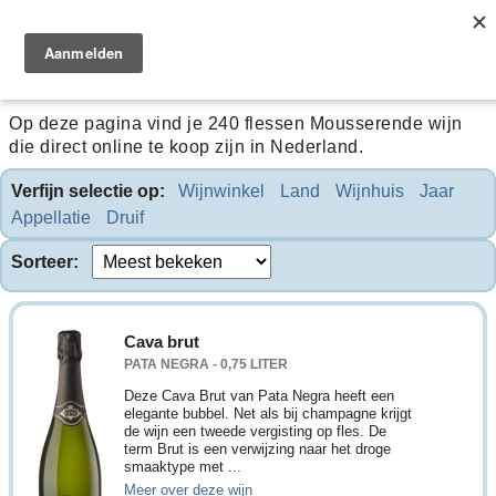
Mousserende wijn
Op deze pagina vind je 240 flessen Mousserende wijn
die direct online te koop zijn in Nederland.
Verfijn selectie op:
Wijnwinkel
Land
Wijnhuis
Jaar
Appellatie
Druif
Sorteer:
Cava brut
PATA NEGRA - 0,75 LITER
Deze Cava Brut van Pata Negra heeft een
elegante bubbel. Net als bij champagne krijgt
de wijn een tweede vergisting op fles. De
term Brut is een verwijzing naar het droge
smaaktype met ...
Meer over deze wijn