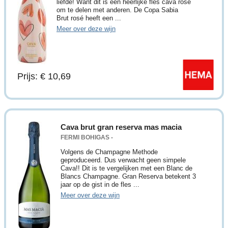
liefde! Want dit is een heerlijke fles cava rosé
om te delen met anderen. De Copa Sabia
Brut rosé heeft een ...
Meer over deze wijn
Prijs: € 10,69
Cava brut gran reserva mas macia
FERMI BOHIGAS -
Volgens de Champagne Methode
geproduceerd. Dus verwacht geen simpele
Cava!! Dit is te vergelijken met een Blanc de
Blancs Champagne. Gran Reserva betekent 3
jaar op de gist in de fles ...
Meer over deze wijn