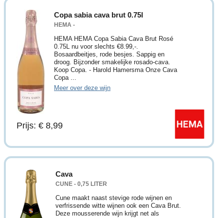
Copa sabia cava brut 0.75l
HEMA -
HEMA HEMA Copa Sabia Cava Brut Rosé
0.75L nu voor slechts €8.99,-.
Bosaardbeitjes, rode besjes. Sappig en
droog. Bijzonder smakelijke rosado-cava.
Koop Copa. - Harold Hamersma Onze Cava
Copa ...
Meer over deze wijn
Prijs: € 8,99
Cava
CUNE - 0,75 LITER
Cune maakt naast stevige rode wijnen en
verfrissende witte wijnen ook een Cava Brut.
Deze mousserende wijn krijgt net als