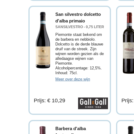
San silvestro dolcetto
d'alba primaio
SANSILVESTRO - 0,75 LITER
Piemonte staat bekend om
de barbera en nebbiolo.
Dolcetto is de derde blauwe
druif van de streek. Zijn
wijnen worden gezien als de
alledaagse wijnen van
Piemonte.
Alcoholpercentage: 12,5%.
Inhoud: 75cl.
Meer over deze wijn
Prijs: € 10,29
Prijs
Barbera d'alba