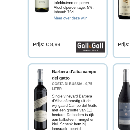
tafeldruiven en peren.
Alcoholpercentage: 5%.
Inhoud: 75cl.
Meer over deze wijn
Prijs: € 8,99
Prijs
Barbera d'alba campo
del gatto
COSTA DI BUSSIA - 0,75
LITER
Single vineyard Barbera
d’Alba afkomstig uit de
wijngaard Campo del Gatto
met een grootte van 1,1
hectare. De bodem is rijk
aan kalksteen, mergel en
klei. Schenk hem bij
lamsrack, gegrild ...