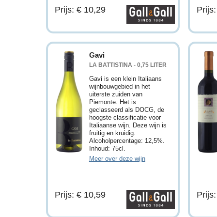
Prijs: € 10,29
Prijs
Gavi
LA BATTISTINA - 0,75 LITER
Gavi is een klein Italiaans
wijnbouwgebied in het
uiterste zuiden van
Piemonte. Het is
geclasseerd als DOCG, de
hoogste classificatie voor
Italiaanse wijn. Deze wijn is
fruitig en kruidig.
Alcoholpercentage: 12,5%.
Inhoud: 75cl.
Meer over deze wijn
Prijs: € 10,59
Prijs