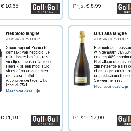
: € 10,65
Prijs: € 8,99
Nebbiolo langhe
Brut alta langhe
ALASIA - 0,75 LITER
ALASIA - 0,75 LITER
Stoere wijn uit Piemonte
Piemontese mousser
gemaakt van nebbiolo. Je
wijn gemaakt van 60%
ruikt donker bosfruit, rozen,
nero en 40% chardon
viooltjes, tabak en kruiden.
Niet alleen de druive
Heerlijk bij een mooi stuk
zijn hetzelfde als in d
vlees of pasta gerechten
champagnestreek, ma
met verse truffel.
de productiemethode.
Alcoholpercentage: 14%.
Serveer hem in ...
Inhoud: 75cl.
Meer over deze wijn
Meer over deze wijn
: € 11,19
Prijs: € 17,99