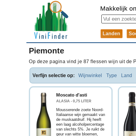
Makkelijk on
Landen
So
Piemonte
Op deze pagina vind je 87 flessen wijn uit de P
Verfijn selectie op:
Wijnwinkel
Type
Land
Moscato d'asti
ALASIA - 0,75 LITER
Mousserende zoete Noord-
Italiaanse wijn gemaakt van
de muskaatdruif. Hij heeft
een laag alcoholpercentage
van slechts 5%. Je ruikt de
geur van witte bloemen,