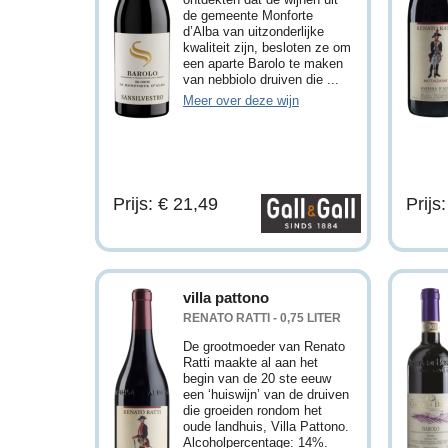
de gemeente Monforte
d’Alba van uitzonderlijke
kwaliteit zijn, besloten ze om
een aparte Barolo te maken
van nebbiolo druiven die ...
Meer over deze wijn
Prijs: € 21,49
Prijs
villa pattono
RENATO RATTI - 0,75 LITER
De grootmoeder van Renato
Ratti maakte al aan het
begin van de 20 ste eeuw
een ‘huiswijn’ van de druiven
die groeiden rondom het
oude landhuis, Villa Pattono.
Alcoholpercentage: 14%.