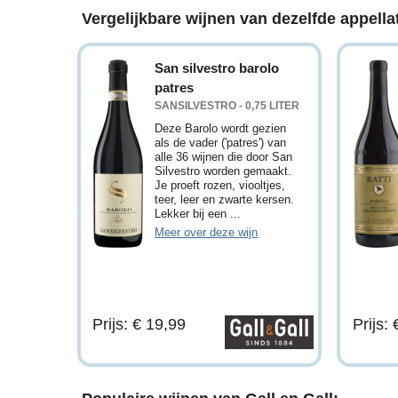
Vergelijkbare wijnen van dezelfde appellat
San silvestro barolo
patres
SANSILVESTRO - 0,75 LITER
Deze Barolo wordt gezien
als de vader ('patres') van
alle 36 wijnen die door San
Silvestro worden gemaakt.
Je proeft rozen, viooltjes,
teer, leer en zwarte kersen.
Lekker bij een ...
Meer over deze wijn
Prijs: € 19,99
Prijs: 