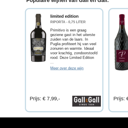
Populaire wijnen van Gall en Gall:
limited edition
RIPORTA - 0,75 LITER
Primitivo is een graag
geziene gast in het uiterste
zuiden van de laars. In
Puglia profiteert hij van veel
zonuren en warmte. Ideaal
voor krachtig, zondoorstoofd
rood. Deze Limited Edition
...
Meer over deze wijn
Prijs: € 7,99,-
Prijs: 