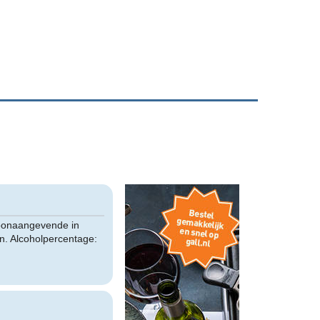
toonaangevende in
en. Alcoholpercentage: