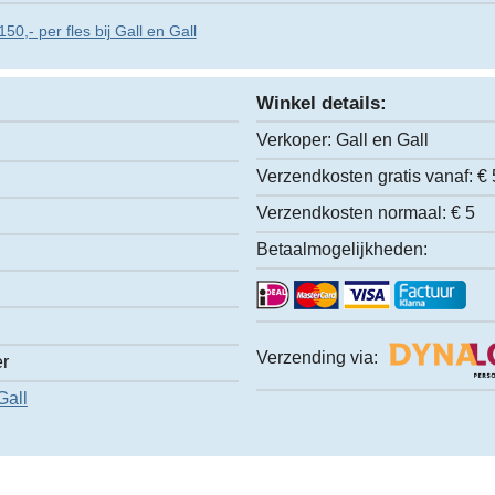
50,- per fles bij Gall en Gall
Winkel details:
Verkoper:
Gall en Gall
Verzendkosten gratis vanaf:
€ 
Verzendkosten normaal:
€ 5
Betaalmogelijkheden:
Verzending via:
er
Gall