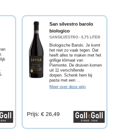
San silvestro barolo
biologico
SANSILVESTRO - 0,75 LITER
Biologische Barolo. Je komt
van
het niet zo vaak tegen. Dat
r,
heeft alles te maken met het
lijk
grillige klimaat van
Piemonte. De druiven komen
.
uit 11 verschillende
%.
dorpen. Schenk hem bij
pasta met een ...
Meer over deze wijn
Prijs: € 26,49