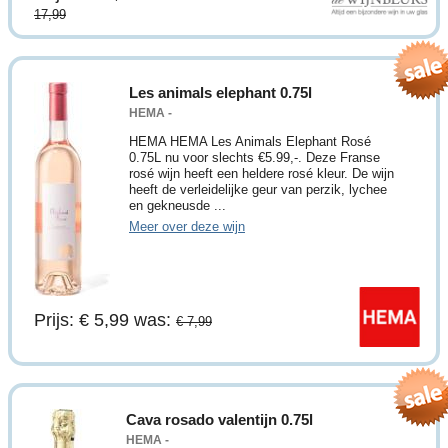
17,99
Les animals elephant 0.75l
HEMA -
HEMA HEMA Les Animals Elephant Rosé
0.75L nu voor slechts €5.99,-. Deze Franse
rosé wijn heeft een heldere rosé kleur. De wijn
heeft de verleidelijke geur van perzik, lychee
en gekneusde ...
Meer over deze wijn
Prijs: € 5,99
was:
€ 7,99
Cava rosado valentijn 0.75l
HEMA -