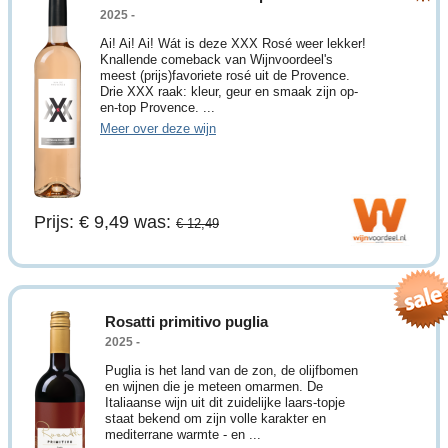
2025 -
Ai! Ai! Ai! Wát is deze XXX Rosé weer lekker!
Knallende comeback van Wijnvoordeel's
meest (prijs)favoriete rosé uit de Provence.
Drie XXX raak: kleur, geur en smaak zijn op-
en-top Provence. ...
Meer over deze wijn
Prijs: € 9,49
was:
€ 12,49
Rosatti primitivo puglia
2025 -
Puglia is het land van de zon, de olijfbomen
en wijnen die je meteen omarmen. De
Italiaanse wijn uit dit zuidelijke laars-topje
staat bekend om zijn volle karakter en
mediterrane warmte - en ...