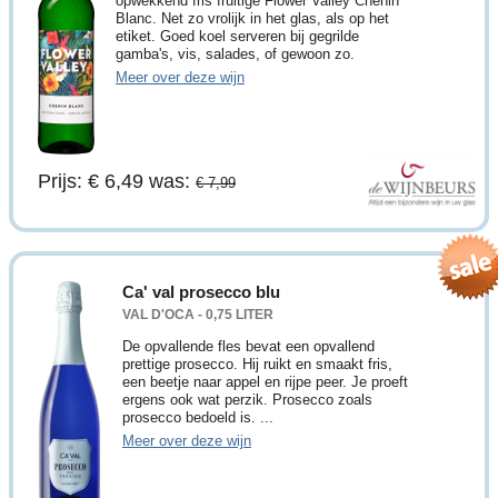
opwekkend fris fruitige Flower Valley Chenin
Blanc. Net zo vrolijk in het glas, als op het
etiket. Goed koel serveren bij gegrilde
gamba's, vis, salades, of gewoon zo.
Meer over deze wijn
Prijs: € 6,49
was:
€ 7,99
Ca' val prosecco blu
VAL D'OCA - 0,75 LITER
De opvallende fles bevat een opvallend
prettige prosecco. Hij ruikt en smaakt fris,
een beetje naar appel en rijpe peer. Je proeft
ergens ook wat perzik. Prosecco zoals
prosecco bedoeld is. ...
Meer over deze wijn