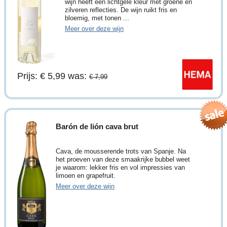
wijn heeft een lichtgele kleur met groene en
zilveren reflecties. De wijn ruikt fris en
bloemig, met tonen ...
Meer over deze wijn
Prijs: € 5,99
was:
€ 7,99
Barón de lión cava brut
Cava, de mousserende trots van Spanje. Na
het proeven van deze smaakrijke bubbel weet
je waarom: lekker fris en vol impressies van
limoen en grapefruit.
Meer over deze wijn