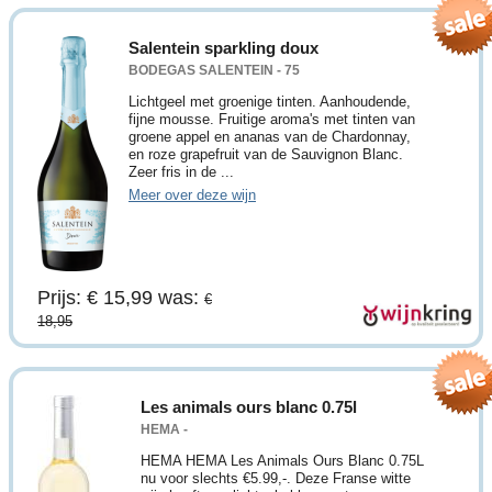
Salentein sparkling doux
BODEGAS SALENTEIN - 75
Lichtgeel met groenige tinten. Aanhoudende,
fijne mousse. Fruitige aroma's met tinten van
groene appel en ananas van de Chardonnay,
en roze grapefruit van de Sauvignon Blanc.
Zeer fris in de ...
Meer over deze wijn
Prijs: € 15,99
was:
€
18,95
Les animals ours blanc 0.75l
HEMA -
HEMA HEMA Les Animals Ours Blanc 0.75L
nu voor slechts €5.99,-. Deze Franse witte