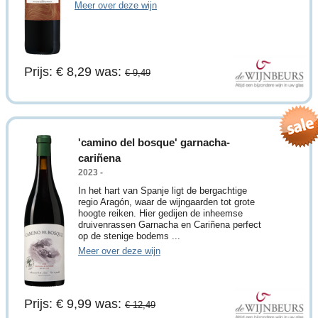
Meer over deze wijn
Prijs: € 8,29
was:
€ 9,49
'camino del bosque' garnacha-
cariñena
2023 -
In het hart van Spanje ligt de bergachtige
regio Aragón, waar de wijngaarden tot grote
hoogte reiken. Hier gedijen de inheemse
druivenrassen Garnacha en Cariñena perfect
op de stenige bodems ...
Meer over deze wijn
Prijs: € 9,99
was:
€ 12,49