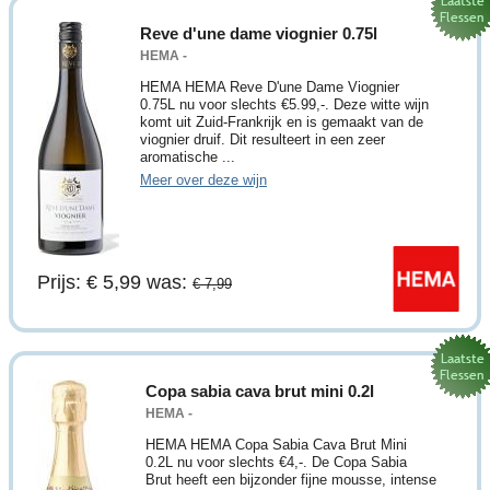
Reve d'une dame viognier 0.75l
HEMA -
HEMA HEMA Reve D'une Dame Viognier
0.75L nu voor slechts €5.99,-. Deze witte wijn
komt uit Zuid-Frankrijk en is gemaakt van de
viognier druif. Dit resulteert in een zeer
aromatische ...
Meer over deze wijn
Prijs: € 5,99
was:
€ 7,99
Copa sabia cava brut mini 0.2l
HEMA -
HEMA HEMA Copa Sabia Cava Brut Mini
0.2L nu voor slechts €4,-. De Copa Sabia
Brut heeft een bijzonder fijne mousse, intense