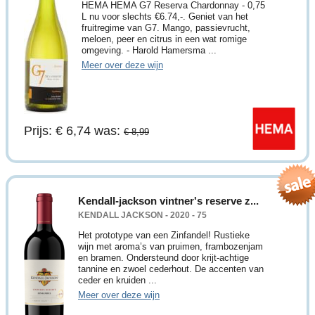
HEMA HEMA G7 Reserva Chardonnay - 0,75
L nu voor slechts €6.74,-. Geniet van het
fruitregime van G7. Mango, passievrucht,
meloen, peer en citrus in een wat romige
omgeving. - Harold Hamersma ...
Meer over deze wijn
Prijs: € 6,74
was:
€ 8,99
Kendall-jackson vintner's reserve z...
KENDALL JACKSON - 2020 - 75
Het prototype van een Zinfandel! Rustieke
wijn met aroma’s van pruimen, frambozenjam
en bramen. Ondersteund door krijt-achtige
tannine en zwoel cederhout. De accenten van
ceder en kruiden ...
Meer over deze wijn