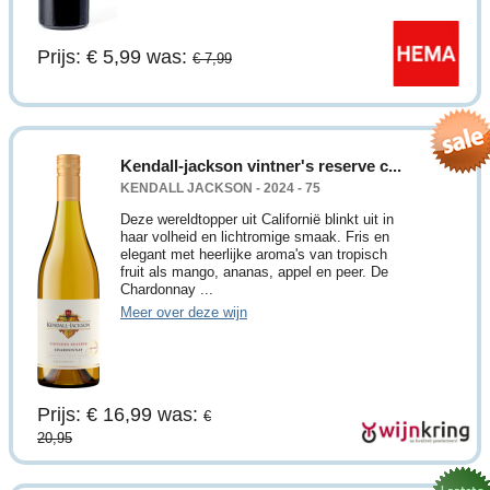
Prijs: € 5,99
was:
€ 7,99
Kendall-jackson vintner's reserve c...
KENDALL JACKSON - 2024 - 75
Deze wereldtopper uit Californië blinkt uit in
haar volheid en lichtromige smaak. Fris en
elegant met heerlijke aroma's van tropisch
fruit als mango, ananas, appel en peer. De
Chardonnay ...
Meer over deze wijn
Prijs: € 16,99
was:
€
20,95