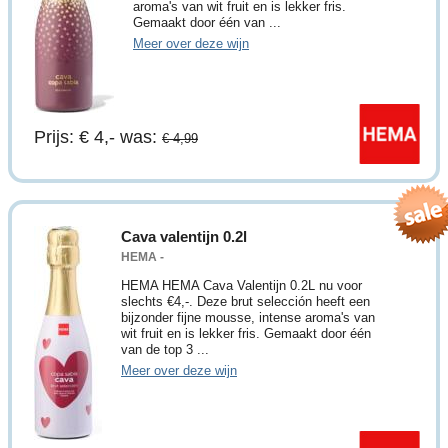
aroma's van wit fruit en is lekker fris.
Gemaakt door één van ...
Meer over deze wijn
Prijs: € 4,-
was:
€ 4,99
Cava valentijn 0.2l
HEMA -
HEMA HEMA Cava Valentijn 0.2L nu voor
slechts €4,-. Deze brut selección heeft een
bijzonder fijne mousse, intense aroma's van
wit fruit en is lekker fris. Gemaakt door één
van de top 3 ...
Meer over deze wijn