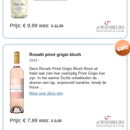
Prijs: € 9,99
was:
€ 11,99
Rosatti pinot grigio blush
2025 -
Deze Rosatti Pinot Grigio Blush Rosé uit
Italië laat zien hoe veelzijdig Pinot Grigio kan
zijn. In het warme Sicilië ontwikkelen de
druiven een rijp, expressief karakter, terwijl de
frisse ...
Meer over deze wijn
Prijs: € 7,99
was:
€ 9,99