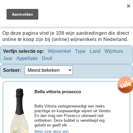
Wijn aanbiedingen
Op deze pagina vind je 108 wijn aanbiedingen die direct
online te koop zijn bij (online) wijnwinkels in Nederland.
Verfijn selectie op:
Wijnwinkel
Type
Land
Wijnhuis
Jaar
Appellatie
Druif
Sorteer:
Bella vittoria prosecco
Bella Vittoria vertegenwoordigt een reeks
prachtige en koopwaardige wijnen uit Veneto.
En dan mag een Prosecco uiteraard niet
ontbreken. Deze bubbel is wereldwijd erg
geliefd en geeft elk ...
Meer over deze wijn