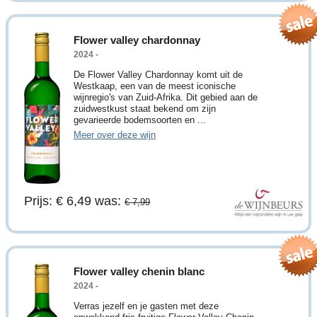
Flower valley chardonnay
2024 -
De Flower Valley Chardonnay komt uit de
Westkaap, een van de meest iconische
wijnregio's van Zuid-Afrika. Dit gebied aan de
zuidwestkust staat bekend om zijn
gevarieerde bodemsoorten en ...
Meer over deze wijn
Prijs: € 6,49
was:
€ 7,99
Flower valley chenin blanc
2024 -
Verras jezelf en je gasten met deze