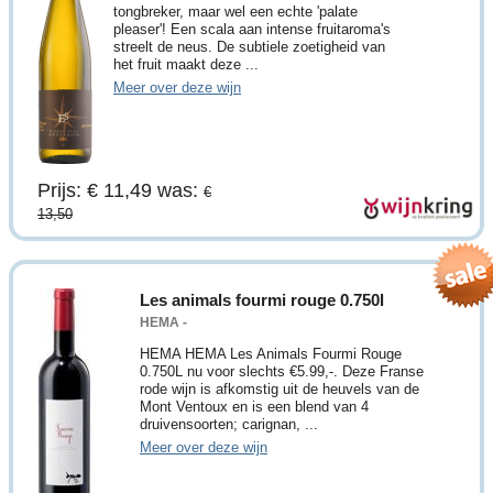
tongbreker, maar wel een echte 'palate
pleaser'! Een scala aan intense fruitaroma's
streelt de neus. De subtiele zoetigheid van
het fruit maakt deze ...
Meer over deze wijn
Prijs: € 11,49
was:
€
13,50
Les animals fourmi rouge 0.750l
HEMA -
HEMA HEMA Les Animals Fourmi Rouge
0.750L nu voor slechts €5.99,-. Deze Franse
rode wijn is afkomstig uit de heuvels van de
Mont Ventoux en is een blend van 4
druivensoorten; carignan, ...
Meer over deze wijn