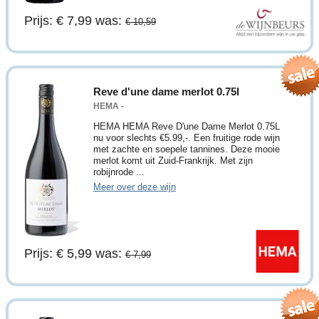
Prijs: € 7,99
was:
€ 10,59
Reve d'une dame merlot 0.75l
HEMA -
HEMA HEMA Reve D'une Dame Merlot 0.75L
nu voor slechts €5.99,-. Een fruitige rode wijn
met zachte en soepele tannines. Deze mooie
merlot komt uit Zuid-Frankrijk. Met zijn
robijnrode ...
Meer over deze wijn
Prijs: € 5,99
was:
€ 7,99