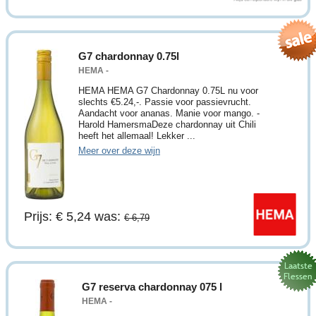
G7 chardonnay 0.75l
HEMA -
HEMA HEMA G7 Chardonnay 0.75L nu voor
slechts €5.24,-. Passie voor passievrucht.
Aandacht voor ananas. Manie voor mango. -
Harold HamersmaDeze chardonnay uit Chili
heeft het allemaal! Lekker ...
Meer over deze wijn
Prijs: € 5,24
was:
€ 6,79
G7 reserva chardonnay 075 l
HEMA -