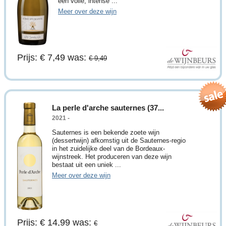
een volle, intense ...
Meer over deze wijn
Prijs: € 7,49
was:
€ 9,49
La perle d'arche sauternes (37...
2021 -
Sauternes is een bekende zoete wijn
(dessertwijn) afkomstig uit de Sauternes-regio
in het zuidelijke deel van de Bordeaux-
wijnstreek. Het produceren van deze wijn
bestaat uit een uniek ...
Meer over deze wijn
Prijs: € 14,99
was:
€