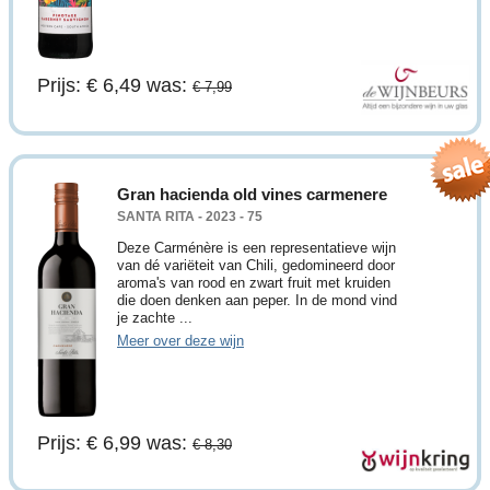
Prijs: € 6,49
was:
€ 7,99
Gran hacienda old vines carmenere
SANTA RITA - 2023 - 75
Deze Carménère is een representatieve wijn
van dé variëteit van Chili, gedomineerd door
aroma's van rood en zwart fruit met kruiden
die doen denken aan peper. In de mond vind
je zachte ...
Meer over deze wijn
Prijs: € 6,99
was:
€ 8,30