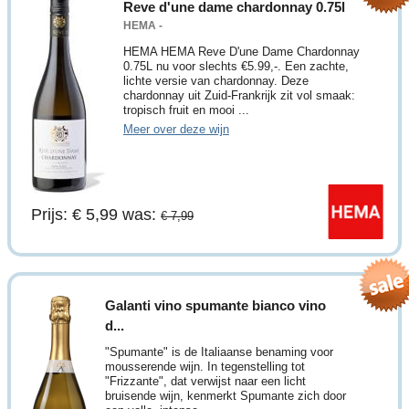
Reve d'une dame chardonnay 0.75l
HEMA -
HEMA HEMA Reve D'une Dame Chardonnay
0.75L nu voor slechts €5.99,-. Een zachte,
lichte versie van chardonnay. Deze
chardonnay uit Zuid-Frankrijk zit vol smaak:
tropisch fruit en mooi ...
Meer over deze wijn
Prijs: € 5,99
was:
€ 7,99
Galanti vino spumante bianco vino
d...
"Spumante" is de Italiaanse benaming voor
mousserende wijn. In tegenstelling tot
"Frizzante", dat verwijst naar een licht
bruisende wijn, kenmerkt Spumante zich door