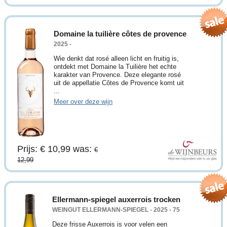
Domaine la tuilière côtes de provence
2025 -
Wie denkt dat rosé alleen licht en fruitig is,
ontdekt met Domaine la Tuilière het echte
karakter van Provence. Deze elegante rosé
uit de appellatie Côtes de Provence komt uit
...
Meer over deze wijn
Prijs: € 10,99
was:
€
12,99
Ellermann-spiegel auxerrois trocken
WEINGUT ELLERMANN-SPIEGEL - 2025 - 75
Deze frisse Auxerrois is voor velen een