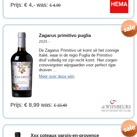
Prijs: € 4,-
was:
€ 4,99
Zagarus primitivo puglia
2025 -
De Zagarus Primitivo uit komt uit het zonnige
Italië, waar in de regio Puglia de Primitivo
druif volledig tot zijn recht komt. Hier zorgen
zonovergoten wijngaarden voor perfect rijpe
druiven ...
Meer over deze wijn
Prijs: € 8,99
was:
€ 10,49
Xxx coteaux varois-en-provence