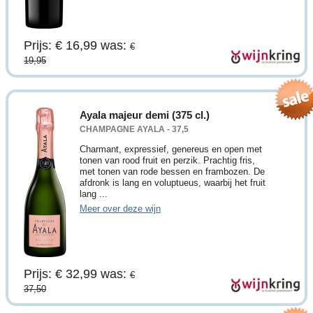
Prijs: € 16,99
was:
€
19,95
Ayala majeur demi (375 cl.)
CHAMPAGNE AYALA - 37,5
Charmant, expressief, genereus en open met
tonen van rood fruit en perzik. Prachtig fris,
met tonen van rode bessen en frambozen. De
afdronk is lang en voluptueus, waarbij het fruit
lang ...
Meer over deze wijn
Prijs: € 32,99
was:
€
37,50