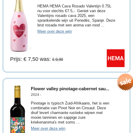
HEMA HEMA Cava Rosado Valentijn 0.75L
nu voor slechts €7.5,-. Geniet van deze
Valentijns rosado cava 2025, een
sprankelende wijn uit Penedès, Spanje. Deze
brut rosada met een aroma van rood ...
Meer over deze wijn
Prijs: € 7,50
was:
€ 9,99
Flower valley pinotage-cabernet sau...
2024 -
Pinotage is typisch Zuid-Afrikaans, het is een
combinatie van Pinot Noir en Cinsaut. Deze
druif levert charmante rustieke wijnen met
mooie tannines en sappige zure
kriekenaroma's met soms ...
Meer over deze wijn