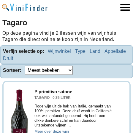
Tagaro
Op deze pagina vind je 2 flessen wijn van wijnhuis
Tagaro die direct online te koop zijn in Nederland.
Verfijn selectie op:
Wijnwinkel
Type
Land
Appellatie
Druif
Sorteer:
P primitivo satone
TAGARO - 0,75 LITER
Rode wijn uit de hak van Italië, gemaakt van
100% primitivo. Deze druif wordt in Californië
ook wel zinfandel genoemd. Hij heeft een
dikke donkere schil en kan daardoor
uitstekende wijnen ...
Meer over deze wijn