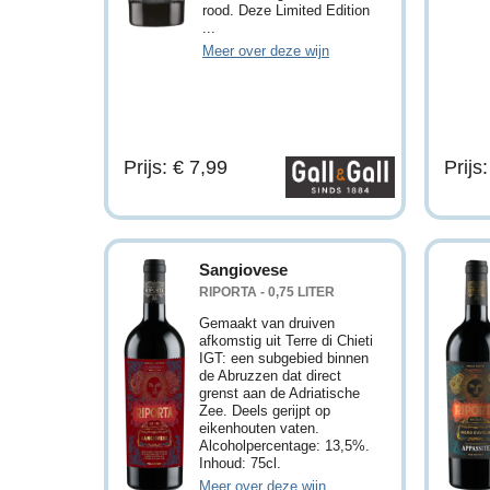
rood. Deze Limited Edition
...
Meer over deze wijn
Prijs: € 7,99
Prijs
Sangiovese
RIPORTA - 0,75 LITER
Gemaakt van druiven
afkomstig uit Terre di Chieti
IGT: een subgebied binnen
de Abruzzen dat direct
grenst aan de Adriatische
Zee. Deels gerijpt op
eikenhouten vaten.
Alcoholpercentage: 13,5%.
Inhoud: 75cl.
Meer over deze wijn