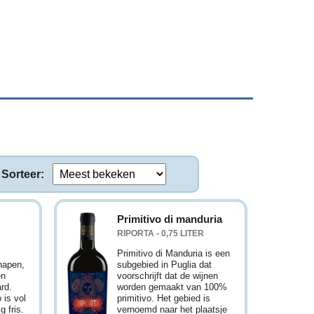
Sorteer:
Primitivo di manduria
RIPORTA - 0,75 LITER
Primitivo di Manduria is een
hapen,
subgebied in Puglia dat
en
voorschrijft dat de wijnen
rd.
worden gemaakt van 100%
 is vol
primitivo. Het gebied is
 fris.
vernoemd naar het plaatsje