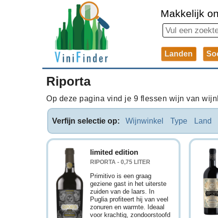
Makkelijk on
Landen
So
Riporta
Op deze pagina vind je 9 flessen wijn van wijnh
Verfijn selectie op:
Wijnwinkel
Type
Land
limited edition
RIPORTA - 0,75 LITER
Primitivo is een graag
geziene gast in het uiterste
zuiden van de laars. In
Puglia profiteert hij van veel
zonuren en warmte. Ideaal
voor krachtig, zondoorstoofd