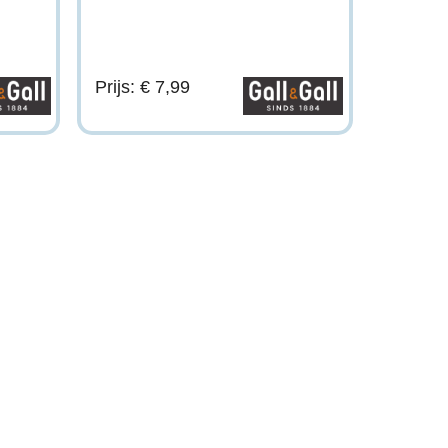
Prijs: € 7,99