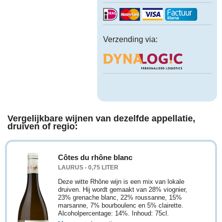
Verzending via:
Vergelijkbare wijnen van dezelfde appellatie,
druiven of regio:
Côtes du rhône blanc
LAURUS - 0,75 LITER
Deze witte Rhône wijn is een mix van lokale
druiven. Hij wordt gemaakt van 28% viognier,
23% grenache blanc, 22% roussanne, 15%
marsanne, 7% bourboulenc en 5% clairette.
Alcoholpercentage: 14%. Inhoud: 75cl.