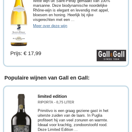
Witte wijn uit Saint-Péray gemaakt van 100%
marsanne. Deze biodynamische noordelijke
Rhône-wijn is elegant en levendig met appel,
bloesem en honing. Heerlijk bij rijke
visgerechten met een ...
Meer over deze wijn
Prijs: € 17,99
Populaire wijnen van Gall en Gall:
limited edition
RIPORTA - 0,75 LITER
Primitivo is een graag geziene gast in het
uiterste zuiden van de laars. In Puglia
profiteert hij van veel zonuren en warmte.
Ideaal voor krachtig, zondoorstoofd rood.
Deze Limited Edition ...