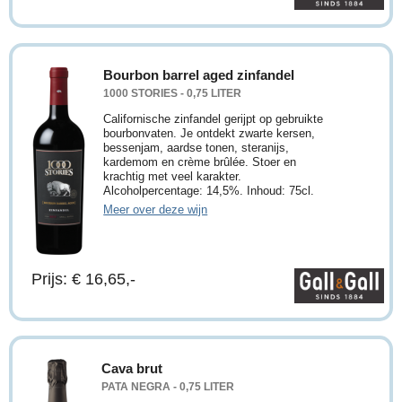
Bourbon barrel aged zinfandel
1000 STORIES - 0,75 LITER
Californische zinfandel gerijpt op gebruikte
bourbonvaten. Je ontdekt zwarte kersen,
bessenjam, aardse tonen, steranijs,
kardemom en crème brûlée. Stoer en
krachtig met veel karakter.
Alcoholpercentage: 14,5%. Inhoud: 75cl.
Meer over deze wijn
Prijs: € 16,65,-
Cava brut
PATA NEGRA - 0,75 LITER