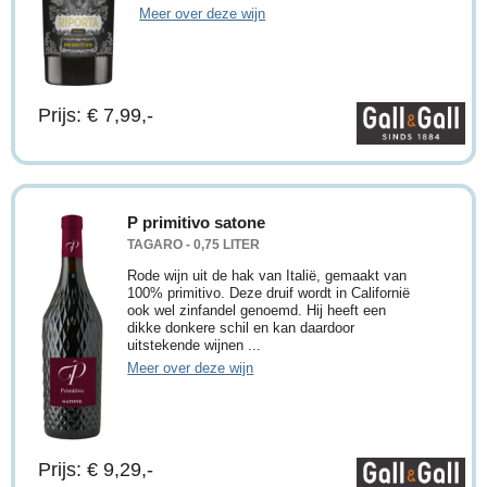
Meer over deze wijn
Prijs: € 7,99,-
P primitivo satone
TAGARO - 0,75 LITER
Rode wijn uit de hak van Italië, gemaakt van
100% primitivo. Deze druif wordt in Californië
ook wel zinfandel genoemd. Hij heeft een
dikke donkere schil en kan daardoor
uitstekende wijnen ...
Meer over deze wijn
Prijs: € 9,29,-