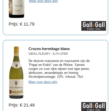
Meer over deze wijn
Prijs: € 11,79
Crozes-hermitage blanc
VIDAL-FLEURY - 0,75 LITER
De druiven marsanne en roussanne zijn de
‘Peppi en Kokki’ van de Rhône. Samen
zorgen ze voor rijke wijnen met rijpe peren,
abrikozen, amandelspijs en honing.
Alcoholpercentage: 13%. Inhoud: 75cl.
Meer over deze wijn
Prijs: € 21,49