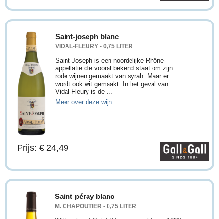
Saint-joseph blanc
VIDAL-FLEURY - 0,75 LITER
Saint-Joseph is een noordelijke Rhône-
appellatie die vooral bekend staat om zijn
rode wijnen gemaakt van syrah. Maar er
wordt ook wit gemaakt. In het geval van
Vidal-Fleury is de ...
Meer over deze wijn
Prijs: € 24,49
Saint-péray blanc
M. CHAPOUTIER - 0,75 LITER