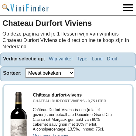
Chateau Durfort Viviens
Op deze pagina vind je 1 flessen wijn van wijnhuis
Chateau Durfort Viviens die direct online te koop zijn in
Nederland.
Verfijn selectie op:
Wijnwinkel
Type
Land
Druif
Sorteer:
Château durfort-vivens
CHATEAU DURFORT VIVIENS - 0,75 LITER
Château Durfort-Vivens is een (relatief
gezien) zeer betaalbare Deuxième Grand Cru
Classé uit Margaux gemaakt van 90%
cabernet sauvignon met 10% merlot.
Alcoholpercentage: 13,5%. Inhoud: 75cl.
Meer over deze wijn