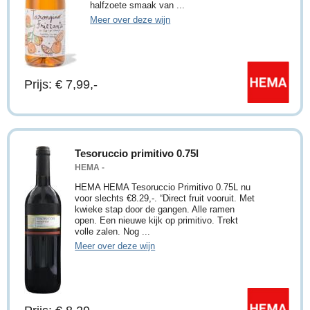
halfzoete smaak van ...
Meer over deze wijn
Prijs: € 7,99,-
Tesoruccio primitivo 0.75l
HEMA -
HEMA HEMA Tesoruccio Primitivo 0.75L nu
voor slechts €8.29,-. “Direct fruit vooruit. Met
kwieke stap door de gangen. Alle ramen
open. Een nieuwe kijk op primitivo. Trekt
volle zalen. Nog ...
Meer over deze wijn