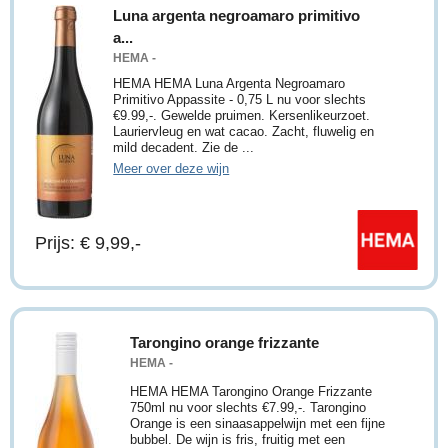
Luna argenta negroamaro primitivo
a...
HEMA -
HEMA HEMA Luna Argenta Negroamaro
Primitivo Appassite - 0,75 L nu voor slechts
€9.99,-. Gewelde pruimen. Kersenlikeurzoet.
Lauriervleug en wat cacao. Zacht, fluwelig en
mild decadent. Zie de ...
Meer over deze wijn
Prijs: € 9,99,-
Tarongino orange frizzante
HEMA -
HEMA HEMA Tarongino Orange Frizzante
750ml nu voor slechts €7.99,-. Tarongino
Orange is een sinaasappelwijn met een fijne
bubbel. De wijn is fris, fruitig met een