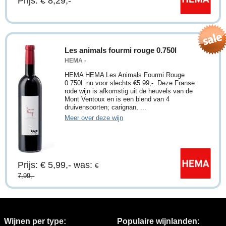
Prijs: € 8,29,-
Les animals fourmi rouge 0.750l
HEMA -
HEMA HEMA Les Animals Fourmi Rouge
0.750L nu voor slechts €5.99,-. Deze Franse
rode wijn is afkomstig uit de heuvels van de
Mont Ventoux en is een blend van 4
druivensoorten; carignan, ...
Meer over deze wijn
Prijs: € 5,99,-
was:
€
7,99,-
Wijnen per type:
Populaire wijnlanden: