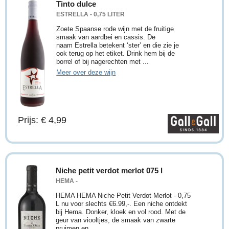
Tinto dulce
ESTRELLA - 0,75 LITER
Zoete Spaanse rode wijn met de fruitige
smaak van aardbei en cassis. De
naam Estrella betekent ‘ster’ en die zie je
ook terug op het etiket. Drink hem bij de
borrel of bij nagerechten met ...
Meer over deze wijn
Prijs: € 4,99
Niche petit verdot merlot 075 l
HEMA -
HEMA HEMA Niche Petit Verdot Merlot - 0,75
L nu voor slechts €6.99,-. Een niche ontdekt
bij Hema. Donker, kloek en vol rood. Met de
geur van viooltjes, de smaak van zwarte
pruimen en ...