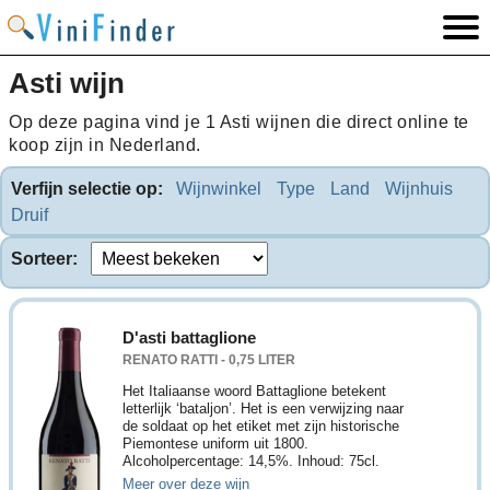
Asti wijn
Op deze pagina vind je 1 Asti wijnen die direct online te
koop zijn in Nederland.
Verfijn selectie op:
Wijnwinkel
Type
Land
Wijnhuis
Druif
Sorteer:
D'asti battaglione
RENATO RATTI - 0,75 LITER
Het Italiaanse woord Battaglione betekent
letterlijk ‘bataljon’. Het is een verwijzing naar
de soldaat op het etiket met zijn historische
Piemontese uniform uit 1800.
Alcoholpercentage: 14,5%. Inhoud: 75cl.
Meer over deze wijn