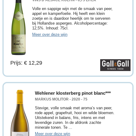
Volle en sappige wijn met de smaak van peer,
appel en kamperfoelie. Hij heeft een klein
zoetje en is daardoor heerlijk om te serveren
bij Hollandse asperges. Alcoholpercentage:
12,5%. Inhoud: 75cl.
Meer over deze wijn
Prijs: € 12,29
Wehlener klosterberg pinot blanc***
MARKUS MOLITOR - 2020 - 75
Stevige, volle smaak met aroma’s van peer,
rode appel, grapefruit, hooi en wilde bloemen.
Uitstekend in balans, fris, intens en met
levendige zuren. In de afdronk zachte
minerale tonen. Te ...
Meer over deze wijn