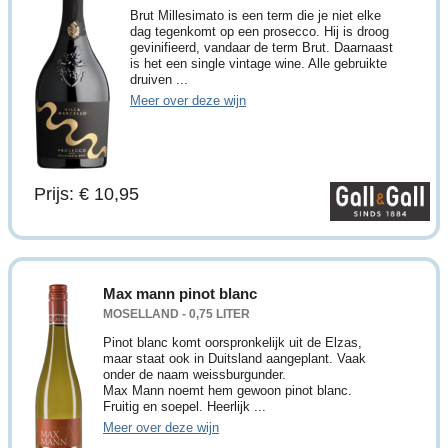
Brut Millesimato is een term die je niet elke
dag tegenkomt op een prosecco. Hij is droog
gevinifieerd, vandaar de term Brut. Daarnaast
is het een single vintage wine. Alle gebruikte
druiven ...
Meer over deze wijn
Prijs: € 10,95
Max mann pinot blanc
MOSELLAND - 0,75 LITER
Pinot blanc komt oorspronkelijk uit de Elzas,
maar staat ook in Duitsland aangeplant. Vaak
onder de naam weissburgunder.
Max Mann noemt hem gewoon pinot blanc.
Fruitig en soepel. Heerlijk ...
Meer over deze wijn