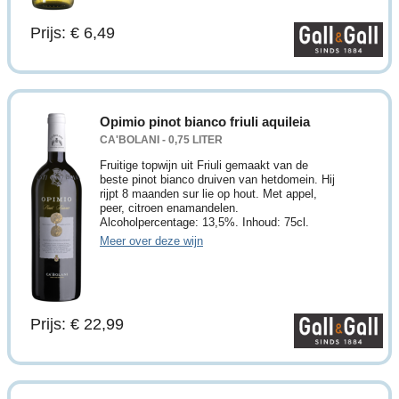
Prijs: € 6,49
Opimio pinot bianco friuli aquileia
CA'BOLANI - 0,75 LITER
Fruitige topwijn uit Friuli gemaakt van de
beste pinot bianco druiven van hetdomein. Hij
rijpt 8 maanden sur lie op hout. Met appel,
peer, citroen enamandelen.
Alcoholpercentage: 13,5%. Inhoud: 75cl.
Meer over deze wijn
Prijs: € 22,99