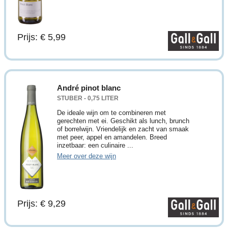
Prijs: € 5,99
André pinot blanc
STUBER - 0,75 LITER
De ideale wijn om te combineren met
gerechten met ei. Geschikt als lunch, brunch
of borrelwijn. Vriendelijk en zacht van smaak
met peer, appel en amandelen. Breed
inzetbaar: een culinaire ...
Meer over deze wijn
Prijs: € 9,29