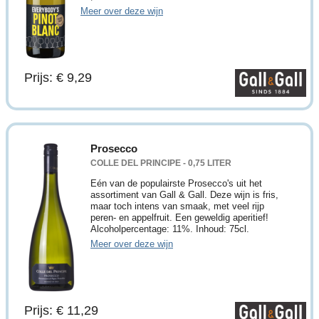
Meer over deze wijn
Prijs: € 9,29
Prosecco
COLLE DEL PRINCIPE - 0,75 LITER
Eén van de populairste Prosecco's uit het
assortiment van Gall & Gall. Deze wijn is fris,
maar toch intens van smaak, met veel rijp
peren- en appelfruit. Een geweldig aperitief!
Alcoholpercentage: 11%. Inhoud: 75cl.
Meer over deze wijn
Prijs: € 11,29