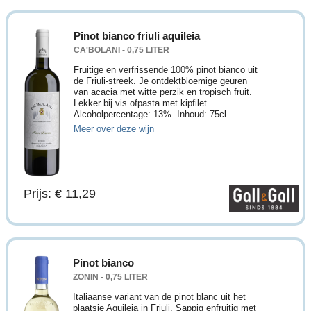
Pinot bianco friuli aquileia
CA'BOLANI - 0,75 LITER
Fruitige en verfrissende 100% pinot bianco uit
de Friuli-streek. Je ontdektbloemige geuren
van acacia met witte perzik en tropisch fruit.
Lekker bij vis ofpasta met kipfilet.
Alcoholpercentage: 13%. Inhoud: 75cl.
Meer over deze wijn
Prijs: € 11,29
Pinot bianco
ZONIN - 0,75 LITER
Italiaanse variant van de pinot blanc uit het
plaatsje Aquileia in Friuli. Sappig enfruitig met