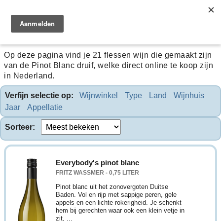
Pinot Blanc
Op deze pagina vind je 21 flessen wijn die gemaakt zijn
van de Pinot Blanc druif, welke direct online te koop zijn
in Nederland.
Verfijn selectie op:
Wijnwinkel
Type
Land
Wijnhuis
Jaar
Appellatie
Sorteer:
Everybody's pinot blanc
FRITZ WASSMER - 0,75 LITER
Pinot blanc uit het zonovergoten Duitse
Baden. Vol en rijp met sappige peren, gele
appels en een lichte rokerigheid. Je schenkt
hem bij gerechten waar ook een klein vetje in
zit, ...