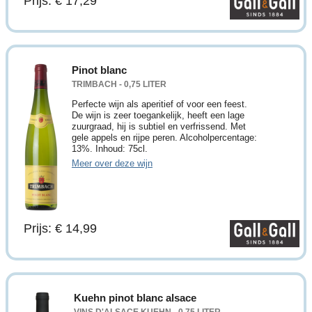
Prijs: € 17,29
Pinot blanc
TRIMBACH - 0,75 LITER
Perfecte wijn als aperitief of voor een feest.
De wijn is zeer toegankelijk, heeft een lage
zuurgraad, hij is subtiel en verfrissend. Met
gele appels en rijpe peren. Alcoholpercentage:
13%. Inhoud: 75cl.
Meer over deze wijn
Prijs: € 14,99
Kuehn pinot blanc alsace
VINS D'ALSACE KUEHN - 0,75 LITER