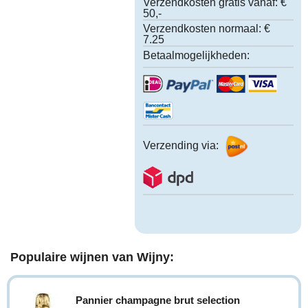
Verzendkosten gratis vanaf:
€
50,-
Verzendkosten normaal:
€
7.25
Betaalmogelijkheden:
Verzending via:
Populaire wijnen van Wijny:
Pannier champagne brut selection