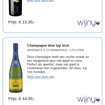
Meer over deze wijn
Prijs: € 15,95,-
Champagne blue top brut
HEIDSIECK & CO MONOPOLE - 0,75 LITER
Deze champagne heeft een zachte smaak en
een aangename geur van appel en citrus.
Perfect als aperitief, maar ook goed te
combineren met visgerechten, wit vlees, kip
met morieljes, ...
Meer over deze wijn
Prijs: € 44,95,-