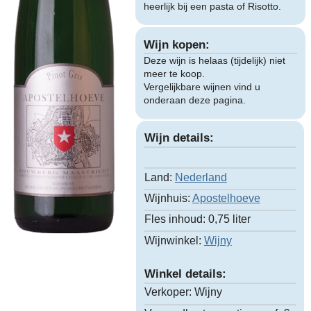
heerlijk bij een pasta of Risotto.
Wijn kopen:
Deze wijn is helaas (tijdelijk) niet
meer te koop.
Vergelijkbare wijnen vind u
onderaan deze pagina.
Wijn details:
Land:
Nederland
Wijnhuis:
Apostelhoeve
Fles inhoud:
0,75 liter
Wijnwinkel:
Wijny
Winkel details:
Verkoper:
Wijny