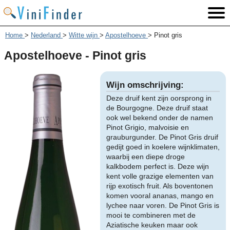
Home
>
Nederland
>
Witte wijn
>
Apostelhoeve
>
Pinot gris
Apostelhoeve - Pinot gris
Wijn omschrijving:
Deze druif kent zijn oorsprong in
de Bourgogne. Deze druif staat
ook wel bekend onder de namen
Pinot Grigio, malvoisie en
grauburgunder. De Pinot Gris druif
gedijt goed in koelere wijnklimaten,
waarbij een diepe droge
kalkbodem perfect is. Deze wijn
kent volle grazige elementen van
rijp exotisch fruit. Als boventonen
komen vooral ananas, mango en
lychee naar voren. De Pinot Gris is
mooi te combineren met de
Aziatische keuken maar ook