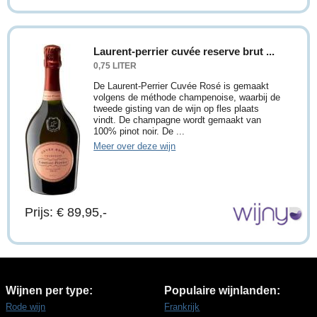
Laurent-perrier cuvée reserve brut ...
0,75 LITER
De Laurent-Perrier Cuvée Rosé is gemaakt
volgens de méthode champenoise, waarbij de
tweede gisting van de wijn op fles plaats
vindt. De champagne wordt gemaakt van
100% pinot noir. De ...
Meer over deze wijn
Prijs: € 89,95,-
Wijnen per type:
Populaire wijnlanden:
Rode wijn
Frankrijk