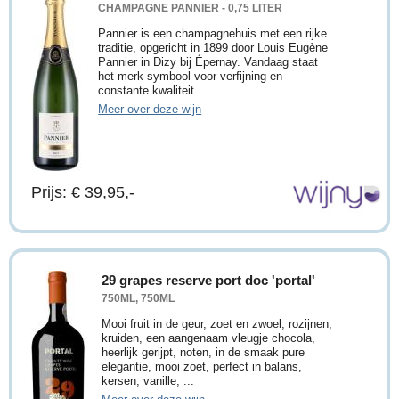
CHAMPAGNE PANNIER - 0,75 LITER
Pannier is een champagnehuis met een rijke
traditie, opgericht in 1899 door Louis Eugène
Pannier in Dizy bij Épernay. Vandaag staat
het merk symbool voor verfijning en
constante kwaliteit. ...
Meer over deze wijn
Prijs: € 39,95,-
29 grapes reserve port doc 'portal'
750ML, 750ML
Mooi fruit in de geur, zoet en zwoel, rozijnen,
kruiden, een aangenaam vleugje chocola,
heerlijk gerijpt, noten, in de smaak pure
elegantie, mooi zoet, perfect in balans,
kersen, vanille, ...