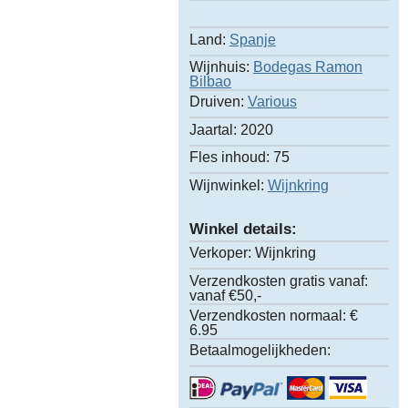
Land:
Spanje
Wijnhuis:
Bodegas Ramon
Bilbao
Druiven:
Various
Jaartal:
2020
Fles inhoud:
75
Wijnwinkel:
Wijnkring
Winkel details:
Verkoper:
Wijnkring
Verzendkosten gratis vanaf:
vanaf €50,-
Verzendkosten normaal:
€
6.95
Betaalmogelijkheden: