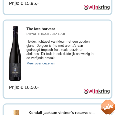
Prijs: € 15,95,-
The late harvest
ROYAL TOKAJI - 2023 - 50
Helder, lichtgeel van kleur met een gouden
glans. De geur is fris met aroma's van
gedroogd tropisch fruit zoals perzik en
abrikoos. Dit fruit is ook duidelijk aanwezig in
de verfijnde smaak. ...
Meer over deze wijn
Prijs: € 16,50,-
Kendall-jackson vintner's reserve c...