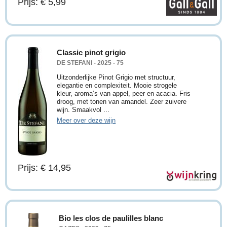
Prijs: € 5,99
Classic pinot grigio
DE STEFANI - 2025 - 75
Uitzonderlijke Pinot Grigio met structuur,
elegantie en complexiteit. Mooie strogele
kleur, aroma’s van appel, peer en acacia. Fris
droog, met tonen van amandel. Zeer zuivere
wijn. Smaakvol ...
Meer over deze wijn
Prijs: € 14,95
Bio les clos de paulilles blanc