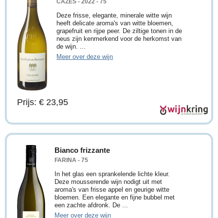
CAZES - 2022 - 75
Deze frisse, elegante, minerale witte wijn
heeft delicate aroma's van witte bloemen,
grapefruit en rijpe peer. De ziltige tonen in de
neus zijn kenmerkend voor de herkomst van
de wijn. ...
Meer over deze wijn
Prijs: € 23,95
Bianco frizzante
FARINA - 75
In het glas een sprankelende lichte kleur.
Deze mousserende wijn nodigt uit met
aroma's van frisse appel en geurige witte
bloemen. Een elegante en fijne bubbel met
een zachte afdronk. De ...
Meer over deze wijn