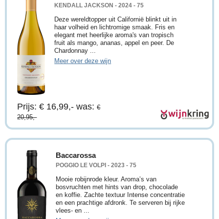
KENDALL JACKSON - 2024 - 75
Deze wereldtopper uit Californië blinkt uit in
haar volheid en lichtromige smaak. Fris en
elegant met heerlijke aroma's van tropisch
fruit als mango, ananas, appel en peer. De
Chardonnay ...
Meer over deze wijn
Prijs: € 16,99,-
was:
€
20,95,-
Baccarossa
POGGIO LE VOLPI - 2023 - 75
Mooie robijnrode kleur. Aroma’s van
bosvruchten met hints van drop, chocolade
en koffie. Zachte textuur Intense concentratie
en een prachtige afdronk. Te serveren bij rijke
vlees- en ...