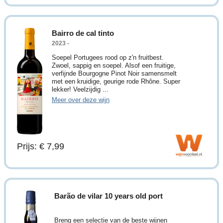
Bairro de cal tinto
2023 -
Soepel Portugees rood op z'n fruitbest.
Zwoel, sappig en soepel. Alsof een fruitige,
verfijnde Bourgogne Pinot Noir samensmelt
met een kruidige, geurige rode Rhône. Super
lekker! Veelzijdig ...
Meer over deze wijn
Prijs: € 7,99
Barão de vilar 10 years old port
Breng een selectie van de beste wijnen