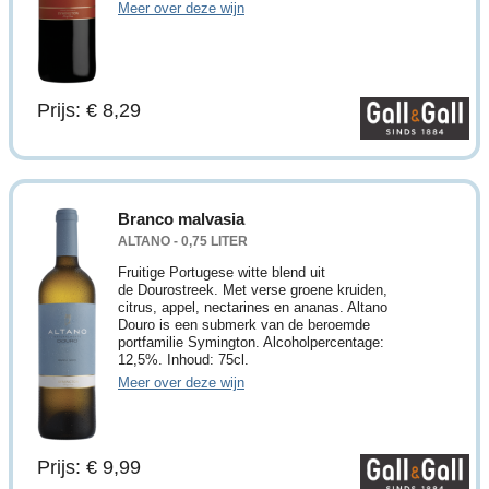
Meer over deze wijn
Prijs: € 8,29
Branco malvasia
ALTANO - 0,75 LITER
Fruitige Portugese witte blend uit
de Dourostreek. Met verse groene kruiden,
citrus, appel, nectarines en ananas. Altano
Douro is een submerk van de beroemde
portfamilie Symington. Alcoholpercentage:
12,5%. Inhoud: 75cl.
Meer over deze wijn
Prijs: € 9,99