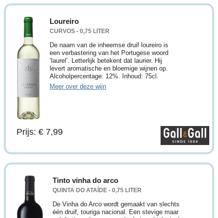
Loureiro
CURVOS - 0,75 LITER
De naam van de inheemse druif loureiro is
een verbastering van het Portugese woord
‘laurel’. Letterlijk betekent dat laurier. Hij
levert aromatische en bloemige wijnen op.
Alcoholpercentage: 12%. Inhoud: 75cl.
Meer over deze wijn
Prijs: € 7,99
Tinto vinha do arco
QUINTA DO ATAÍDE - 0,75 LITER
De Vinha do Arco wordt gemaakt van slechts
één druif, touriga nacional. Een stevige maar