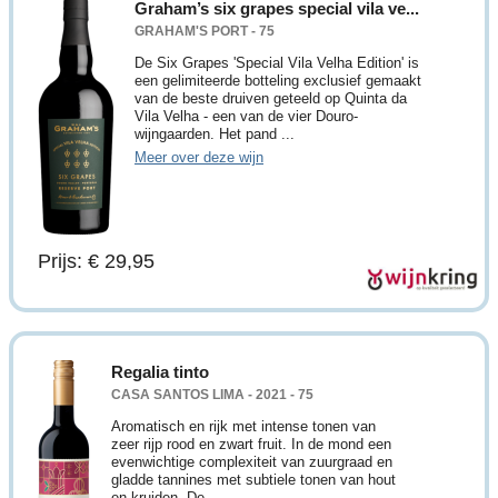
Graham’s six grapes special vila ve...
GRAHAM'S PORT - 75
De Six Grapes 'Special Vila Velha Edition' is
een gelimiteerde botteling exclusief gemaakt
van de beste druiven geteeld op Quinta da
Vila Velha - een van de vier Douro-
wijngaarden. Het pand ...
Meer over deze wijn
Prijs: € 29,95
Regalia tinto
CASA SANTOS LIMA - 2021 - 75
Aromatisch en rijk met intense tonen van
zeer rijp rood en zwart fruit. In de mond een
evenwichtige complexiteit van zuurgraad en
gladde tannines met subtiele tonen van hout
en kruiden. De ...