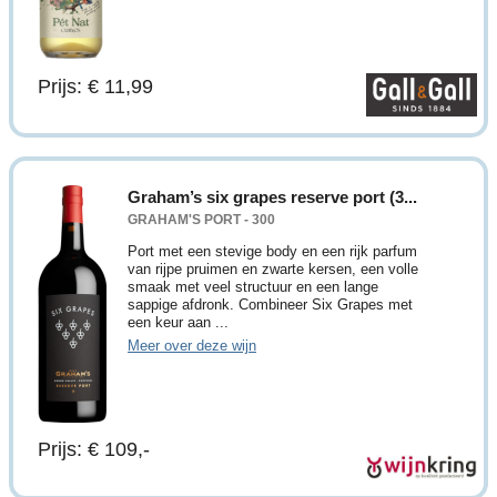
Prijs: € 11,99
Graham’s six grapes reserve port (3...
GRAHAM'S PORT - 300
Port met een stevige body en een rijk parfum
van rijpe pruimen en zwarte kersen, een volle
smaak met veel structuur en een lange
sappige afdronk. Combineer Six Grapes met
een keur aan ...
Meer over deze wijn
Prijs: € 109,-