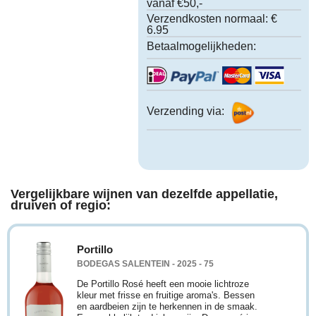
vanaf €50,-
Verzendkosten normaal:
€
6.95
Betaalmogelijkheden:
Verzending via:
Vergelijkbare wijnen van dezelfde appellatie,
druiven of regio:
Portillo
BODEGAS SALENTEIN - 2025 - 75
De Portillo Rosé heeft een mooie lichtroze
kleur met frisse en fruitige aroma's. Bessen
en aardbeien zijn te herkennen in de smaak.