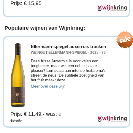
Prijs: € 15,95
Populaire wijnen van Wijnkring:
Ellermann-spiegel auxerrois trocken
WEINGUT ELLERMANN-SPIEGEL - 2025 - 75
Deze frisse Auxerrois is voor velen een
tongbreker, maar wel een echte 'palate
pleaser'! Een scala aan intense fruitaroma's
streelt de neus. De subtiele zoetigheid van
het fruit maakt deze ...
Meer over deze wijn
Prijs: € 11,49,-
was:
€
13,50,-