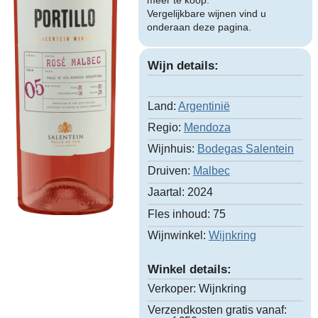
meer te koop.
Vergelijkbare wijnen vind u
onderaan deze pagina.
Wijn details:
Land:
Argentinië
Regio:
Mendoza
Wijnhuis:
Bodegas Salentein
Druiven:
Malbec
Jaartal:
2024
Fles inhoud:
75
Wijnwinkel:
Wijnkring
Winkel details:
Verkoper:
Wijnkring
Verzendkosten gratis vanaf: