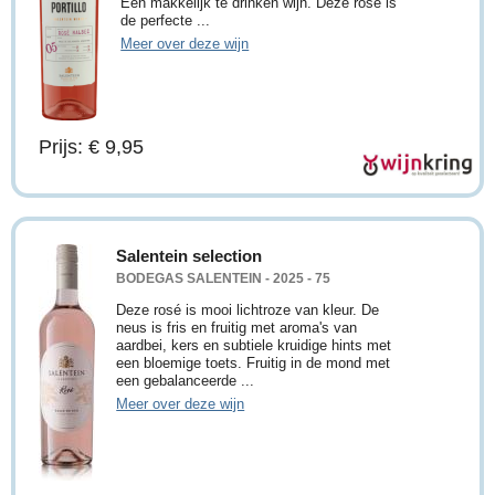
Een makkelijk te drinken wijn. Deze rosé is
de perfecte ...
Meer over deze wijn
Prijs: € 9,95
Salentein selection
BODEGAS SALENTEIN - 2025 - 75
Deze rosé is mooi lichtroze van kleur. De
neus is fris en fruitig met aroma's van
aardbei, kers en subtiele kruidige hints met
een bloemige toets. Fruitig in de mond met
een gebalanceerde ...
Meer over deze wijn