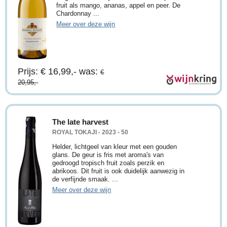
fruit als mango, ananas, appel en peer. De
Chardonnay ...
Meer over deze wijn
Prijs: € 16,99,-
was:
€
20,95,-
The late harvest
ROYAL TOKAJI - 2023 - 50
Helder, lichtgeel van kleur met een gouden
glans. De geur is fris met aroma's van
gedroogd tropisch fruit zoals perzik en
abrikoos. Dit fruit is ook duidelijk aanwezig in
de verfijnde smaak. ...
Meer over deze wijn