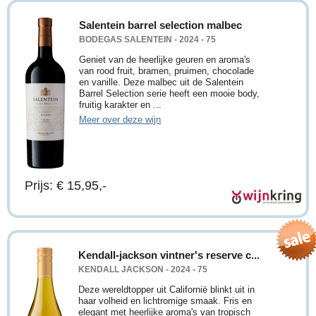
Salentein barrel selection malbec
BODEGAS SALENTEIN - 2024 - 75
Geniet van de heerlijke geuren en aroma's
van rood fruit, bramen, pruimen, chocolade
en vanille. Deze malbec uit de Salentein
Barrel Selection serie heeft een mooie body,
fruitig karakter en ...
Meer over deze wijn
Prijs: € 15,95,-
Kendall-jackson vintner's reserve c...
KENDALL JACKSON - 2024 - 75
Deze wereldtopper uit Californië blinkt uit in
haar volheid en lichtromige smaak. Fris en
elegant met heerlijke aroma's van tropisch