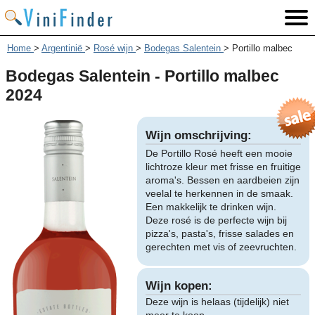
Home
>
Argentinië
>
Rosé wijn
>
Bodegas Salentein
>
Portillo malbec
Bodegas Salentein - Portillo malbec
2024
Wijn omschrijving:
De Portillo Rosé heeft een mooie
lichtroze kleur met frisse en fruitige
aroma's. Bessen en aardbeien zijn
veelal te herkennen in de smaak.
Een makkelijk te drinken wijn.
Deze rosé is de perfecte wijn bij
pizza's, pasta's, frisse salades en
gerechten met vis of zeevruchten.
Wijn kopen:
Deze wijn is helaas (tijdelijk) niet