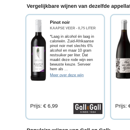
Vergelijkbare wijnen van dezelfde appellat
Pinot noir
KAAPSE VEER - 0,75 LITER
*Laag in alcohol én laag in
calorieën. Zuid-Afrikaanse
pinot noir met slechts 6%
alcohol en maar 10 gram
restsuiker per liter. Dat
maakt deze rode wijn een
bewuste keuze. Serveer
hem als ...
Meer over deze wijn
Prijs: € 6,99
Prijs: 