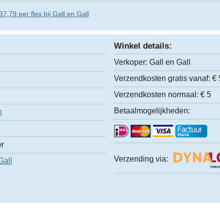
7,79 per fles bij Gall en Gall
Winkel details:
Verkoper:
Gall en Gall
Verzendkosten gratis vanaf:
€ 
Verzendkosten normaal:
€ 5
Betaalmogelijkheden:
k
er
Verzending via:
Gall