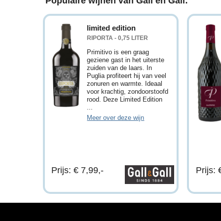
Populaire wijnen van Gall en Gall:
limited edition
RIPORTA - 0,75 LITER
Primitivo is een graag
geziene gast in het uiterste
zuiden van de laars. In
Puglia profiteert hij van veel
zonuren en warmte. Ideaal
voor krachtig, zondoorstoofd
rood. Deze Limited Edition
...
Meer over deze wijn
Prijs: € 7,99,-
Prijs: 