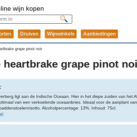
line wijn kopen
orten
Druiven
Wijnwinkels
Aanbiedingen
artbrake grape pinot noir
 heartbrake grape pinot noi
:
erberg ligt aan de Indische Oceaan. Hier in het diepe zuiden van het A
ptimaal van een verkoelende oceaanbries. Ideaal voor de aanplant van p
 paddenstoelenrisotto. Alcoholpercentage: 13%. Inhoud: 75cl.
el