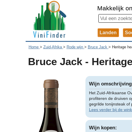
Makkelijk on
Landen
So
Home
>
Zuid-Afrika
>
Rode wijn
>
Bruce Jack
>
Heritage he
Bruce Jack - Heritage
Wijn omschrijving
Het Zuid-Afrikaanse Ov
profiteren de druiven o
gegrilde tonijnsteak of
Lees verder bij de wink
Wijn kopen: