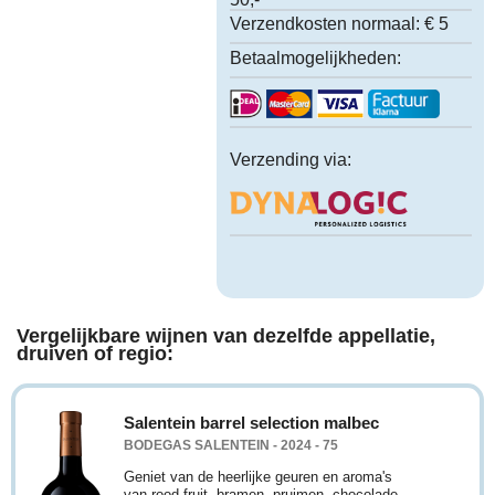
Verzendkosten normaal:
€ 5
Betaalmogelijkheden:
Verzending via:
Vergelijkbare wijnen van dezelfde appellatie,
druiven of regio:
Salentein barrel selection malbec
BODEGAS SALENTEIN - 2024 - 75
Geniet van de heerlijke geuren en aroma's
van rood fruit, bramen, pruimen, chocolade