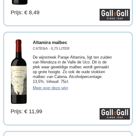
Prijs: € 8,49
Altamira malbec
CATENA - 0,75 LITER
De wijnstreek Paraje Altamira, ligt ten zuiden
van Mendoza in de Valle de Uco. Dit is de
plek waar geweldige malbec wordt gemaakt
op grote hoogte. Zo ook de oude stokken
malbec van Catena. Alcoholpercentage:
13,5%. Inhoud: 75cl.
Meer over deze wijn
Prijs: € 11,99