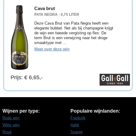
Cava brut
PATA NEGRA - 0,75 LITER
Deze Cava Brut van Pata Negra heeft een
elegante bubbel. Net als bij champagne krijgt
de wijn een tweede vergisting op fles. De
term Brut is een verwijzing naar het droge
smaaktype met ...
Meer over deze wijn
Prijs: € 6,65,-
Wijnen per type:
Populaire wijnlanden:
Rode wijn
Frankrijk
Witte wijn
Italië
Rosé
Spanje