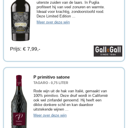
uiterste zuiden van de laars. In Puglia
profiteert hij van veel zonuren en warmte.
Ideaal voor krachtig, zondoorstoofd rood.
Deze Limited Edition ...
Meer over deze wijn
Prijs: € 7,99,-
P primitivo satone
TAGARO - 0,75 LITER
Rode wijn uit de hak van Italië, gemaakt van
100% primitivo. Deze druif wordt in Californië
ook wel zinfandel genoemd. Hij heeft een
dikke donkere schil en kan daardoor
uitstekende wijnen ...
Meer over deze wijn