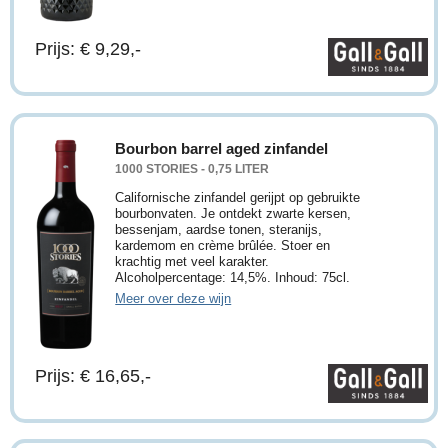
Prijs: € 9,29,-
Bourbon barrel aged zinfandel
1000 STORIES - 0,75 LITER
Californische zinfandel gerijpt op gebruikte
bourbonvaten. Je ontdekt zwarte kersen,
bessenjam, aardse tonen, steranijs,
kardemom en crème brûlée. Stoer en
krachtig met veel karakter.
Alcoholpercentage: 14,5%. Inhoud: 75cl.
Meer over deze wijn
Prijs: € 16,65,-