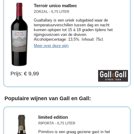
Terroir unico malbec
ZORZAL - 0,75 LITER
Gualtallary is een uniek subgebied waar de
temperatuurverschillen tussen dag en nacht
kunnen oplopen tot 15 à 18 graden tijdens het
rijpingsseizoen van de druiven.
Alcoholpercentage: 13,5%. Inhoud: 75cl.
Meer over deze wijn
Prijs: € 9,99
Populaire wijnen van Gall en Gall:
limited edition
RIPORTA - 0,75 LITER
Primitivo is een graag geziene gast in het