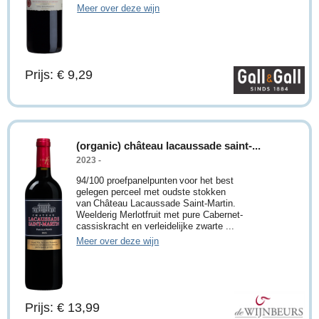
Meer over deze wijn
Prijs: € 9,29
(organic) château lacaussade saint-...
2023 -
94/100 proefpanelpunten voor het best
gelegen perceel met oudste stokken
van Château Lacaussade Saint-Martin.
Weelderig Merlotfruit met pure Cabernet-
cassiskracht en verleidelijke zwarte ...
Meer over deze wijn
Prijs: € 13,99