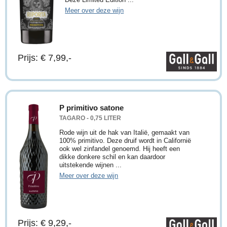
Meer over deze wijn
Prijs: € 7,99,-
P primitivo satone
TAGARO - 0,75 LITER
Rode wijn uit de hak van Italië, gemaakt van
100% primitivo. Deze druif wordt in Californië
ook wel zinfandel genoemd. Hij heeft een
dikke donkere schil en kan daardoor
uitstekende wijnen ...
Meer over deze wijn
Prijs: € 9,29,-