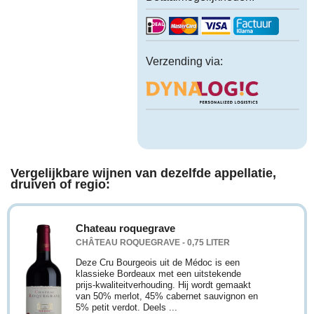
Verzending via:
Vergelijkbare wijnen van dezelfde appellatie,
druiven of regio:
Chateau roquegrave
CHÂTEAU ROQUEGRAVE - 0,75 LITER
Deze Cru Bourgeois uit de Médoc is een
klassieke Bordeaux met een uitstekende
prijs-kwaliteitverhouding. Hij wordt gemaakt
van 50% merlot, 45% cabernet sauvignon en
5% petit verdot. Deels ...