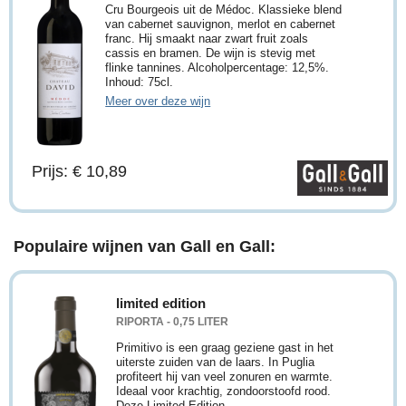
Cru Bourgeois uit de Médoc. Klassieke blend
van cabernet sauvignon, merlot en cabernet
franc. Hij smaakt naar zwart fruit zoals
cassis en bramen. De wijn is stevig met
flinke tannines. Alcoholpercentage: 12,5%.
Inhoud: 75cl.
Meer over deze wijn
Prijs: € 10,89
Populaire wijnen van Gall en Gall:
limited edition
RIPORTA - 0,75 LITER
Primitivo is een graag geziene gast in het
uiterste zuiden van de laars. In Puglia
profiteert hij van veel zonuren en warmte.
Ideaal voor krachtig, zondoorstoofd rood.
Deze Limited Edition ...