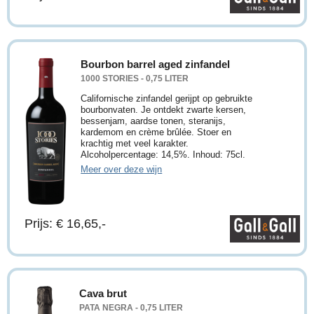
Bourbon barrel aged zinfandel
1000 STORIES - 0,75 LITER
Californische zinfandel gerijpt op gebruikte
bourbonvaten. Je ontdekt zwarte kersen,
bessenjam, aardse tonen, steranijs,
kardemom en crème brûlée. Stoer en
krachtig met veel karakter.
Alcoholpercentage: 14,5%. Inhoud: 75cl.
Meer over deze wijn
Prijs: € 16,65,-
Cava brut
PATA NEGRA - 0,75 LITER