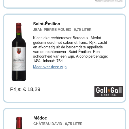
Saint-Émilion
JEAN-PIERRE MOUEIX - 0,75 LITER
Klassieke rechteroever Bordeaux. Merlot
gedomineerd met cabernet franc. Rijk, zacht
en afkomstig uit de beroemdste appellatie
van de rechteroever: Saint-Émilion. Een
schoonheid van een wijn. Alcoholpercentage:
14%. Inhoud: 75cl.
Meer over deze wijn
Prijs: € 18,29
Médoc
CHÂTEAU DAVID - 0,75 LITER