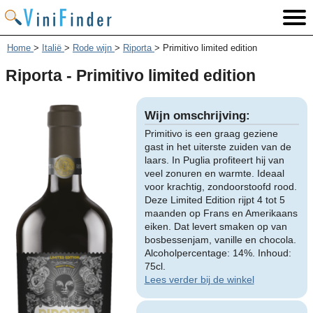
Home
>
Italië
>
Rode wijn
>
Riporta
>
Primitivo limited edition
Riporta - Primitivo limited edition
Wijn omschrijving:
Primitivo is een graag geziene
gast in het uiterste zuiden van de
laars. In Puglia profiteert hij van
veel zonuren en warmte. Ideaal
voor krachtig, zondoorstoofd rood.
Deze Limited Edition rijpt 4 tot 5
maanden op Frans en Amerikaans
eiken. Dat levert smaken op van
bosbessenjam, vanille en chocola.
Alcoholpercentage: 14%. Inhoud:
75cl.
Lees verder bij de winkel