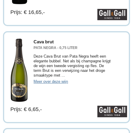
Prijs: € 16,65,-
Cava brut
PATA NEGRA - 0,75 LITER
Deze Cava Brut van Pata Negra heeft een
elegante bubbel. Net als bij champagne krijgt
de wijn een tweede vergisting op fles. De
term Brut is een verwijzing naar het droge
smaaktype met ...
Meer over deze wijn
Prijs: € 6,65,-