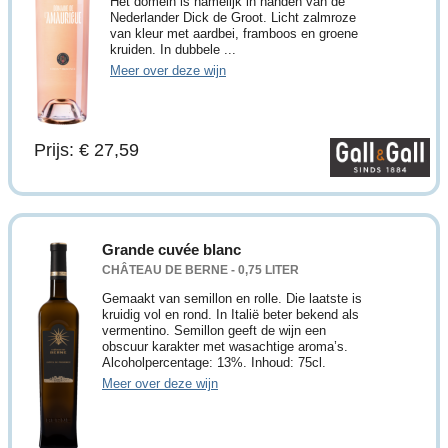
Het domein is namelijk in handen van de
Nederlander Dick de Groot. Licht zalmroze
van kleur met aardbei, framboos en groene
kruiden. In dubbele ...
Meer over deze wijn
Prijs: € 27,59
Grande cuvée blanc
CHÂTEAU DE BERNE - 0,75 LITER
Gemaakt van semillon en rolle. Die laatste is
kruidig vol en rond. In Italië beter bekend als
vermentino. Semillon geeft de wijn een
obscuur karakter met wasachtige aroma’s.
Alcoholpercentage: 13%. Inhoud: 75cl.
Meer over deze wijn