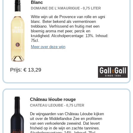
Blanc
DOMAINE DE L'AMAURIGUE - 0,75 LITER
Witte wijn uit de Provence van rolle en ugni
blanc. Beter bekend als vermentinoen
trebbiano. Verfrissend en fruitig met een
bloemig aroma met peer, perzik en
kruidigheid. Alcoholpercentage: 13%. Inhoud:
75cl.
Meer over deze wijn
Prijs: € 13,29
Château léoube rouge
CHATEAU LEOUBE - 0,75 LITER
De wijngaarden van Château Léoube kijken
uit over de Middellandse Zee en profiteren
van een verkoelende zeewind. Dat levert
frisheid op in de wijn en zachte tannines.
Alcoholpercentage: 14%. Inhoud: 75cl.