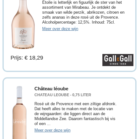
Étoile is letterlijk en figuurlijk de ster van het
assortiment van Mirabeau. Je ontdekt de
smaak van wilde perzik, abrikozen, citroen en
zelfs ananas in deze rosé uit de Provence.
Alcoholpercentage: 12,5%. Inhoud: 75cl.
Meer over deze wijn
Prijs: € 18,29
Château léoube
CHATEAU LEOUBE - 0,75 LITER
Rosé uit de Provence met een ziltige afdronk.
Dat heeft alles te maken met de locatie van
de wijngaarden: die liggen direct aan de
Middellandse Zee. Daarom fantastisch bij vis
of een ...
Meer over deze wijn