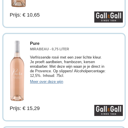
Prijs: € 10,65
Pure
MIRABEAU - 0,75 LITER
Verfrissende rosé met een zeer lichte kleur.
Je proeft aardbeien, frambozen, kersen
enrabarber. Met deze wijn waan je je direct in
de Provence. Op slippers! Alcoholpercentage:
12,5%. Inhoud: 75cl.
Meer over deze wijn
Prijs: € 15,29