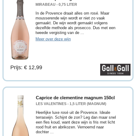
MIRABEAU - 0,75 LITER
In de Provence draait alles om rosé. Maar
mousserende wijn wordt er niet zo vaak
gemaakt. De wijn wordt gemaakt volgens
dezelfde methode als prosecco. Dus met een
tweede vergisting van de ...
Meer over deze wijn
Prijs: € 12,99
Caprice de clementine magnum 150cl
LES VALENTINES - 1,5 LITER (MAGNUM)
Heerlijke luxe rosé uit de Provence. Ideale
terraswijn. Schijnt de zon? Leg dan maar snel
een fles koud, want deze wijn is fris met licht
rood fruit en abrikozen. Vernoemd naar
dochter ...