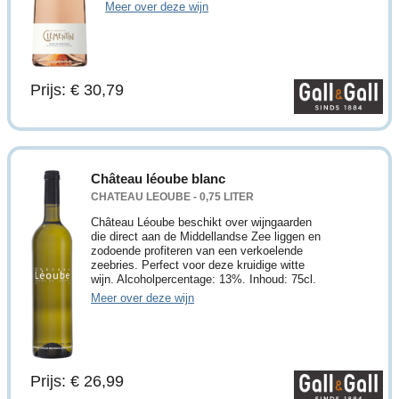
Meer over deze wijn
Prijs: € 30,79
Château léoube blanc
CHATEAU LEOUBE - 0,75 LITER
Château Léoube beschikt over wijngaarden
die direct aan de Middellandse Zee liggen en
zodoende profiteren van een verkoelende
zeebries. Perfect voor deze kruidige witte
wijn. Alcoholpercentage: 13%. Inhoud: 75cl.
Meer over deze wijn
Prijs: € 26,99