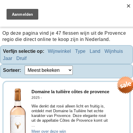
Provence
Op deze pagina vind je 47 flessen wijn uit de Provence
regio die direct online te koop zijn in Nederland.
Verfijn selectie op:
Wijnwinkel
Type
Land
Wijnhuis
Jaar
Druif
Sorteer:
Domaine la tuilière côtes de provence
2025 -
Wie denkt dat rosé alleen licht en fruitig is,
ontdekt met Domaine la Tuilière het echte
karakter van Provence. Deze elegante rosé
uit de appellatie Côtes de Provence komt uit
...
Meer over deze wijn