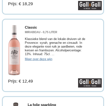
Prijs: € 18,29
Classic
MIRABEAU - 0,75 LITER
Klassieke blend van de lokale druiven uit de
Provence: syrah, grenache en cinsault. In
deze elegante rosé ruik je aardbeien, rode
kersen en frambozen. Alcoholpercentage:
13%. Inhoud: 75cl. ...
Meer over deze wijn
Prijs: € 12,49
La folie sparkling