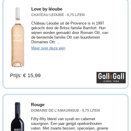
Love by léoube
CHATEAU LEOUBE - 0,75 LITER
Château Léoube uit de Provence is in 1997
gekocht door de Britse familie Bamfort. Hun
wijnen worden gemaakt door Romain Ott, van
de beroemde familie Ott van buurdomein
Domaines Ott: ...
Meer over deze wijn
Prijs: € 15,99
Rouge
DOMAINE DE L'AMAURIGUE - 0,75 LITER
Fifty-fifty blend van syrah en cabernet
sauvignon. Een jaar gerijpt opeikenhouten
vaten. Met zwarte bessen, specerijen, groene