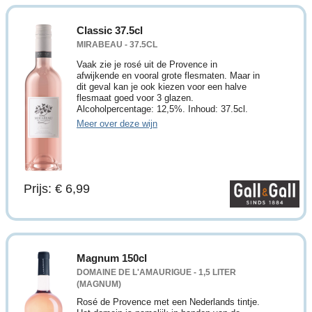
Classic 37.5cl
MIRABEAU - 37.5CL
Vaak zie je rosé uit de Provence in
afwijkende en vooral grote flesmaten. Maar in
dit geval kan je ook kiezen voor een halve
flesmaat goed voor 3 glazen.
Alcoholpercentage: 12,5%. Inhoud: 37.5cl.
Meer over deze wijn
Prijs: € 6,99
Magnum 150cl
DOMAINE DE L'AMAURIGUE - 1,5 LITER
(MAGNUM)
Rosé de Provence met een Nederlands tintje.