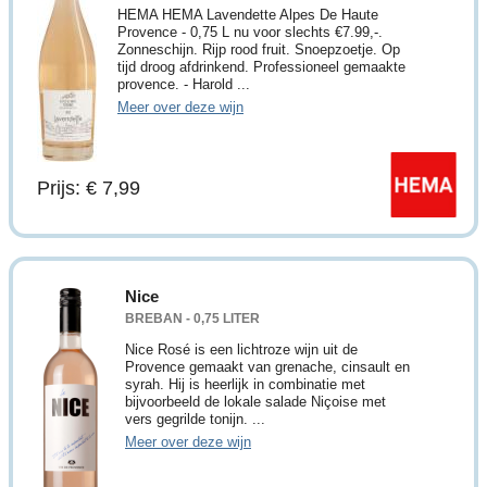
HEMA HEMA Lavendette Alpes De Haute
Provence - 0,75 L nu voor slechts €7.99,-.
Zonneschijn. Rijp rood fruit. Snoepzoetje. Op
tijd droog afdrinkend. Professioneel gemaakte
provence. - Harold ...
Meer over deze wijn
Prijs: € 7,99
Nice
BREBAN - 0,75 LITER
Nice Rosé is een lichtroze wijn uit de
Provence gemaakt van grenache, cinsault en
syrah. Hij is heerlijk in combinatie met
bijvoorbeeld de lokale salade Niçoise met
vers gegrilde tonijn. ...
Meer over deze wijn