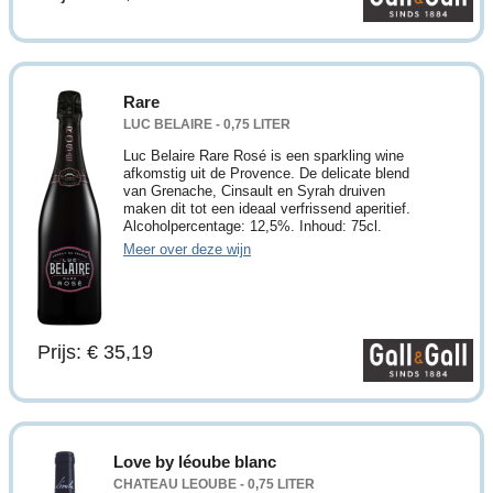
Rare
LUC BELAIRE - 0,75 LITER
Luc Belaire Rare Rosé is een sparkling wine
afkomstig uit de Provence. De delicate blend
van Grenache, Cinsault en Syrah druiven
maken dit tot een ideaal verfrissend aperitief.
Alcoholpercentage: 12,5%. Inhoud: 75cl.
Meer over deze wijn
Prijs: € 35,19
Love by léoube blanc
CHATEAU LEOUBE - 0,75 LITER