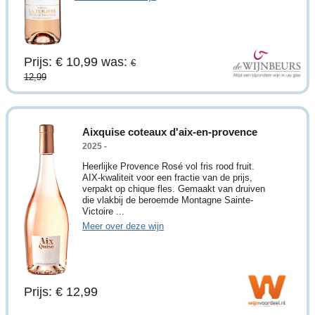
Prijs: € 10,99
was:
€
12,99
Aixquise coteaux d'aix-en-provence
2025 -
Heerlijke Provence Rosé vol fris rood fruit.
AIX-kwaliteit voor een fractie van de prijs,
verpakt op chique fles. Gemaakt van druiven
die vlakbij de beroemde Montagne Sainte-
Victoire ...
Meer over deze wijn
Prijs: € 12,99