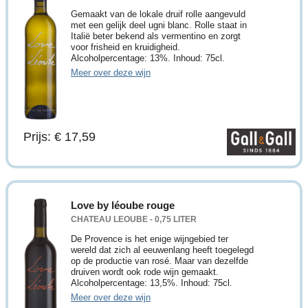
Gemaakt van de lokale druif rolle aangevuld
met een gelijk deel ugni blanc. Rolle staat in
Italië beter bekend als vermentino en zorgt
voor frisheid en kruidigheid.
Alcoholpercentage: 13%. Inhoud: 75cl.
Meer over deze wijn
Prijs: € 17,59
Love by léoube rouge
CHATEAU LEOUBE - 0,75 LITER
De Provence is het enige wijngebied ter
wereld dat zich al eeuwenlang heeft toegelegd
op de productie van rosé. Maar van dezelfde
druiven wordt ook rode wijn gemaakt.
Alcoholpercentage: 13,5%. Inhoud: 75cl.
Meer over deze wijn