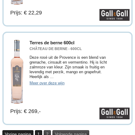
Prijs: € 22,29
Terres de berne 600cl
CHÂTEAU DE BERNE - 600CL
Deze rosé uit de Provence is een blend van
grenache, cinsault en vermentino. Hij is licht
zalmroze van kleur. Zijn smaak is fruitig en
levendig met perzik, mango en grapefruit.
Heerlijk als ...
Meer over deze wijn
Prijs: € 269,-
Vorige pagina
1
2
Volgende pagina