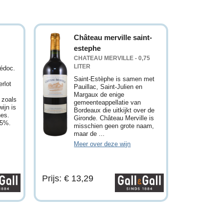
Château merville saint-
estephe
CHATEAU MERVILLE - 0,75
LITER
Médoc.
Saint-Estèphe is samen met
rlot
Pauillac, Saint-Julien en
Margaux de enige
 zoals
gemeenteappellatie van
ijn is
Bordeaux die uitkijkt over de
nes.
Gironde. Château Merville is
,5%.
misschien geen grote naam,
maar de ...
Meer over deze wijn
Prijs: € 13,29