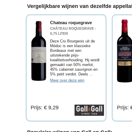
Vergelijkbare wijnen van dezelfde appellat
Chateau roquegrave
CHÂTEAU ROQUEGRAVE -
0,75 LITER
Deze Cru Bourgeois uit de
Médoc is een klassieke
Bordeaux met een
uitstekende prijs-
kwaliteitverhouding. Hij wordt
gemaakt van 50% merlot,
45% cabernet sauvignon en
5% petit verdot. Deels ...
Meer over deze wijn
Prijs: € 9,29
Prijs: