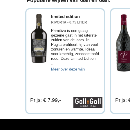
Populaire wijnen van Gall en Gall:
limited edition
RIPORTA - 0,75 LITER
Primitivo is een graag
geziene gast in het uiterste
zuiden van de laars. In
Puglia profiteert hij van veel
zonuren en warmte. Ideaal
voor krachtig, zondoorstoofd
rood. Deze Limited Edition
...
Meer over deze wijn
Prijs: € 7,99,-
Prijs: 