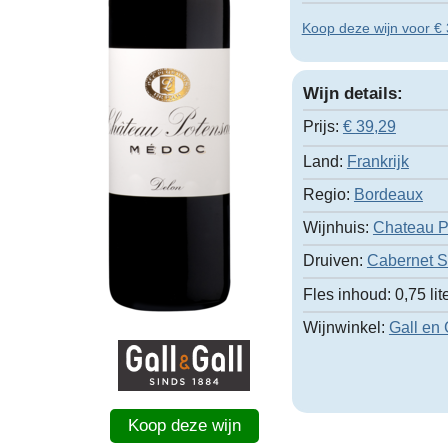
Koop deze wijn voor € 3
Wijn details:
Prijs:
€
39,29
Land:
Frankrijk
Regio:
Bordeaux
Wijnhuis:
Chateau P
Druiven:
Cabernet 
Fles inhoud:
0,75 lit
Wijnwinkel:
Gall en 
Koop deze wijn