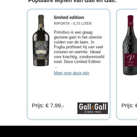
Populaire wijnen van Gall en Gall:
limited edition
RIPORTA - 0,75 LITER
Primitivo is een graag
geziene gast in het uiterste
zuiden van de laars. In
Puglia profiteert hij van veel
zonuren en warmte. Ideaal
voor krachtig, zondoorstoofd
rood. Deze Limited Edition
...
Meer over deze wijn
Prijs: € 7,99,-
Prijs: 