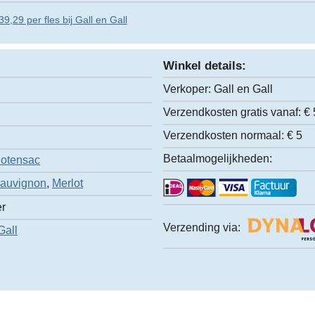
9,29 per fles bij Gall en Gall
Winkel details:
Verkoper:
Gall en Gall
Verzendkosten gratis vanaf:
€ 
Verzendkosten normaal:
€ 5
Betaalmogelijkheden:
otensac
Sauvignon
,
Merlot
er
Verzending via:
Gall