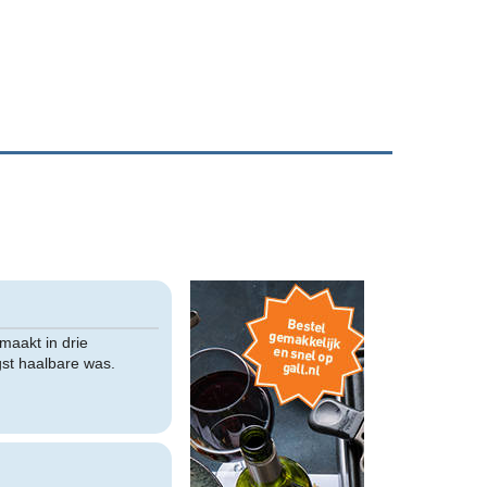
maakt in drie
st haalbare was.