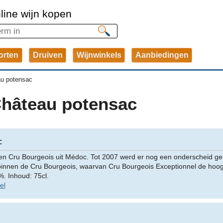
line wijn kopen
orten
Druiven
Wijnwinkels
Aanbiedingen
u potensac
Château potensac
:
en Cru Bourgeois uit Médoc. Tot 2007 werd er nog een onderscheid ge
 binnen de Cru Bourgeois, waarvan Cru Bourgeois Exceptionnel de hoog
. Inhoud: 75cl.
el