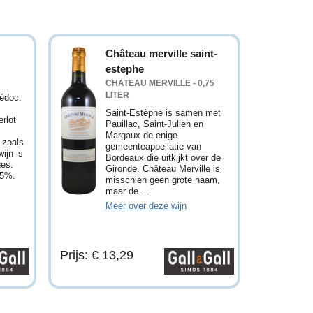
Château merville saint-
estephe
CHATEAU MERVILLE - 0,75
LITER
Médoc.
Saint-Estèphe is samen met
rlot
Pauillac, Saint-Julien en
Margaux de enige
 zoals
gemeenteappellatie van
ijn is
Bordeaux die uitkijkt over de
nes.
Gironde. Château Merville is
,5%.
misschien geen grote naam,
maar de ...
Meer over deze wijn
Prijs: € 13,29