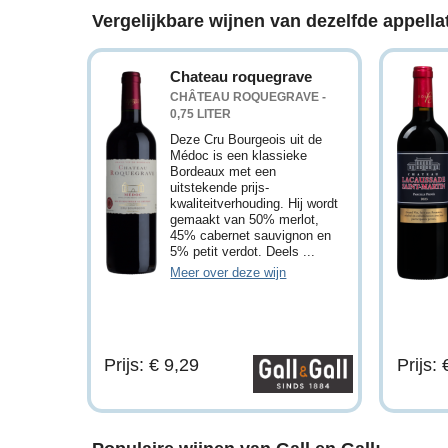
Vergelijkbare wijnen van dezelfde appellat
Chateau roquegrave
CHÂTEAU ROQUEGRAVE -
0,75 LITER
Deze Cru Bourgeois uit de
Médoc is een klassieke
Bordeaux met een
uitstekende prijs-
kwaliteitverhouding. Hij wordt
gemaakt van 50% merlot,
45% cabernet sauvignon en
5% petit verdot. Deels ...
Meer over deze wijn
Prijs: € 9,29
Prijs: