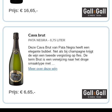
Prijs: € 16,65,-
Cava brut
PATA NEGRA - 0,75 LITER
Deze Cava Brut van Pata Negra heeft een
elegante bubbel. Net als bij champagne krijgt
de wijn een tweede vergisting op fles. De
term Brut is een verwijzing naar het droge
smaaktype met ...
Meer over deze wijn
Prijs: € 6,65,-