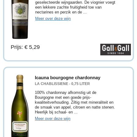
geselecteerde wijngaarden. De viognier voegt
een lekkere zachte fruitigheid toe van
nectarines en perzik en de ...
Meer over deze wijn
Prijs: € 5,29
Icauna bourgogne chardonnay
LA CHABLISSIENE - 0,75 LITER
100% chardonnay afkomstig uit de
Bourgogne met een goede prijs-
kwaliteitverhouding. Ziltig met mineraliteit en
de smaak van appel, citroen en natte stenen.
Heerlijk bij schaal- en ...
Meer over deze wijn