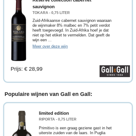
sauvignon
TOKARA - 0,75 LITER
Zuid-Afrikaanse cabernet sauvignon waaraan
de wijnmaker 8% malbec en 7% petit verdot
heeft toegevoegd. In Zuid-Afrika hoef je dat
niet op het etiket te vermelden. Dat geeft de
wijn een ...
Meer over deze wijn
Prijs: € 28,99
Populaire wijnen van Gall en Gall:
limited edition
RIPORTA - 0,75 LITER
Primitivo is een graag geziene gast in het
uiterste zuiden van de laars. In Puglia