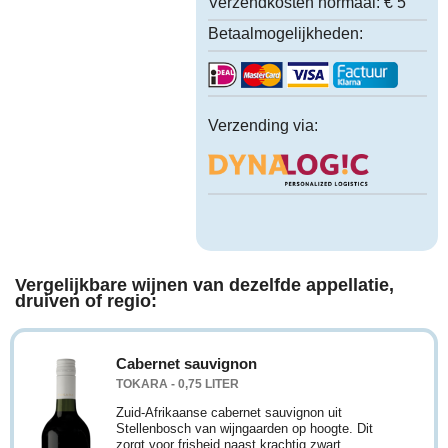
Verzendkosten normaal:
€ 5
Betaalmogelijkheden:
Verzending via:
Vergelijkbare wijnen van dezelfde appellatie,
druiven of regio:
Cabernet sauvignon
TOKARA - 0,75 LITER
Zuid-Afrikaanse cabernet sauvignon uit
Stellenbosch van wijngaarden op hoogte. Dit
zorgt voor frisheid naast krachtig zwart