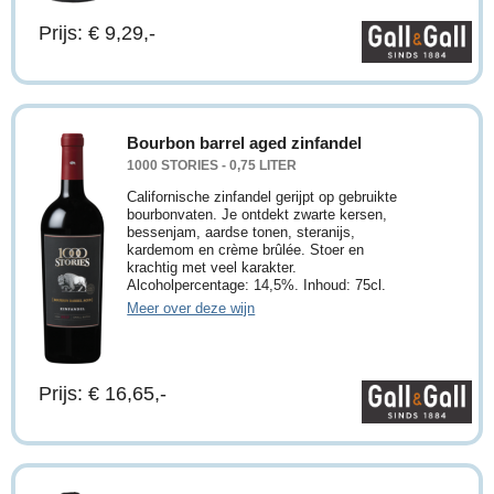
Prijs: € 9,29,-
Bourbon barrel aged zinfandel
1000 STORIES - 0,75 LITER
Californische zinfandel gerijpt op gebruikte
bourbonvaten. Je ontdekt zwarte kersen,
bessenjam, aardse tonen, steranijs,
kardemom en crème brûlée. Stoer en
krachtig met veel karakter.
Alcoholpercentage: 14,5%. Inhoud: 75cl.
Meer over deze wijn
Prijs: € 16,65,-