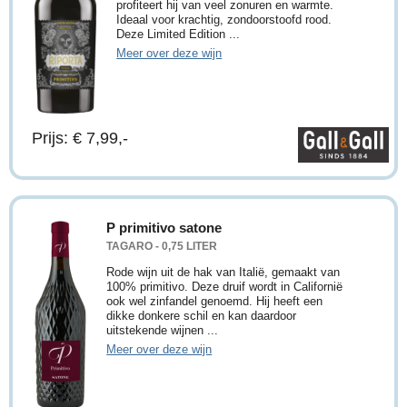
profiteert hij van veel zonuren en warmte.
Ideaal voor krachtig, zondoorstoofd rood.
Deze Limited Edition ...
Meer over deze wijn
Prijs: € 7,99,-
P primitivo satone
TAGARO - 0,75 LITER
Rode wijn uit de hak van Italië, gemaakt van
100% primitivo. Deze druif wordt in Californië
ook wel zinfandel genoemd. Hij heeft een
dikke donkere schil en kan daardoor
uitstekende wijnen ...
Meer over deze wijn