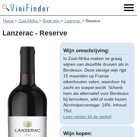
Home
>
Zuid-Afrika
>
Rode wijn
>
Lanzerac
>
Reserve
Lanzerac - Reserve
Wijn omschrijving:
In Zuid-Afrika maken ze graag
wijnen van dezelfde druiven als in
Bordeaux. Deze stevige wijn rijpt
15 maanden op Franse
eikenhouten vaten, waardoor hij
zacht en soepel wordt. Schenk
hem als alternatief voor Bordeaux
bij lamsvlees, wild of oude kazen.
Alcoholpercentage: 14%. Inhoud:
75cl.
Lees verder bij de winkel
Wijn kopen: