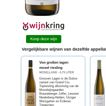
Koop deze wijn
Vergelijkbare wijnen van dezelfde appellat
Von großen lagen
mosel riesling
MOSELLAND - 0,75 LITER
Grossen Lagen is de Duitse
variant van Grand Cru.
Topriesling afkomstig van de
Moselwijngaarden
Brauneberger Juffer, Lieserer
Niederberg-Helden, Ürziger
Würzgarten en Erdener
Treppchen.