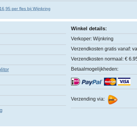
6,95 per fles bij Wijnkring
Winkel details:
Verkoper:
Wijnkring
Verzendkosten gratis vanaf:
va
Verzendkosten normaal:
€ 6.9
Betaalmogelijkheden:
itor
Verzending via:
ng