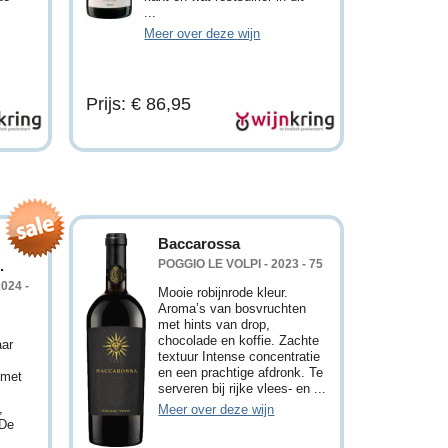
...
Meer over deze wijn
Prijs: € 86,95
Baccarossa
.
POGGIO LE VOLPI - 2023 - 75
024 -
Mooie robijnrode kleur.
Aroma’s van bosvruchten
met hints van drop,
chocolade en koffie. Zachte
aar
textuur Intense concentratie
en een prachtige afdronk. Te
 met
serveren bij rijke vlees- en ...
,
Meer over deze wijn
 De