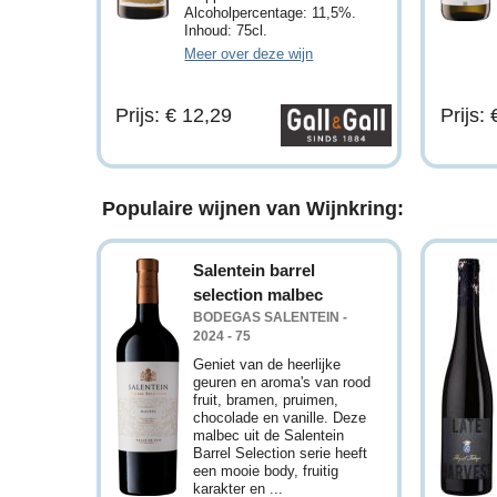
Alcoholpercentage: 11,5%.
Inhoud: 75cl.
Meer over deze wijn
Prijs: € 12,29
Prijs:
Populaire wijnen van Wijnkring:
Salentein barrel
selection malbec
BODEGAS SALENTEIN -
2024 - 75
Geniet van de heerlijke
geuren en aroma's van rood
fruit, bramen, pruimen,
chocolade en vanille. Deze
malbec uit de Salentein
Barrel Selection serie heeft
een mooie body, fruitig
karakter en ...