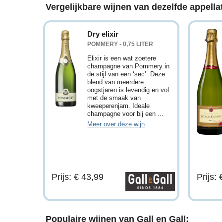
Vergelijkbare wijnen van dezelfde appellat
Dry elixir
POMMERY - 0,75 LITER
Elixir is een wat zoetere
champagne van Pommery in
de stijl van een ‘sec’. Deze
blend van meerdere
oogstjaren is levendig en vol
met de smaak van
kweeperenjam. Ideale
champagne voor bij een ...
Meer over deze wijn
Prijs: € 43,99
Prijs:
Populaire wijnen van Gall en Gall: