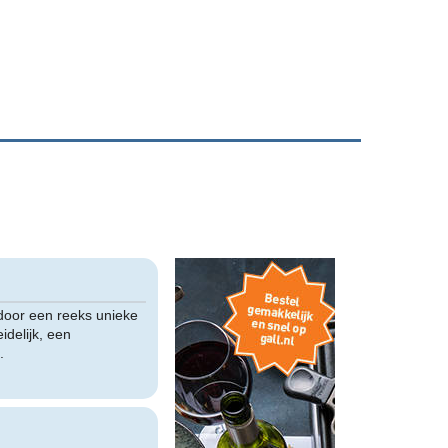
door een reeks unieke
idelijk, een
.