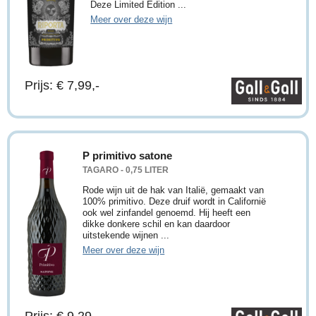
Deze Limited Edition ...
Meer over deze wijn
Prijs: € 7,99,-
P primitivo satone
TAGARO - 0,75 LITER
Rode wijn uit de hak van Italië, gemaakt van
100% primitivo. Deze druif wordt in Californië
ook wel zinfandel genoemd. Hij heeft een
dikke donkere schil en kan daardoor
uitstekende wijnen ...
Meer over deze wijn