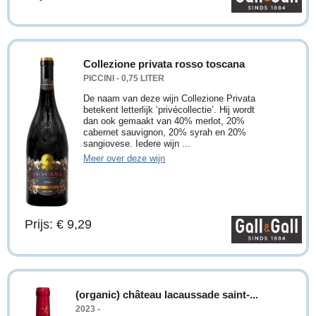
Collezione privata rosso toscana
PICCINI - 0,75 LITER
De naam van deze wijn Collezione Privata
betekent letterlijk ‘privécollectie’. Hij wordt
dan ook gemaakt van 40% merlot, 20%
cabernet sauvignon, 20% syrah en 20%
sangiovese. Iedere wijn ...
Meer over deze wijn
Prijs: € 9,29
(organic) château lacaussade saint-...
2023 -