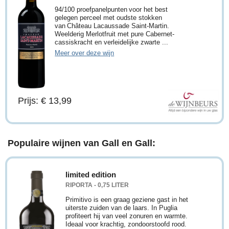
94/100 proefpanelpunten voor het best
gelegen perceel met oudste stokken
van Château Lacaussade Saint-Martin.
Weelderig Merlotfruit met pure Cabernet-
cassiskracht en verleidelijke zwarte ...
Meer over deze wijn
Prijs: € 13,99
Populaire wijnen van Gall en Gall:
limited edition
RIPORTA - 0,75 LITER
Primitivo is een graag geziene gast in het
uiterste zuiden van de laars. In Puglia
profiteert hij van veel zonuren en warmte.
Ideaal voor krachtig, zondoorstoofd rood.