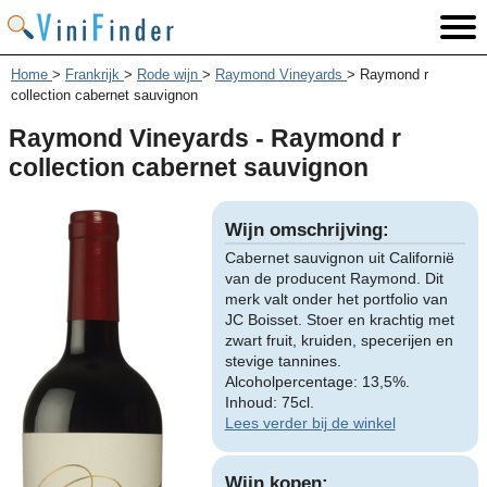
Home
>
Frankrijk
>
Rode wijn
>
Raymond Vineyards
>
Raymond r
collection cabernet sauvignon
Raymond Vineyards - Raymond r
collection cabernet sauvignon
Wijn omschrijving:
Cabernet sauvignon uit Californië
van de producent Raymond. Dit
merk valt onder het portfolio van
JC Boisset. Stoer en krachtig met
zwart fruit, kruiden, specerijen en
stevige tannines.
Alcoholpercentage: 13,5%.
Inhoud: 75cl.
Lees verder bij de winkel
Wijn kopen: