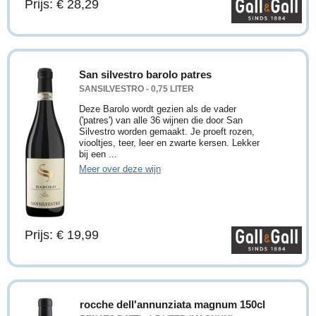
Prijs: € 28,29
San silvestro barolo patres
SANSILVESTRO - 0,75 LITER
Deze Barolo wordt gezien als de vader
('patres') van alle 36 wijnen die door San
Silvestro worden gemaakt. Je proeft rozen,
viooltjes, teer, leer en zwarte kersen. Lekker
bij een ...
Meer over deze wijn
Prijs: € 19,99
rocche dell'annunziata magnum 150cl