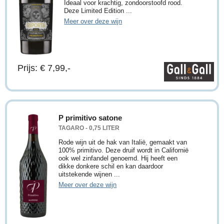
Ideaal voor krachtig, zondoorstoofd rood.
Deze Limited Edition ...
Meer over deze wijn
Prijs: € 7,99,-
P primitivo satone
TAGARO - 0,75 LITER
Rode wijn uit de hak van Italië, gemaakt van
100% primitivo. Deze druif wordt in Californië
ook wel zinfandel genoemd. Hij heeft een
dikke donkere schil en kan daardoor
uitstekende wijnen ...
Meer over deze wijn