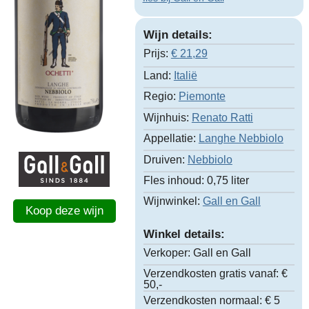
Wijn details:
Prijs:
€
21,29
Land:
Italië
Regio:
Piemonte
Wijnhuis:
Renato Ratti
Appellatie:
Langhe Nebbiolo
Druiven:
Nebbiolo
Fles inhoud:
0,75 liter
Wijnwinkel:
Gall en Gall
Koop deze wijn
Winkel details:
Verkoper:
Gall en Gall
Verzendkosten gratis vanaf:
€
50,-
Verzendkosten normaal:
€ 5