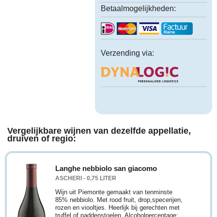
Betaalmogelijkheden:
Verzending via:
Vergelijkbare wijnen van dezelfde appellatie,
druiven of regio:
Langhe nebbiolo san giacomo
ASCHERI - 0,75 LITER
Wijn uit Piemonte gemaakt van tenminste
85% nebbiolo. Met rood fruit, drop,specerijen,
rozen en viooltjes. Heerlijk bij gerechten met
truffel of paddenstoelen. Alcoholpercentage: