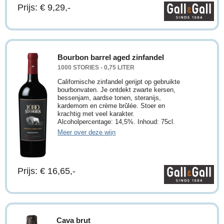
Prijs: € 9,29,-
Bourbon barrel aged zinfandel
1000 STORIES - 0,75 LITER
Californische zinfandel gerijpt op gebruikte
bourbonvaten. Je ontdekt zwarte kersen,
bessenjam, aardse tonen, steranijs,
kardemom en crème brûlée. Stoer en
krachtig met veel karakter.
Alcoholpercentage: 14,5%. Inhoud: 75cl.
Meer over deze wijn
Prijs: € 16,65,-
Cava brut