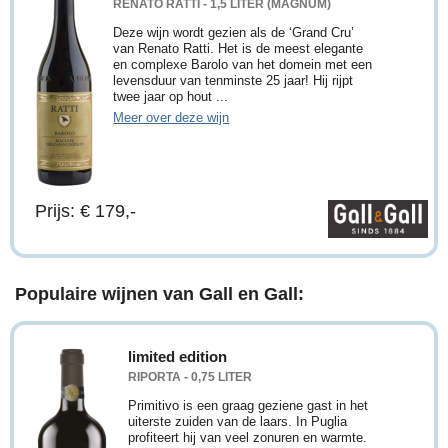
RENATO RATTI - 1,5 LITER (MAGNUM)
Deze wijn wordt gezien als de ‘Grand Cru’
van Renato Ratti. Het is de meest elegante
en complexe Barolo van het domein met een
levensduur van tenminste 25 jaar! Hij rijpt
twee jaar op hout ...
Meer over deze wijn
Prijs: € 179,-
Populaire wijnen van Gall en Gall:
limited edition
RIPORTA - 0,75 LITER
Primitivo is een graag geziene gast in het
uiterste zuiden van de laars. In Puglia
profiteert hij van veel zonuren en warmte.