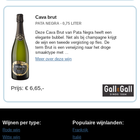
Cava brut
PATA NEGRA - 0,75 LITER
Deze Cava Brut van Pata Negra heeft een
elegante bubbel. Net als bij champagne krijgt
de wijn een tweede vergisting op fles. De
term Brut is een verwijzing naar het droge
smaaktype met ...
Meer over deze wijn
Prijs: € 6,65,-
Wijnen per type:
Populaire wijnlanden:
Rode wijn
Frankrijk
Witte wijn
Italië