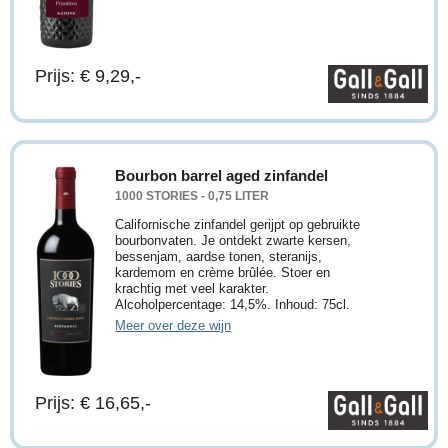
Prijs: € 9,29,-
Bourbon barrel aged zinfandel
1000 STORIES - 0,75 LITER
Californische zinfandel gerijpt op gebruikte
bourbonvaten. Je ontdekt zwarte kersen,
bessenjam, aardse tonen, steranijs,
kardemom en crème brûlée. Stoer en
krachtig met veel karakter.
Alcoholpercentage: 14,5%. Inhoud: 75cl.
Meer over deze wijn
Prijs: € 16,65,-