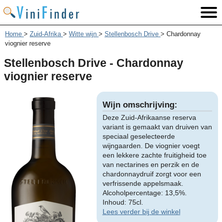
Home
>
Zuid-Afrika
>
Witte wijn
>
Stellenbosch Drive
>
Chardonnay
viognier reserve
Stellenbosch Drive - Chardonnay
viognier reserve
Wijn omschrijving:
Deze Zuid-Afrikaanse reserva
variant is gemaakt van druiven van
speciaal geselecteerde
wijngaarden. De viognier voegt
een lekkere zachte fruitigheid toe
van nectarines en perzik en de
chardonnaydruif zorgt voor een
verfrissende appelsmaak.
Alcoholpercentage: 13,5%.
Inhoud: 75cl.
Lees verder bij de winkel