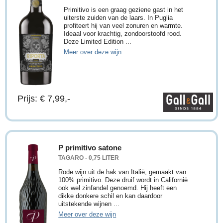
Primitivo is een graag geziene gast in het
uiterste zuiden van de laars. In Puglia
profiteert hij van veel zonuren en warmte.
Ideaal voor krachtig, zondoorstoofd rood.
Deze Limited Edition ...
Meer over deze wijn
Prijs: € 7,99,-
P primitivo satone
TAGARO - 0,75 LITER
Rode wijn uit de hak van Italië, gemaakt van
100% primitivo. Deze druif wordt in Californië
ook wel zinfandel genoemd. Hij heeft een
dikke donkere schil en kan daardoor
uitstekende wijnen ...
Meer over deze wijn