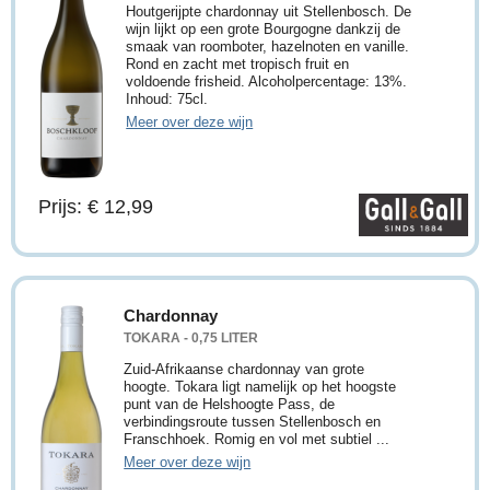
Houtgerijpte chardonnay uit Stellenbosch. De
wijn lijkt op een grote Bourgogne dankzij de
smaak van roomboter, hazelnoten en vanille.
Rond en zacht met tropisch fruit en
voldoende frisheid. Alcoholpercentage: 13%.
Inhoud: 75cl.
Meer over deze wijn
Prijs: € 12,99
Chardonnay
TOKARA - 0,75 LITER
Zuid-Afrikaanse chardonnay van grote
hoogte. Tokara ligt namelijk op het hoogste
punt van de Helshoogte Pass, de
verbindingsroute tussen Stellenbosch en
Franschhoek. Romig en vol met subtiel ...
Meer over deze wijn