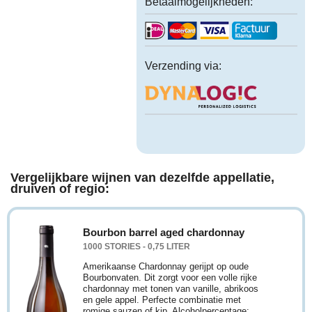
Betaalmogelijkheden:
Verzending via:
Vergelijkbare wijnen van dezelfde appellatie,
druiven of regio:
Bourbon barrel aged chardonnay
1000 STORIES - 0,75 LITER
Amerikaanse Chardonnay gerijpt op oude
Bourbonvaten. Dit zorgt voor een volle rijke
chardonnay met tonen van vanille, abrikoos
en gele appel. Perfecte combinatie met
romige sauzen of kip. Alcoholpercentage: