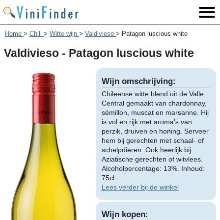
Home
>
Chili
>
Witte wijn
>
Valdivieso
>
Patagon luscious white
Valdivieso - Patagon luscious white
Wijn omschrijving:
Chileense witte blend uit de Valle
Central gemaakt van chardonnay,
sémillon, muscat en marsanne. Hij
is vol en rijk met aroma’s van
perzik, druiven en honing. Serveer
hem bij gerechten met schaal- of
schelpdieren. Ook heerlijk bij
Aziatische gerechten of witvlees.
Alcoholpercentage: 13%. Inhoud:
75cl.
Lees verder bij de winkel
Wijn kopen: