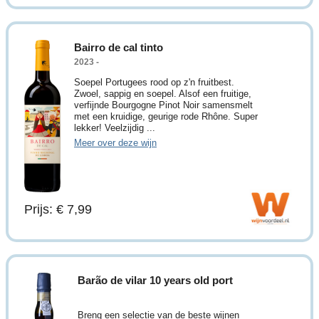
Bairro de cal tinto
2023 -
Soepel Portugees rood op z'n fruitbest.
Zwoel, sappig en soepel. Alsof een fruitige,
verfijnde Bourgogne Pinot Noir samensmelt
met een kruidige, geurige rode Rhône. Super
lekker! Veelzijdig ...
Meer over deze wijn
Prijs: € 7,99
Barão de vilar 10 years old port
Breng een selectie van de beste wijnen