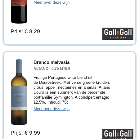
Meer over deze wijn
Prijs: € 8,29
Branco malvasia
ALTANO - 0,75 LITER
Fruitige Portugese witte blend uit
de Dourostreek. Met verse groene kruiden,
citrus, appel, nectarines en ananas. Altano
Douro is een submerk van de beroemde
portfamilie Symington. Alcoholpercentage:
12,5%. Inhoud: 75cl.
Meer over deze wijn
Prijs: € 9,99