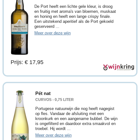
De Port heeft een lichte gele kleur, is droog
en fruitig met aroma's van bloemen, muskaat
en honing en heeft een lange crispy finale.
Een uitstekend aperitief als de Port gekoeld
geserveerd ...
Meer over deze wijn
Prijs: € 17,95
Pét nat
CURVOS - 0,75 LITER
Portugese natuurwijn die nog heeft nagegist
op fles. Vandaar de afsluiting met een
kroonkurk en een aangename bubbel. De wijn
is ongefilterd en daardoor extra smaakvol en
troebel. Hij wordt ...
Meer over deze wijn