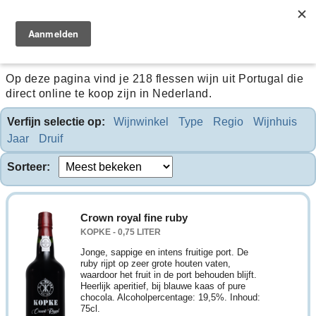
wijn uit Portugal
Op deze pagina vind je 218 flessen wijn uit Portugal die
direct online te koop zijn in Nederland.
Verfijn selectie op:
Wijnwinkel
Type
Regio
Wijnhuis
Jaar
Druif
Sorteer:
Crown royal fine ruby
KOPKE - 0,75 LITER
Jonge, sappige en intens fruitige port. De
ruby rijpt op zeer grote houten vaten,
waardoor het fruit in de port behouden blijft.
Heerlijk aperitief, bij blauwe kaas of pure
chocola. Alcoholpercentage: 19,5%. Inhoud:
75cl.