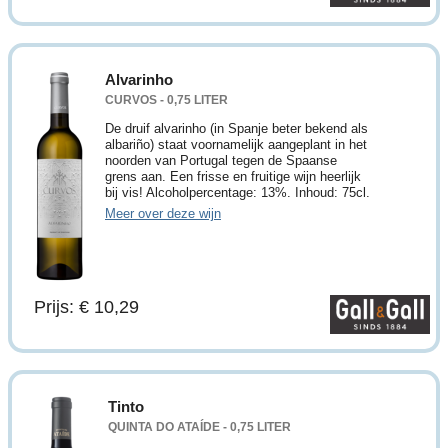
Alvarinho
CURVOS - 0,75 LITER
De druif alvarinho (in Spanje beter bekend als
albariño) staat voornamelijk aangeplant in het
noorden van Portugal tegen de Spaanse
grens aan. Een frisse en fruitige wijn heerlijk
bij vis! Alcoholpercentage: 13%. Inhoud: 75cl.
Meer over deze wijn
Prijs: € 10,29
Tinto
QUINTA DO ATAÍDE - 0,75 LITER