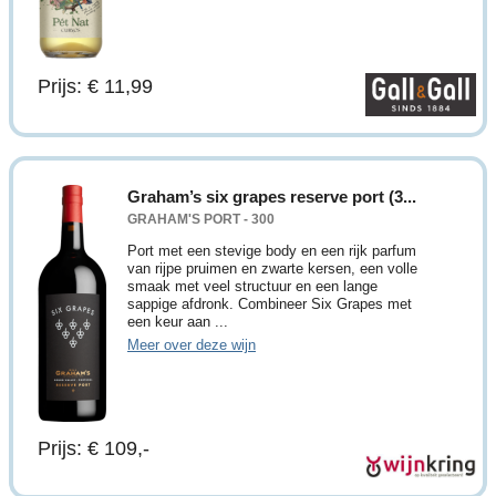
Prijs: € 11,99
Graham’s six grapes reserve port (3...
GRAHAM'S PORT - 300
Port met een stevige body en een rijk parfum
van rijpe pruimen en zwarte kersen, een volle
smaak met veel structuur en een lange
sappige afdronk. Combineer Six Grapes met
een keur aan ...
Meer over deze wijn
Prijs: € 109,-