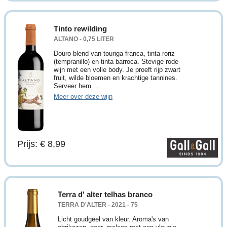
Tinto rewilding
ALTANO - 0,75 LITER
Douro blend van touriga franca, tinta roriz
(tempranillo) en tinta barroca. Stevige rode
wijn met een volle body. Je proeft rijp zwart
fruit, wilde bloemen en krachtige tannines.
Serveer hem ...
Meer over deze wijn
Prijs: € 8,99
Terra d' alter telhas branco
TERRA D'ALTER - 2021 - 75
Licht goudgeel van kleur. Aroma's van