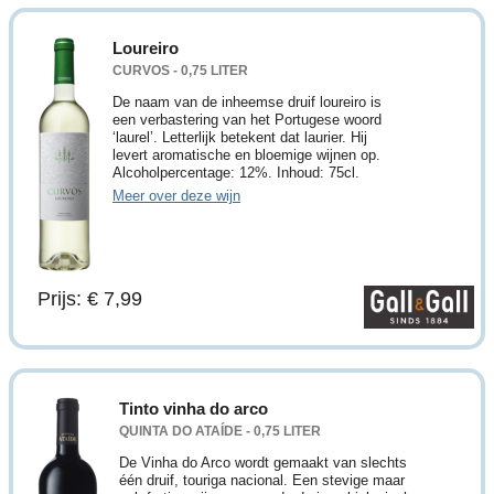
Loureiro
CURVOS - 0,75 LITER
De naam van de inheemse druif loureiro is
een verbastering van het Portugese woord
‘laurel’. Letterlijk betekent dat laurier. Hij
levert aromatische en bloemige wijnen op.
Alcoholpercentage: 12%. Inhoud: 75cl.
Meer over deze wijn
Prijs: € 7,99
Tinto vinha do arco
QUINTA DO ATAÍDE - 0,75 LITER
De Vinha do Arco wordt gemaakt van slechts
één druif, touriga nacional. Een stevige maar