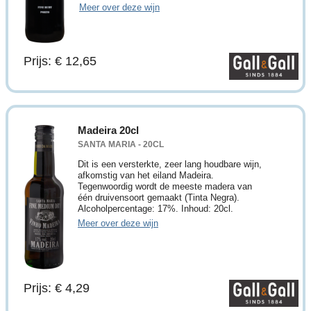
Meer over deze wijn
Prijs: € 12,65
Madeira 20cl
SANTA MARIA - 20CL
Dit is een versterkte, zeer lang houdbare wijn,
afkomstig van het eiland Madeira.
Tegenwoordig wordt de meeste madera van
één druivensoort gemaakt (Tinta Negra).
Alcoholpercentage: 17%. Inhoud: 20cl.
Meer over deze wijn
Prijs: € 4,29