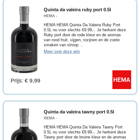
Quinta da valeira ruby port 0.5l
HEMA -
HEMA HEMA Quinta Da Valeira Ruby Port
0.5L nu voor slechts €9.99,-. Je herkent deze
Ruby port door de rode kleur en de aromas
van rood fruit, vijgen, rozijnen en de zoete
smaken van stroop ...
Meer over deze wijn
Prijs: € 9,99
Quinta da valeira tawny port 0.5l
HEMA -
HEMA HEMA Quinta Da Valeira Tawny Port
0.5L nu voor slechts €9.99,-. Je herkent deze
Tawny port door de bruine kleur en de aromas