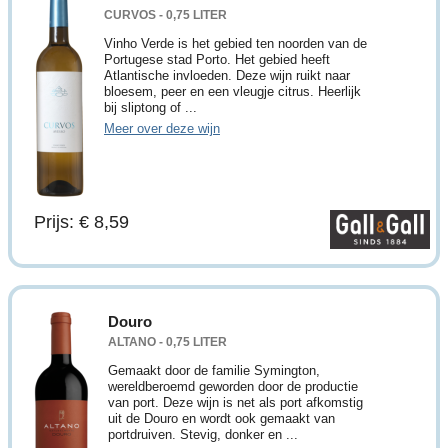
CURVOS - 0,75 LITER
Vinho Verde is het gebied ten noorden van de
Portugese stad Porto. Het gebied heeft
Atlantische invloeden. Deze wijn ruikt naar
bloesem, peer en een vleugje citrus. Heerlijk
bij sliptong of ...
Meer over deze wijn
Prijs: € 8,59
Douro
ALTANO - 0,75 LITER
Gemaakt door de familie Symington,
wereldberoemd geworden door de productie
van port. Deze wijn is net als port afkomstig
uit de Douro en wordt ook gemaakt van
portdruiven. Stevig, donker en ...