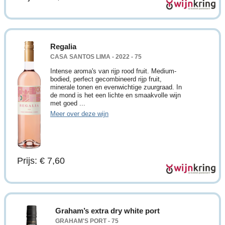
Regalia
CASA SANTOS LIMA - 2022 - 75
Intense aroma's van rijp rood fruit. Medium-
bodied, perfect gecombineerd rijp fruit,
minerale tonen en evenwichtige zuurgraad. In
de mond is het een lichte en smaakvolle wijn
met goed ...
Meer over deze wijn
Prijs: € 7,60
Graham’s extra dry white port
GRAHAM'S PORT - 75