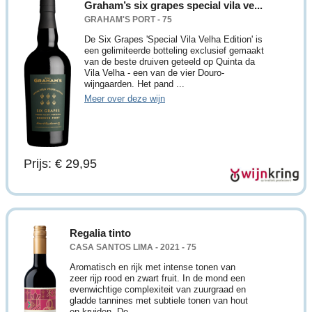
Graham’s six grapes special vila ve...
GRAHAM'S PORT - 75
De Six Grapes 'Special Vila Velha Edition' is
een gelimiteerde botteling exclusief gemaakt
van de beste druiven geteeld op Quinta da
Vila Velha - een van de vier Douro-
wijngaarden. Het pand ...
Meer over deze wijn
Prijs: € 29,95
Regalia tinto
CASA SANTOS LIMA - 2021 - 75
Aromatisch en rijk met intense tonen van
zeer rijp rood en zwart fruit. In de mond een
evenwichtige complexiteit van zuurgraad en
gladde tannines met subtiele tonen van hout
en kruiden. De ...