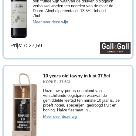
ook frutige wijn waarvan de druiven biologisch
verbouwd worden ten noorden van de rivier de
Douro. Alcoholpercentage: 13,5%. Inhoud:
75cl.
Meer over deze wijn
Prijs: € 27,59
10 years old tawny in kist 37.5cl
KOPKE - 37.5CL
Deze tawny port is een blend van
verschillende oogstjaren waarvan de
gemiddelde leeftijd ten minste 10 jaar is. Je
proeft noten, specerijen, gedroogd fruit en
honing. Halve flesmaat in ...
Meer over deze wijn