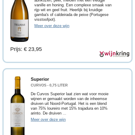
abrikozen, peer, meloen met een vleugje
vanille en honing. Een complexe smaak van
rijp wit en geel fruit. Heerlijk bij kruidige
gamba's of caldeirada de peixe (Portugese
visstoofpot).
Meer over deze wijn
Prijs: € 23,95
Superior
CURVOS - 0,75 LITER
De Curvos Superior laat zien wat voor mooie
wijnen er gemaakt worden van de inheemse
druiven uit Noord-Portugal. Het is een blend
van 75% loureiro met 15% trajadura en 10%
arinto. De druiven ...
Meer over deze wijn