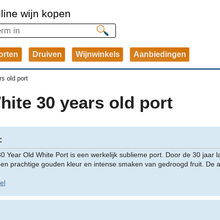
line wijn kopen
orten
Druiven
Wijnwinkels
Aanbiedingen
s old port
ite 30 years old port
:
 Year Old White Port is een werkelijk sublieme port. Door de 30 jaar l
een prachtige gouden kleur en intense smaken van gedroogd fruit. De afd
el