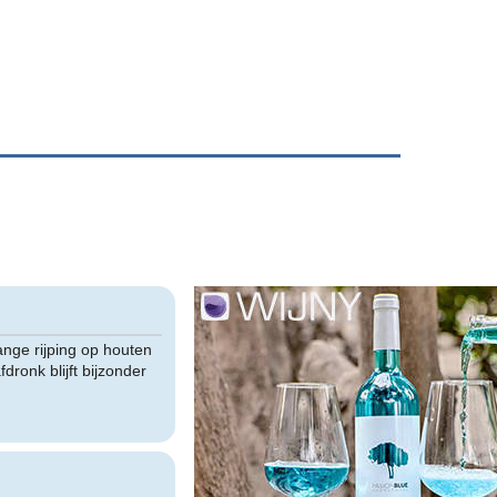
ange rijping op houten
ronk blijft bijzonder