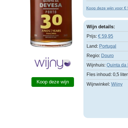
Koop deze wijn voor € 5
Wijn details:
Prijs:
€
59,95
Land:
Portugal
Regio:
Douro
Wijnhuis:
Quinta da
Fles inhoud:
0,5 liter
Koop deze wijn
Wijnwinkel:
Wijny