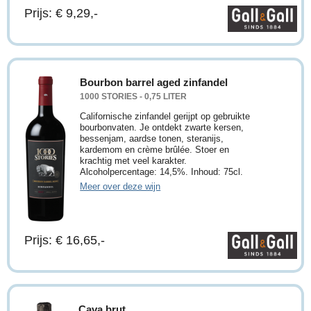
Prijs: € 9,29,-
Bourbon barrel aged zinfandel
1000 STORIES - 0,75 LITER
Californische zinfandel gerijpt op gebruikte
bourbonvaten. Je ontdekt zwarte kersen,
bessenjam, aardse tonen, steranijs,
kardemom en crème brûlée. Stoer en
krachtig met veel karakter.
Alcoholpercentage: 14,5%. Inhoud: 75cl.
Meer over deze wijn
Prijs: € 16,65,-
Cava brut