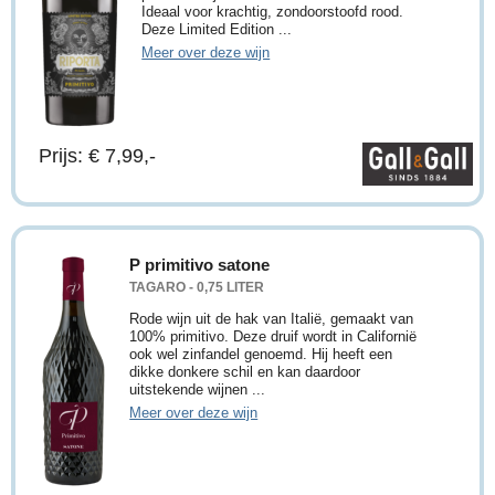
Ideaal voor krachtig, zondoorstoofd rood.
Deze Limited Edition ...
Meer over deze wijn
Prijs: € 7,99,-
P primitivo satone
TAGARO - 0,75 LITER
Rode wijn uit de hak van Italië, gemaakt van
100% primitivo. Deze druif wordt in Californië
ook wel zinfandel genoemd. Hij heeft een
dikke donkere schil en kan daardoor
uitstekende wijnen ...
Meer over deze wijn