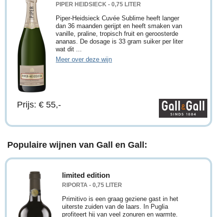
PIPER HEIDSIECK - 0,75 LITER
Piper-Heidsieck Cuvée Sublime heeft langer
dan 36 maanden gerijpt en heeft smaken van
vanille, praline, tropisch fruit en geroosterde
ananas. De dosage is 33 gram suiker per liter
wat dit ...
Meer over deze wijn
Prijs: € 55,-
Populaire wijnen van Gall en Gall:
limited edition
RIPORTA - 0,75 LITER
Primitivo is een graag geziene gast in het
uiterste zuiden van de laars. In Puglia
profiteert hij van veel zonuren en warmte.