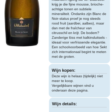
krijg je die fijne mousse, brioche-
achtige tonen en subtiele
mineraliteit. Ondanks zijn Blanc de
Noir-status proef je nog steeds
rood fruit (aardbei, aalbes), maar
dan met de fraîcheur van
citrusschil en krijt. De bodem?
Zanderige löss met kalkinsluitsels -
ideaal voor verfrissende elegantie.
Een schoolvoorbeeld van hoe Sekt
zich internationaal begint te meten
met de groten.
Wijn kopen:
Deze wijn is helaas (tijdelijk) niet
meer te koop.
Vergelijkbare wijnen vind u
onderaan deze pagina.
Wijn details: