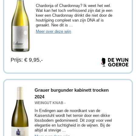
Chardonja of Chardonnay? Ik weet het wel.
Wat kan het toch verfrissend zijn dat je een
keer een Chardonnay drinkt die niet door de
houtrijping compleet van zijn DNA af is
geraakt. Nee dit is ...
Meer over deze wijn
Prijs: € 9,95,-
Grauer burgunder kabinett trocken
2024
WEINGUT KNAB -
In Endingen aan de noordkant van de
Kaiserstuhl wordt het terroir door een dikke
lössbodem gedomineerd. Dit zorgt voor veel
elegantie en luchtigheid in de wijnen. Bij de
altijd al stevige ...