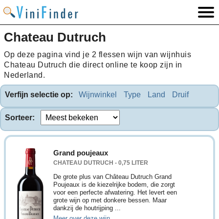
Chateau Dutruch
Op deze pagina vind je 2 flessen wijn van wijnhuis
Chateau Dutruch die direct online te koop zijn in
Nederland.
Verfijn selectie op:
Wijnwinkel
Type
Land
Druif
Sorteer:
Grand poujeaux
CHATEAU DUTRUCH - 0,75 LITER
De grote plus van Château Dutruch Grand
Poujeaux is de kiezelrijke bodem, die zorgt
voor een perfecte afwatering. Het levert een
grote wijn op met donkere bessen. Maar
dankzij de houtrijping ...
Meer over deze wijn