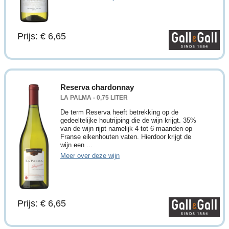
Prijs: € 6,65
Reserva chardonnay
LA PALMA - 0,75 LITER
De term Reserva heeft betrekking op de
gedeeltelijke houtrijping die de wijn krijgt. 35%
van de wijn rijpt namelijk 4 tot 6 maanden op
Franse eikenhouten vaten. Hierdoor krijgt de
wijn een ...
Meer over deze wijn
Prijs: € 6,65