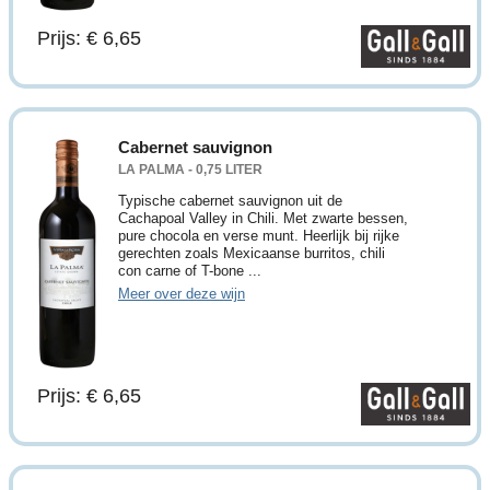
Prijs: € 6,65
Cabernet sauvignon
LA PALMA - 0,75 LITER
Typische cabernet sauvignon uit de
Cachapoal Valley in Chili. Met zwarte bessen,
pure chocola en verse munt. Heerlijk bij rijke
gerechten zoals Mexicaanse burritos, chili
con carne of T-bone ...
Meer over deze wijn
Prijs: € 6,65