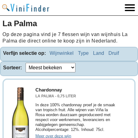
La Palma
Op deze pagina vind je 7 flessen wijn van wijnhuis La
Palma die direct online te koop zijn in Nederland.
Verfijn selectie op:
Wijnwinkel
Type
Land
Druif
Sorteer:
Chardonnay
LA PALMA - 0,75 LITER
In deze 100% chardonnay proef je de smaak
van tropisch fruit. Alle wijnen van Viña la
Rosa worden duurzaam geproduceerd met
respect voor werknemers, leveranciers en
nabijgelegen gemeenschap.
Alcoholpercentage: 12%. Inhoud: 75cl.
Meer over deze wijn