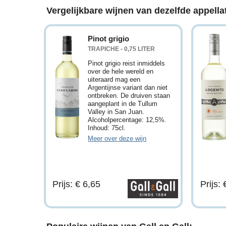
Vergelijkbare wijnen van dezelfde appellat
Pinot grigio
TRAPICHE - 0,75 LITER
Pinot grigio reist inmiddels
over de hele wereld en
uiteraard mag een
Argentijnse variant dan niet
ontbreken. De druiven staan
aangeplant in de Tullum
Valley in San Juan.
Alcoholpercentage: 12,5%.
Inhoud: 75cl.
Meer over deze wijn
Prijs: € 6,65
Prijs: