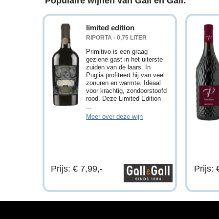
Populaire wijnen van Gall en Gall:
limited edition
RIPORTA - 0,75 LITER
Primitivo is een graag
geziene gast in het uiterste
zuiden van de laars. In
Puglia profiteert hij van veel
zonuren en warmte. Ideaal
voor krachtig, zondoorstoofd
rood. Deze Limited Edition
...
Meer over deze wijn
Prijs: € 7,99,-
Prijs: 