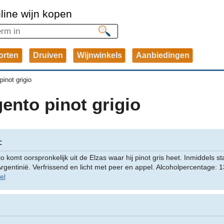
line wijn kopen
orten
Druiven
Wijnwinkels
Aanbiedingen
pinot grigio
ento pinot grigio
:
o komt oorspronkelijk uit de Elzas waar hij pinot gris heet. Inmiddels sta
rgentinië. Verfrissend en licht met peer en appel. Alcoholpercentage: 
el