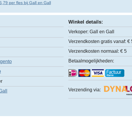
,79 per fles bij Gall en Gall
Winkel details:
Verkoper:
Gall en Gall
Verzendkosten gratis vanaf:
€ 
Verzendkosten normaal:
€ 5
Betaalmogelijkheden:
gento
o
er
Verzending via:
Gall