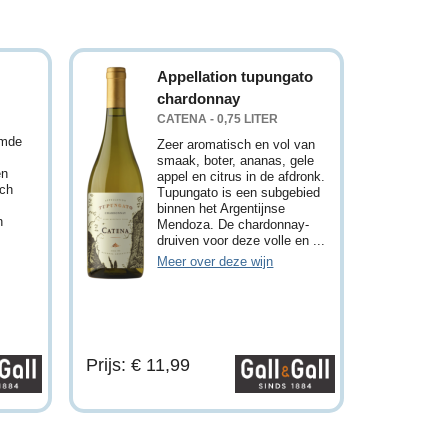
Appellation tupungato
chardonnay
CATENA - 0,75 LITER
emde
Zeer aromatisch en vol van
smaak, boter, ananas, gele
en
appel en citrus in de afdronk.
sch
Tupungato is een subgebied
binnen het Argentijnse
n
Mendoza. De chardonnay-
druiven voor deze volle en ...
Meer over deze wijn
Prijs: € 11,99