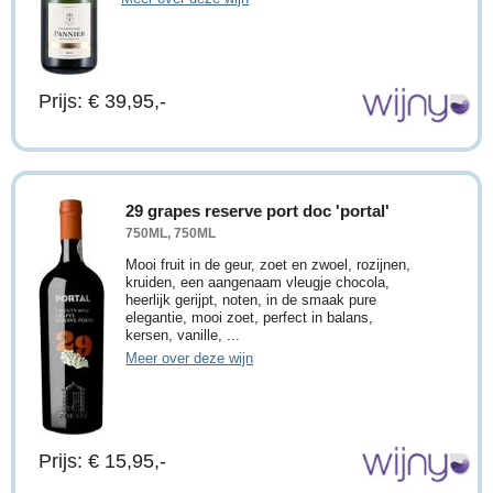
Prijs: € 39,95,-
29 grapes reserve port doc 'portal'
750ML, 750ML
Mooi fruit in de geur, zoet en zwoel, rozijnen,
kruiden, een aangenaam vleugje chocola,
heerlijk gerijpt, noten, in de smaak pure
elegantie, mooi zoet, perfect in balans,
kersen, vanille, ...
Meer over deze wijn
Prijs: € 15,95,-