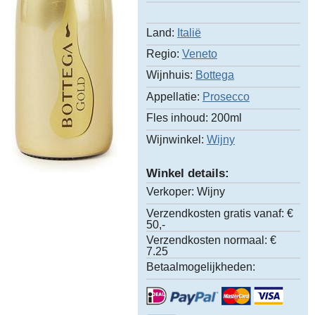
Land:
Italië
Regio:
Veneto
Wijnhuis:
Bottega
Appellatie:
Prosecco
Fles inhoud:
200ml
Wijnwinkel:
Wijny
Winkel details:
Verkoper:
Wijny
Verzendkosten gratis vanaf:
€
50,-
Verzendkosten normaal:
€
7.25
Betaalmogelijkheden: