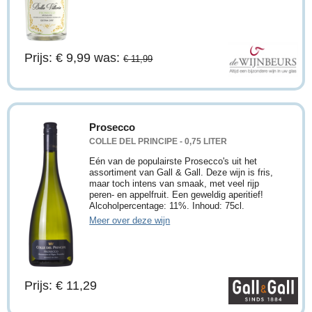
Prijs: € 9,99
was:
€ 11,99
Prosecco
COLLE DEL PRINCIPE - 0,75 LITER
Eén van de populairste Prosecco's uit het
assortiment van Gall & Gall. Deze wijn is fris,
maar toch intens van smaak, met veel rijp
peren- en appelfruit. Een geweldig aperitief!
Alcoholpercentage: 11%. Inhoud: 75cl.
Meer over deze wijn
Prijs: € 11,29