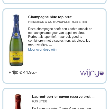
Champagne blue top brut
HEIDSIECK & CO MONOPOLE - 0,75 LITER
Deze champagne heeft een zachte smaak en
een aangename geur van appel en citrus.
Perfect als aperitief, maar ook goed te
combineren met visgerechten, wit vlees, kip
met morieljes, ...
Meer over deze wijn
Prijs: € 44,95,-
Laurent-perrier cuvée reserve brut ...
0,75 LITER
De Laurent-Perrier Cuvée Rosé is gemaakt