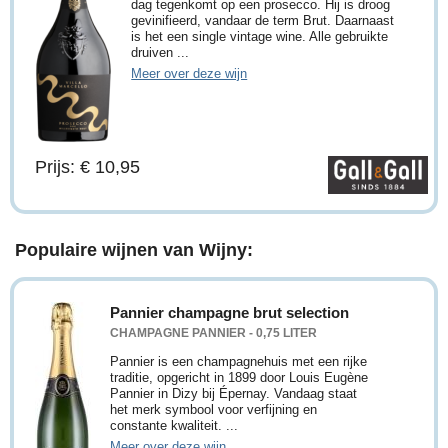
dag tegenkomt op een prosecco. Hij is droog
gevinifieerd, vandaar de term Brut. Daarnaast
is het een single vintage wine. Alle gebruikte
druiven ...
Meer over deze wijn
Prijs: € 10,95
Populaire wijnen van Wijny:
Pannier champagne brut selection
CHAMPAGNE PANNIER - 0,75 LITER
Pannier is een champagnehuis met een rijke
traditie, opgericht in 1899 door Louis Eugène
Pannier in Dizy bij Épernay. Vandaag staat
het merk symbool voor verfijning en
constante kwaliteit. ...
Meer over deze wijn