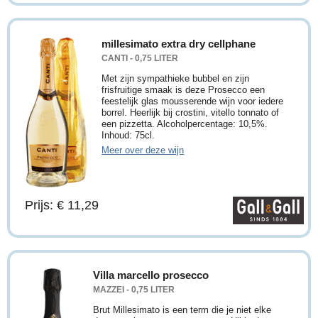
millesimato extra dry cellphane
CANTI - 0,75 LITER
Met zijn sympathieke bubbel en zijn
frisfruitige smaak is deze Prosecco een
feestelijk glas mousserende wijn voor iedere
borrel. Heerlijk bij crostini, vitello tonnato of
een pizzetta. Alcoholpercentage: 10,5%.
Inhoud: 75cl.
Meer over deze wijn
Prijs: € 11,29
Villa marcello prosecco
MAZZEI - 0,75 LITER
Brut Millesimato is een term die je niet elke