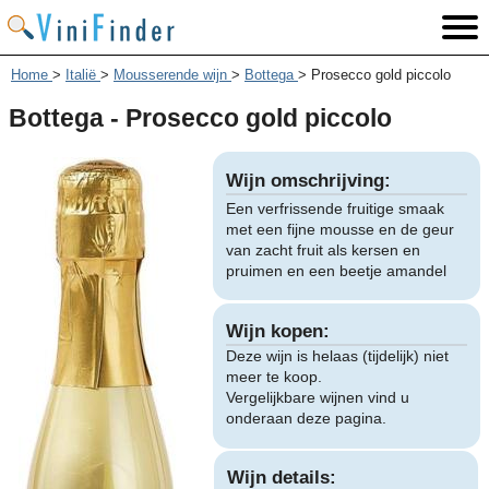
Home
>
Italië
>
Mousserende wijn
>
Bottega
>
Prosecco gold piccolo
Bottega - Prosecco gold piccolo
Wijn omschrijving:
Een verfrissende fruitige smaak
met een fijne mousse en de geur
van zacht fruit als kersen en
pruimen en een beetje amandel
Wijn kopen:
Deze wijn is helaas (tijdelijk) niet
meer te koop.
Vergelijkbare wijnen vind u
onderaan deze pagina.
Wijn details: