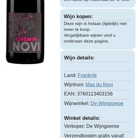
Wijn kopen:
Deze wijn is helaas (tijdelijk) niet
meer te koop.
Vergelijkbare wijnen vind u
onderaan deze pagina.
Wijn details:
Land:
Frankrijk
Wijnhuis:
Mas du Novi
EAN:
3760113403156
Wijnwinkel:
De Wijngoeroe
Winkel details:
Verkoper:
De Wijngoeroe
Verzendkosten gratis vanaf: