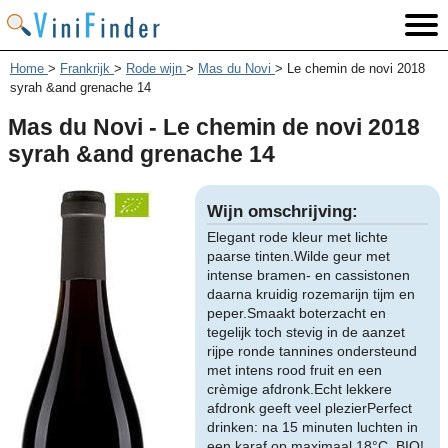
Home
>
Frankrijk
>
Rode wijn
>
Mas du Novi
>
Le chemin de novi 2018
syrah &and grenache 14
Mas du Novi - Le chemin de novi 2018
syrah &and grenache 14
Wijn omschrijving:
Elegant rode kleur met lichte
paarse tinten.Wilde geur met
intense bramen- en cassistonen
daarna kruidig rozemarijn tijm en
peper.Smaakt boterzacht en
tegelijk toch stevig in de aanzet
rijpe ronde tannines ondersteund
met intens rood fruit en een
crèmige afdronk.Echt lekkere
afdronk geeft veel plezierPerfect
drinken: na 15 minuten luchten in
een karaf op maximaal 18°C. BIO!