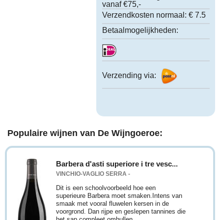
vanaf €75,-
Verzendkosten normaal:
€ 7.5
Betaalmogelijkheden:
Verzending via:
Populaire wijnen van De Wijngoeroe:
Barbera d'asti superiore i tre vesc...
VINCHIO-VAGLIO SERRA -
Dit is een schoolvoorbeeld hoe een
superieure Barbera moet smaken.Intens van
smaak met vooral fluwelen kersen in de
voorgrond. Dan rijpe en geslepen tannines die
het sap compleet omhullen. ...