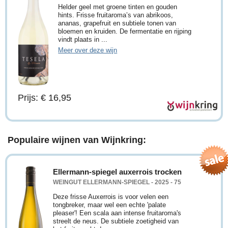
Helder geel met groene tinten en gouden
hints. Frisse fruitaroma’s van abrikoos,
ananas, grapefruit en subtiele tonen van
bloemen en kruiden. De fermentatie en rijping
vindt plaats in ...
Meer over deze wijn
Prijs: € 16,95
Populaire wijnen van Wijnkring:
Ellermann-spiegel auxerrois trocken
WEINGUT ELLERMANN-SPIEGEL - 2025 - 75
Deze frisse Auxerrois is voor velen een
tongbreker, maar wel een echte 'palate
pleaser'! Een scala aan intense fruitaroma's
streelt de neus. De subtiele zoetigheid van