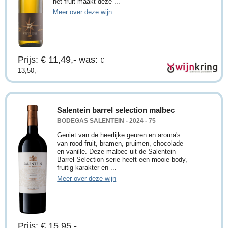
het fruit maakt deze ...
Meer over deze wijn
Prijs: € 11,49,-
was:
€
13,50,-
Salentein barrel selection malbec
BODEGAS SALENTEIN - 2024 - 75
Geniet van de heerlijke geuren en aroma's
van rood fruit, bramen, pruimen, chocolade
en vanille. Deze malbec uit de Salentein
Barrel Selection serie heeft een mooie body,
fruitig karakter en ...
Meer over deze wijn
Prijs: € 15,95,-