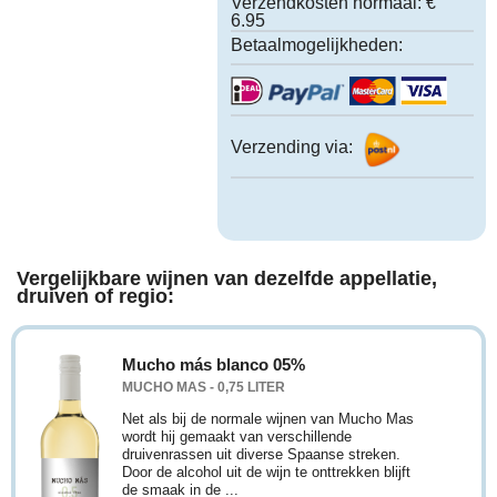
Verzendkosten normaal:
€
6.95
Betaalmogelijkheden:
Verzending via:
Vergelijkbare wijnen van dezelfde appellatie,
druiven of regio:
Mucho más blanco 05%
MUCHO MAS - 0,75 LITER
Net als bij de normale wijnen van Mucho Mas
wordt hij gemaakt van verschillende
druivenrassen uit diverse Spaanse streken.
Door de alcohol uit de wijn te onttrekken blijft
de smaak in de ...