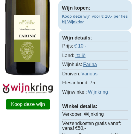
Wijn kopen:
Koop deze wijn voor € 10,- per fles
bij Wijnkring
Wijn details:
Prijs:
€
10,-
Land:
Italië
Wijnhuis:
Farina
Druiven:
Various
Fles inhoud:
75
Wijnwinkel:
Wijnkring
Koop deze wijn
Winkel details:
Verkoper:
Wijnkring
Verzendkosten gratis vanaf:
vanaf €50,-