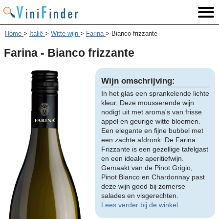
Home
>
Italië
>
Witte wijn
>
Farina
>
Bianco frizzante
Farina - Bianco frizzante
Wijn omschrijving:
In het glas een sprankelende lichte
kleur. Deze mousserende wijn
nodigt uit met aroma's van frisse
appel en geurige witte bloemen.
Een elegante en fijne bubbel met
een zachte afdronk. De Farina
Frizzante is een gezellige tafelgast
en een ideale aperitiefwijn.
Gemaakt van de Pinot Grigio,
Pinot Bianco en Chardonnay past
deze wijn goed bij zomerse
salades en visgerechten.
Lees verder bij de winkel