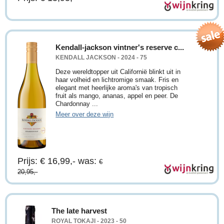
Kendall-jackson vintner's reserve c...
KENDALL JACKSON - 2024 - 75
Deze wereldtopper uit Californië blinkt uit in
haar volheid en lichtromige smaak. Fris en
elegant met heerlijke aroma's van tropisch
fruit als mango, ananas, appel en peer. De
Chardonnay ...
Meer over deze wijn
Prijs: € 16,99,-
was:
€
20,95,-
The late harvest
ROYAL TOKAJI - 2023 - 50