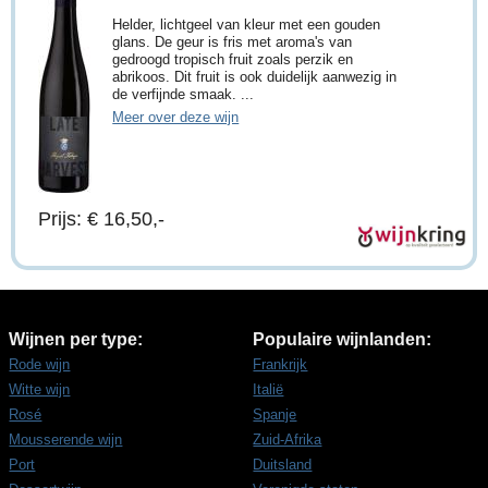
Helder, lichtgeel van kleur met een gouden
glans. De geur is fris met aroma's van
gedroogd tropisch fruit zoals perzik en
abrikoos. Dit fruit is ook duidelijk aanwezig in
de verfijnde smaak. ...
Meer over deze wijn
Prijs: € 16,50,-
Wijnen per type:
Populaire wijnlanden:
Rode wijn
Frankrijk
Witte wijn
Italië
Rosé
Spanje
Mousserende wijn
Zuid-Afrika
Port
Duitsland