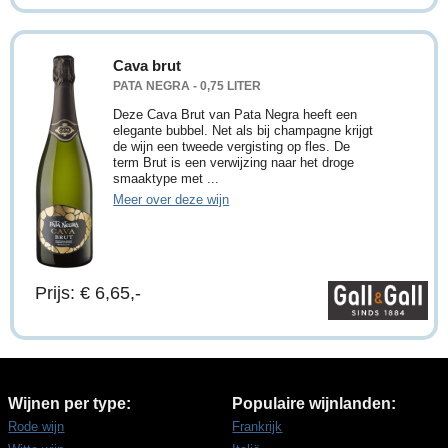
Cava brut
PATA NEGRA - 0,75 LITER
Deze Cava Brut van Pata Negra heeft een
elegante bubbel. Net als bij champagne krijgt
de wijn een tweede vergisting op fles. De
term Brut is een verwijzing naar het droge
smaaktype met ...
Meer over deze wijn
Prijs: € 6,65,-
Wijnen per type:
Populaire wijnlanden:
Rode wijn
Frankrijk