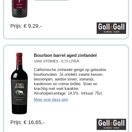
Prijs: € 9,29,-
Bourbon barrel aged zinfandel
1000 STORIES - 0,75 LITER
Californische zinfandel gerijpt op gebruikte
bourbonvaten. Je ontdekt zwarte kersen,
bessenjam, aardse tonen, steranijs,
kardemom en crème brûlée. Stoer en
krachtig met veel karakter.
Alcoholpercentage: 14,5%. Inhoud: 75cl.
Meer over deze wijn
Prijs: € 16,65,-