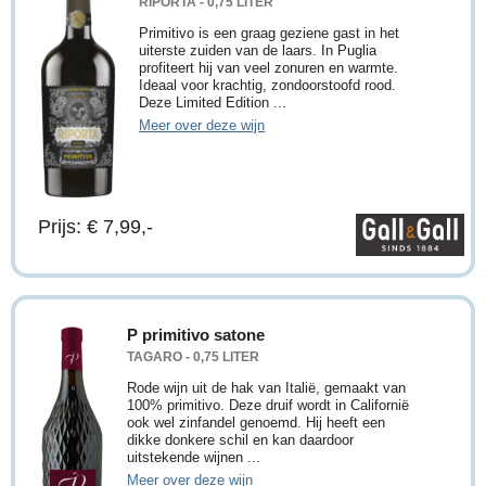
RIPORTA - 0,75 LITER
Primitivo is een graag geziene gast in het
uiterste zuiden van de laars. In Puglia
profiteert hij van veel zonuren en warmte.
Ideaal voor krachtig, zondoorstoofd rood.
Deze Limited Edition ...
Meer over deze wijn
Prijs: € 7,99,-
P primitivo satone
TAGARO - 0,75 LITER
Rode wijn uit de hak van Italië, gemaakt van
100% primitivo. Deze druif wordt in Californië
ook wel zinfandel genoemd. Hij heeft een
dikke donkere schil en kan daardoor
uitstekende wijnen ...
Meer over deze wijn