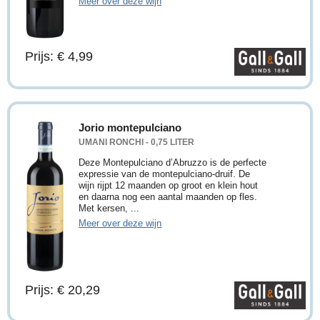
Meer over deze wijn
Prijs: € 4,99
Jorio montepulciano
UMANI RONCHI - 0,75 LITER
Deze Montepulciano d’Abruzzo is de perfecte
expressie van de montepulciano-druif. De
wijn rijpt 12 maanden op groot en klein hout
en daarna nog een aantal maanden op fles.
Met kersen, ...
Meer over deze wijn
Prijs: € 20,29