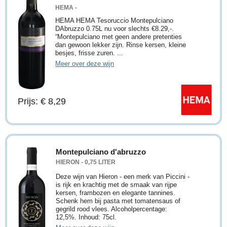
HEMA -
HEMA HEMA Tesoruccio Montepulciano
DAbruzzo 0.75L nu voor slechts €8.29,-.
“Montepulciano met geen andere pretenties
dan gewoon lekker zijn. Rinse kersen, kleine
besjes, frisse zuren. ...
Meer over deze wijn
Prijs: € 8,29
Montepulciano d'abruzzo
HIERON - 0,75 LITER
Deze wijn van Hieron - een merk van Piccini -
is rijk en krachtig met de smaak van rijpe
kersen, frambozen en elegante tannines.
Schenk hem bij pasta met tomatensaus of
gegrild rood vlees. Alcoholpercentage:
12,5%. Inhoud: 75cl.