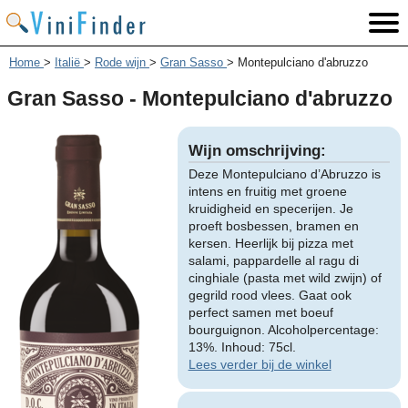
Home
>
Italië
>
Rode wijn
>
Gran Sasso
>
Montepulciano d'abruzzo
Gran Sasso - Montepulciano d'abruzzo
Wijn omschrijving:
Deze Montepulciano d’Abruzzo is
intens en fruitig met groene
kruidigheid en specerijen. Je
proeft bosbessen, bramen en
kersen. Heerlijk bij pizza met
salami, pappardelle al ragu di
cinghiale (pasta met wild zwijn) of
gegrild rood vlees. Gaat ook
perfect samen met boeuf
bourguignon. Alcoholpercentage:
13%. Inhoud: 75cl.
Lees verder bij de winkel