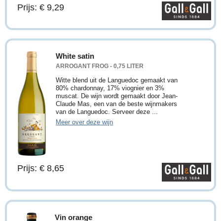
Prijs: € 9,29
White satin
ARROGANT FROG - 0,75 LITER
Witte blend uit de Languedoc gemaakt van
80% chardonnay, 17% viognier en 3%
muscat. De wijn wordt gemaakt door Jean-
Claude Mas, een van de beste wijnmakers
van de Languedoc. Serveer deze ...
Meer over deze wijn
Prijs: € 8,65
Vin orange