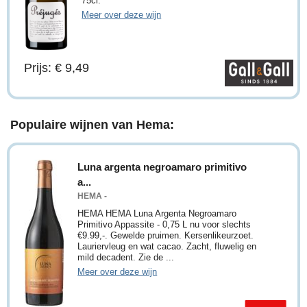
75cl.
Meer over deze wijn
Prijs: € 9,49
Populaire wijnen van Hema:
Luna argenta negroamaro primitivo
a...
HEMA -
HEMA HEMA Luna Argenta Negroamaro
Primitivo Appassite - 0,75 L nu voor slechts
€9.99,-. Gewelde pruimen. Kersenlikeurzoet.
Lauriervleug en wat cacao. Zacht, fluwelig en
mild decadent. Zie de ...
Meer over deze wijn