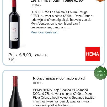
Les animals fourmi rouge 0.750l
HEMA -
HEMA HEMA Les Animals Fourmi Rouge
0.750L nu voor slechts €5.99,-. Deze Franse
rode wijn is afkomstig uit de heuvels van de
Mont Ventoux en is een blend van 4
druivensoorten; carignan, ...
Meer over deze wijn
Prijs: € 5,99,-
was:
€
7,99,-
Rioja crianza el colmado a 0.75l
HEMA -
HEMA HEMA Rioja Crianza El Colmado
DOCa 0.75L nu voor slechts €9.99,-. Deze
Rioja Crianza heeft volgens Spaanse traditie
minimaal twee jaar gerijpt, waarvan twaalf
maanden op eikenhouten ...