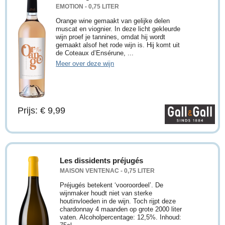
EMOTION - 0,75 LITER
Orange wine gemaakt van gelijke delen
muscat en viognier. In deze licht gekleurde
wijn proef je tannines, omdat hij wordt
gemaakt alsof het rode wijn is. Hij komt uit
de Coteaux d’Ensérune, ...
Meer over deze wijn
Prijs: € 9,99
Les dissidents préjugés
MAISON VENTENAC - 0,75 LITER
Préjugés betekent ‘vooroordeel’. De
wijnmaker houdt niet van sterke
houtinvloeden in de wijn. Toch rijpt deze
chardonnay 4 maanden op grote 2000 liter
vaten. Alcoholpercentage: 12,5%. Inhoud: