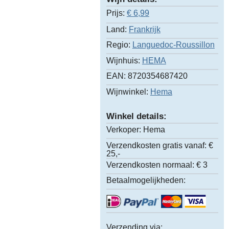
Prijs:
€
6,99
Land:
Frankrijk
Regio:
Languedoc-Roussillon
Wijnhuis:
HEMA
EAN:
8720354687420
Wijnwinkel:
Hema
Winkel details:
Verkoper:
Hema
Verzendkosten gratis vanaf:
€
25,-
Verzendkosten normaal:
€ 3
Betaalmogelijkheden:
Verzending via: