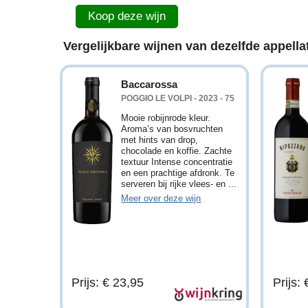
Koop deze wijn
Vergelijkbare wijnen van dezelfde appellat
Baccarossa
POGGIO LE VOLPI - 2023 - 75
Mooie robijnrode kleur.
Aroma’s van bosvruchten
met hints van drop,
chocolade en koffie. Zachte
textuur Intense concentratie
en een prachtige afdronk. Te
serveren bij rijke vlees- en ...
Meer over deze wijn
Prijs: € 23,95
Prijs: