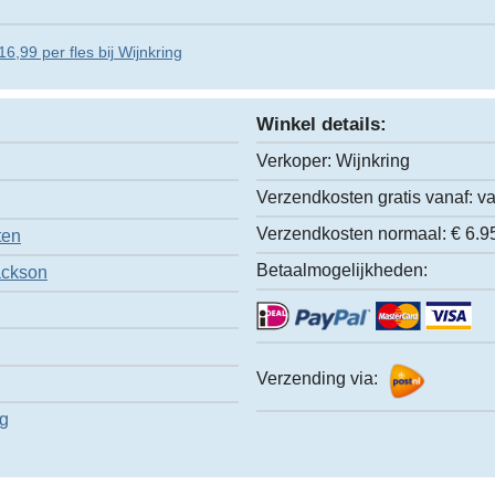
6,99 per fles bij Wijnkring
Winkel details:
Verkoper:
Wijnkring
Verzendkosten gratis vanaf:
va
Verzendkosten normaal:
€ 6.9
ten
Betaalmogelijkheden:
ackson
Verzending via:
ng