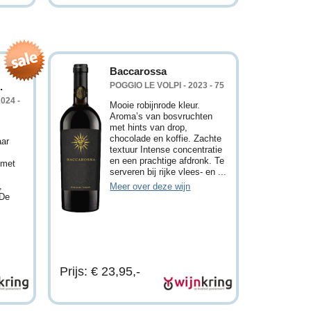
Baccarossa
.
POGGIO LE VOLPI - 2023 - 75
024 -
Mooie robijnrode kleur.
Aroma’s van bosvruchten
met hints van drop,
chocolade en koffie. Zachte
aar
textuur Intense concentratie
en een prachtige afdronk. Te
 met
serveren bij rijke vlees- en ...
,
Meer over deze wijn
 De
Prijs: € 23,95,-