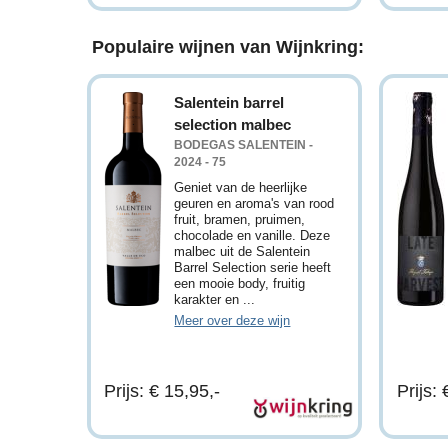
Populaire wijnen van Wijnkring:
Salentein barrel
selection malbec
BODEGAS SALENTEIN -
2024 - 75
Geniet van de heerlijke
geuren en aroma's van rood
fruit, bramen, pruimen,
chocolade en vanille. Deze
malbec uit de Salentein
Barrel Selection serie heeft
een mooie body, fruitig
karakter en ...
Meer over deze wijn
Prijs: € 15,95,-
Prijs: 