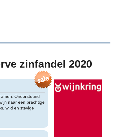
erve zinfandel 2020
 bramen. Ondersteund
wijn naar een prachtige
s, wild en stevige