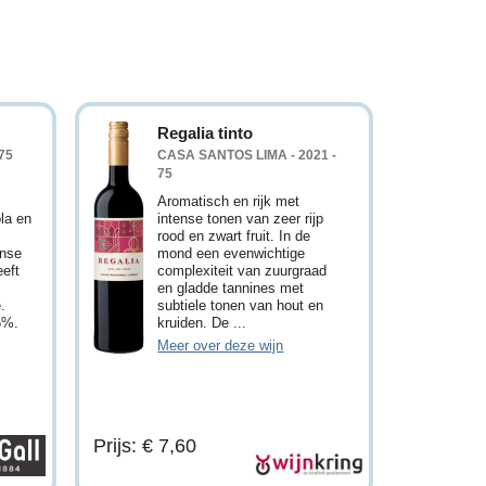
Regalia tinto
75
CASA SANTOS LIMA - 2021 -
75
Aromatisch en rijk met
la en
intense tonen van zeer rijp
rood en zwart fruit. In de
nse
mond een evenwichtige
eft
complexiteit van zuurgraad
en gladde tannines met
.
subtiele tonen van hout en
5%.
kruiden. De ...
Meer over deze wijn
Prijs: € 7,60