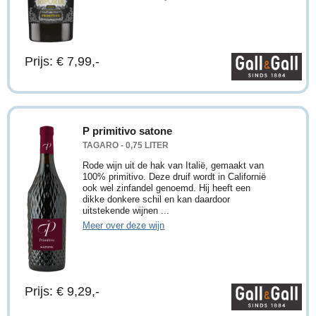
Prijs: € 7,99,-
P primitivo satone
TAGARO - 0,75 LITER
Rode wijn uit de hak van Italië, gemaakt van
100% primitivo. Deze druif wordt in Californië
ook wel zinfandel genoemd. Hij heeft een
dikke donkere schil en kan daardoor
uitstekende wijnen ...
Meer over deze wijn
Prijs: € 9,29,-