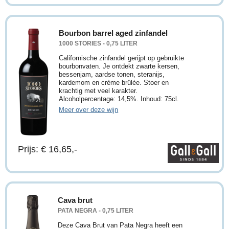
Bourbon barrel aged zinfandel
1000 STORIES - 0,75 LITER
Californische zinfandel gerijpt op gebruikte
bourbonvaten. Je ontdekt zwarte kersen,
bessenjam, aardse tonen, steranijs,
kardemom en crème brûlée. Stoer en
krachtig met veel karakter.
Alcoholpercentage: 14,5%. Inhoud: 75cl.
Meer over deze wijn
Prijs: € 16,65,-
Cava brut
PATA NEGRA - 0,75 LITER
Deze Cava Brut van Pata Negra heeft een