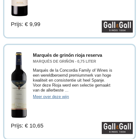
Prijs: € 9,99
Marqués de grinón rioja reserva
MARQUÉS DE GRIÑÓN - 0,75 LITER
Marqués de la Concordia Family of Wines is
een wereldberoemd premiummerk van hoge
kwaliteit en consistentie uit heel Spanje.
Voor deze Rioja werd een selectie gemaakt
van de allerbeste ...
Meer over deze wijn
Prijs: € 10,65