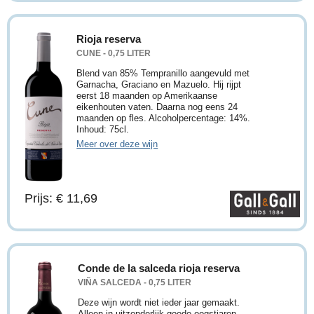
Rioja reserva
CUNE - 0,75 LITER
Blend van 85% Tempranillo aangevuld met
Garnacha, Graciano en Mazuelo. Hij rijpt
eerst 18 maanden op Amerikaanse
eikenhouten vaten. Daarna nog eens 24
maanden op fles. Alcoholpercentage: 14%.
Inhoud: 75cl.
Meer over deze wijn
Prijs: € 11,69
Conde de la salceda rioja reserva
VIÑA SALCEDA - 0,75 LITER
Deze wijn wordt niet ieder jaar gemaakt.
Alleen in uitzonderlijk goede oogstjaren