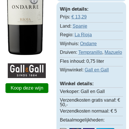
Wijn details:
Prijs:
€
13,29
Land:
Spanje
Regio:
La Rioja
Wijnhuis:
Ondarre
Druiven:
Tempranillo
,
Mazuelo
Fles inhoud:
0,75 liter
Wijnwinkel:
Gall en Gall
Winkel details:
Koop deze wijn
Verkoper:
Gall en Gall
Verzendkosten gratis vanaf:
€
50,-
Verzendkosten normaal:
€ 5
Betaalmogelijkheden: