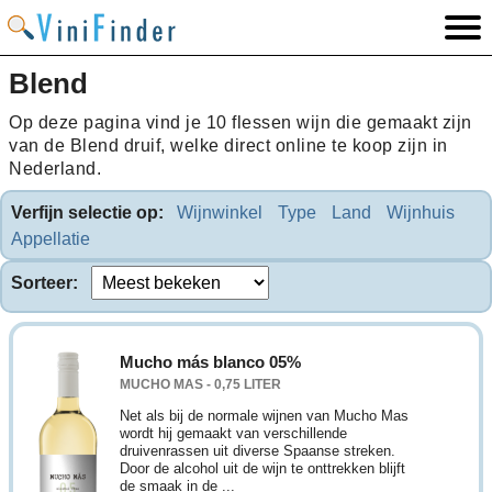
Blend
Op deze pagina vind je 10 flessen wijn die gemaakt zijn
van de Blend druif, welke direct online te koop zijn in
Nederland.
Verfijn selectie op:
Wijnwinkel
Type
Land
Wijnhuis
Appellatie
Sorteer:
Mucho más blanco 05%
MUCHO MAS - 0,75 LITER
Net als bij de normale wijnen van Mucho Mas
wordt hij gemaakt van verschillende
druivenrassen uit diverse Spaanse streken.
Door de alcohol uit de wijn te onttrekken blijft
de smaak in de ...