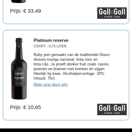
Prijs: € 33,49
Platinum reserve
CROFT - 0,75 LITER
Ruby port gemaakt van de traditionele Douro
druiven touriga nacional, tinta roriz en
tinta cão. Je proeft donker fruit zoals cassis,
pruimen en bramen met krenten en vijgen.
Heerlijk bij kaas. Alcoholpercentage: 20%.
Inhoud: 75cl.
Meer over deze wijn
Prijs: € 10,65