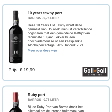
10 years tawny port
BARROS - 0,75 LITER
Deze 10 Years Old Tawny wordt deze
gemaakt van Douro-druiven uit verschillende
oogstjaren met een gemiddelde leeftijd van
tenminste 10 jaar. Lekker bij een
chocolademousse of een kaasplankje.
Alcoholpercentage: 20%. Inhoud: 75cl.
Meer over deze wijn
Prijs: € 19,99
Ruby port
BARROS - 0,75 LITER
Bij de Ruby Port van Barros draait het
allemaal om de intense fruitsmaak van