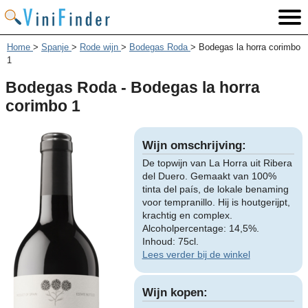
Home
>
Spanje
>
Rode wijn
>
Bodegas Roda
>
Bodegas la horra corimbo
1
Bodegas Roda - Bodegas la horra
corimbo 1
Wijn omschrijving:
De topwijn van La Horra uit Ribera
del Duero. Gemaakt van 100%
tinta del país, de lokale benaming
voor tempranillo. Hij is houtgerijpt,
krachtig en complex.
Alcoholpercentage: 14,5%.
Inhoud: 75cl.
Lees verder bij de winkel
Wijn kopen: