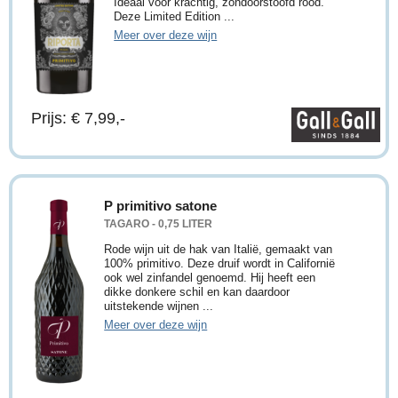
Ideaal voor krachtig, zondoorstoofd rood.
Deze Limited Edition ...
Meer over deze wijn
Prijs: € 7,99,-
P primitivo satone
TAGARO - 0,75 LITER
Rode wijn uit de hak van Italië, gemaakt van
100% primitivo. Deze druif wordt in Californië
ook wel zinfandel genoemd. Hij heeft een
dikke donkere schil en kan daardoor
uitstekende wijnen ...
Meer over deze wijn