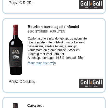
Prijs: € 9,29,-
Bourbon barrel aged zinfandel
1000 STORIES - 0,75 LITER
Californische zinfandel gerijpt op gebruikte
bourbonvaten. Je ontdekt zwarte kersen,
bessenjam, aardse tonen, steranijs,
kardemom en crème brûlée. Stoer en
krachtig met veel karakter.
Alcoholpercentage: 14,5%. Inhoud: 75cl.
Meer over deze wijn
Prijs: € 16,65,-
Cava brut