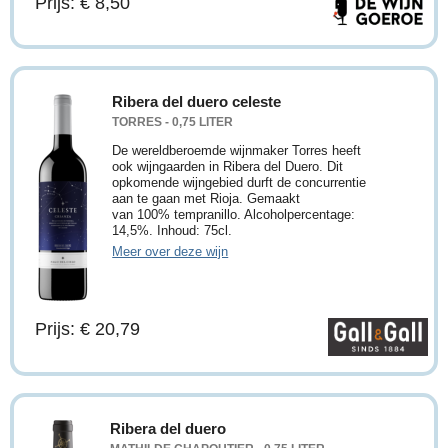
Prijs: € 8,50
Ribera del duero celeste
TORRES - 0,75 LITER
De wereldberoemde wijnmaker Torres heeft
ook wijngaarden in Ribera del Duero. Dit
opkomende wijngebied durft de concurrentie
aan te gaan met Rioja. Gemaakt
van 100% tempranillo. Alcoholpercentage:
14,5%. Inhoud: 75cl.
Meer over deze wijn
Prijs: € 20,79
Ribera del duero