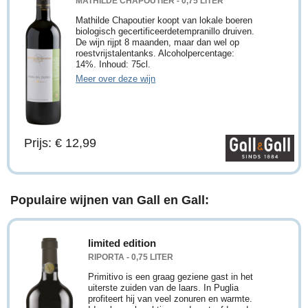
MATHILDE CHAPOUTIER - 0,75 LITER
Mathilde Chapoutier koopt van lokale boeren
biologisch gecertificeerdetempranillo druiven.
De wijn rijpt 8 maanden, maar dan wel op
roestvrijstalentanks. Alcoholpercentage:
14%. Inhoud: 75cl.
Meer over deze wijn
Prijs: € 12,99
Populaire wijnen van Gall en Gall:
limited edition
RIPORTA - 0,75 LITER
Primitivo is een graag geziene gast in het
uiterste zuiden van de laars. In Puglia
profiteert hij van veel zonuren en warmte.