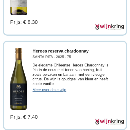
Prijs: € 8,30
Heroes reserva chardonnay
SANTA RITA - 2025 - 75
De elegante Chileense Heroes Chardonnay is
fris in de neus met tonen van honing, fruit
zoals perziken en banaan, met een vleugje
citrus. De wijn is goudgeel van kleur en heeft
zoete vanille- ...
Meer over deze wijn
Prijs: € 7,40