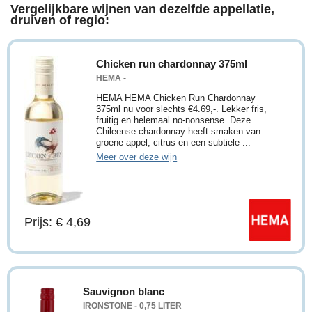
Vergelijkbare wijnen van dezelfde appellatie,
druiven of regio:
Chicken run chardonnay 375ml
HEMA -
HEMA HEMA Chicken Run Chardonnay
375ml nu voor slechts €4.69,-. Lekker fris,
fruitig en helemaal no-nonsense. Deze
Chileense chardonnay heeft smaken van
groene appel, citrus en een subtiele ...
Meer over deze wijn
Prijs: € 4,69
Sauvignon blanc
IRONSTONE - 0,75 LITER