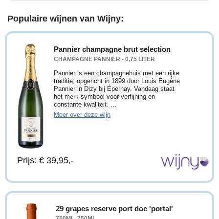
Populaire wijnen van Wijny:
Pannier champagne brut selection
CHAMPAGNE PANNIER - 0,75 LITER
Pannier is een champagnehuis met een rijke
traditie, opgericht in 1899 door Louis Eugène
Pannier in Dizy bij Épernay. Vandaag staat
het merk symbool voor verfijning en
constante kwaliteit. ...
Meer over deze wijn
Prijs: € 39,95,-
29 grapes reserve port doc 'portal'
750ML, 750ML