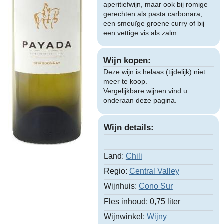
aperitiefwijn, maar ook bij romige
gerechten als pasta carbonara,
een smeuïge groene curry of bij
een vettige vis als zalm.
Wijn kopen:
Deze wijn is helaas (tijdelijk) niet
meer te koop.
Vergelijkbare wijnen vind u
onderaan deze pagina.
Wijn details:
Land:
Chili
Regio:
Central Valley
Wijnhuis:
Cono Sur
Fles inhoud:
0,75 liter
Wijnwinkel:
Wijny