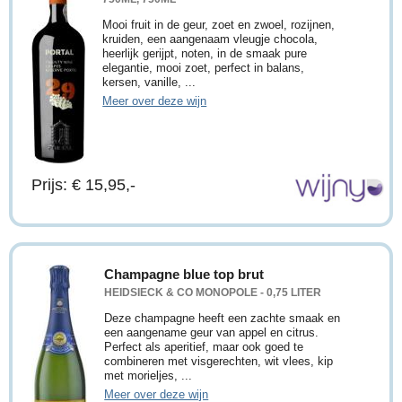
Mooi fruit in de geur, zoet en zwoel, rozijnen,
kruiden, een aangenaam vleugje chocola,
heerlijk gerijpt, noten, in de smaak pure
elegantie, mooi zoet, perfect in balans,
kersen, vanille, ...
Meer over deze wijn
Prijs: € 15,95,-
Champagne blue top brut
HEIDSIECK & CO MONOPOLE - 0,75 LITER
Deze champagne heeft een zachte smaak en
een aangename geur van appel en citrus.
Perfect als aperitief, maar ook goed te
combineren met visgerechten, wit vlees, kip
met morieljes, ...
Meer over deze wijn