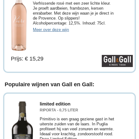
Verfrissende rosé met een zeer lichte kleur.
Je proeft aardbeien, frambozen, kersen
enrabarber. Met deze wijn waan je je direct in
de Provence. Op slippers!
Alcoholpercentage: 12,5%. Inhoud: 75cl.
Meer over deze wijn
Prijs: € 15,29
Populaire wijnen van Gall en Gall:
limited edition
RIPORTA - 0,75 LITER
Primitivo is een graag geziene gast in het
uiterste zuiden van de laars. In Puglia
profiteert hij van veel zonuren en warmte.
Ideaal voor krachtig, zondoorstoofd rood.
Deze Limited Edition ...