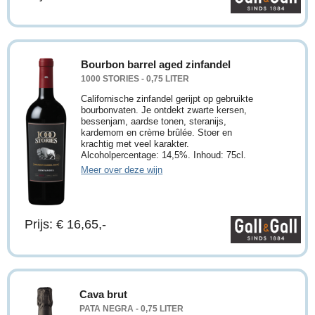
Bourbon barrel aged zinfandel
1000 STORIES - 0,75 LITER
Californische zinfandel gerijpt op gebruikte
bourbonvaten. Je ontdekt zwarte kersen,
bessenjam, aardse tonen, steranijs,
kardemom en crème brûlée. Stoer en
krachtig met veel karakter.
Alcoholpercentage: 14,5%. Inhoud: 75cl.
Meer over deze wijn
Prijs: € 16,65,-
Cava brut
PATA NEGRA - 0,75 LITER