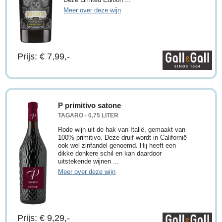
Meer over deze wijn
Prijs: € 7,99,-
P primitivo satone
TAGARO - 0,75 LITER
Rode wijn uit de hak van Italië, gemaakt van
100% primitivo. Deze druif wordt in Californië
ook wel zinfandel genoemd. Hij heeft een
dikke donkere schil en kan daardoor
uitstekende wijnen ...
Meer over deze wijn
Prijs: € 9,29,-