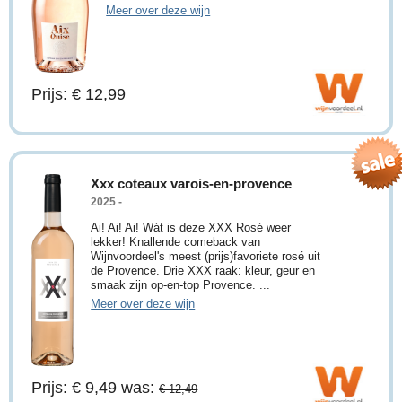
Meer over deze wijn
Prijs: € 12,99
Xxx coteaux varois-en-provence
2025 -
Ai! Ai! Ai! Wát is deze XXX Rosé weer
lekker! Knallende comeback van
Wijnvoordeel's meest (prijs)favoriete rosé uit
de Provence. Drie XXX raak: kleur, geur en
smaak zijn op-en-top Provence. ...
Meer over deze wijn
Prijs: € 9,49
was:
€ 12,49