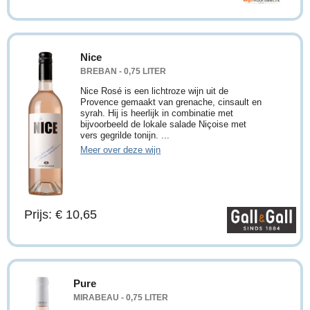
Nice
BREBAN - 0,75 LITER
Nice Rosé is een lichtroze wijn uit de
Provence gemaakt van grenache, cinsault en
syrah. Hij is heerlijk in combinatie met
bijvoorbeeld de lokale salade Niçoise met
vers gegrilde tonijn. ...
Meer over deze wijn
Prijs: € 10,65
Pure
MIRABEAU - 0,75 LITER