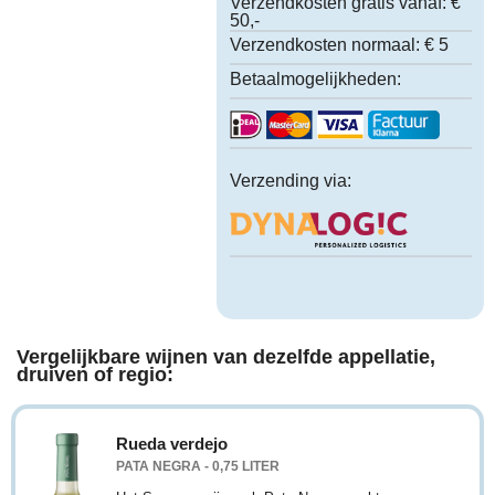
Verzendkosten gratis vanaf:
€
50,-
Verzendkosten normaal:
€ 5
Betaalmogelijkheden:
Verzending via:
Vergelijkbare wijnen van dezelfde appellatie,
druiven of regio:
Rueda verdejo
PATA NEGRA - 0,75 LITER