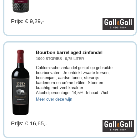
Prijs: € 9,29,-
Bourbon barrel aged zinfandel
1000 STORIES - 0,75 LITER
Californische zinfandel gerijpt op gebruikte
bourbonvaten. Je ontdekt zwarte kersen,
bessenjam, aardse tonen, steranijs,
kardemom en crème brûlée. Stoer en
krachtig met veel karakter.
Alcoholpercentage: 14,5%. Inhoud: 75cl.
Meer over deze wijn
Prijs: € 16,65,-