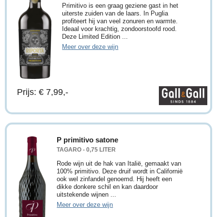
Primitivo is een graag geziene gast in het
uiterste zuiden van de laars. In Puglia
profiteert hij van veel zonuren en warmte.
Ideaal voor krachtig, zondoorstoofd rood.
Deze Limited Edition ...
Meer over deze wijn
Prijs: € 7,99,-
P primitivo satone
TAGARO - 0,75 LITER
Rode wijn uit de hak van Italië, gemaakt van
100% primitivo. Deze druif wordt in Californië
ook wel zinfandel genoemd. Hij heeft een
dikke donkere schil en kan daardoor
uitstekende wijnen ...
Meer over deze wijn