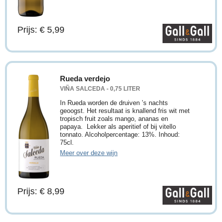
Prijs: € 5,99
Rueda verdejo
VIÑA SALCEDA - 0,75 LITER
In Rueda worden de druiven ’s nachts
geoogst. Het resultaat is knallend fris wit met
tropisch fruit zoals mango, ananas en
papaya. Lekker als aperitief of bij vitello
tonnato. Alcoholpercentage: 13%. Inhoud:
75cl.
Meer over deze wijn
Prijs: € 8,99