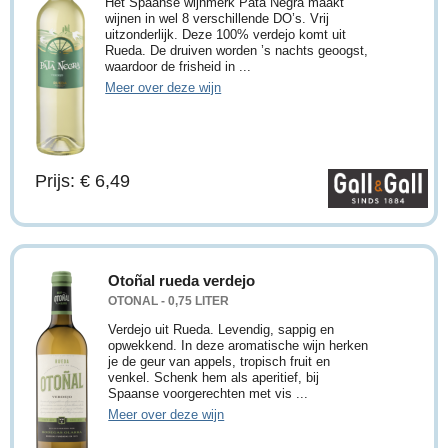
Het Spaanse wijnmerk Pata Negra maakt
wijnen in wel 8 verschillende DO’s. Vrij
uitzonderlijk. Deze 100% verdejo komt uit
Rueda. De druiven worden ’s nachts geoogst,
waardoor de frisheid in ...
Meer over deze wijn
Prijs: € 6,49
Otoñal rueda verdejo
OTONAL - 0,75 LITER
Verdejo uit Rueda. Levendig, sappig en
opwekkend. In deze aromatische wijn herken
je de geur van appels, tropisch fruit en
venkel. Schenk hem als aperitief, bij
Spaanse voorgerechten met vis ...
Meer over deze wijn