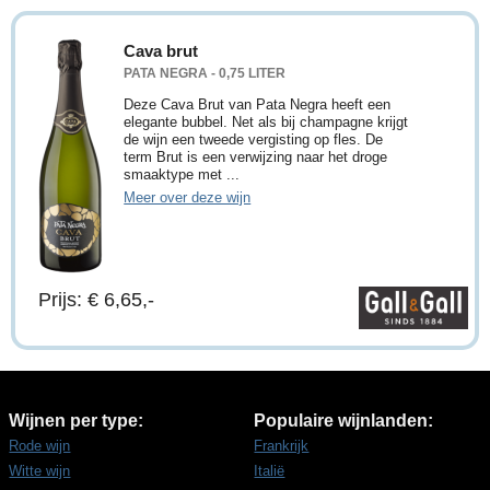
Cava brut
PATA NEGRA - 0,75 LITER
Deze Cava Brut van Pata Negra heeft een
elegante bubbel. Net als bij champagne krijgt
de wijn een tweede vergisting op fles. De
term Brut is een verwijzing naar het droge
smaaktype met ...
Meer over deze wijn
Prijs: € 6,65,-
Wijnen per type:
Populaire wijnlanden:
Rode wijn
Frankrijk
Witte wijn
Italië